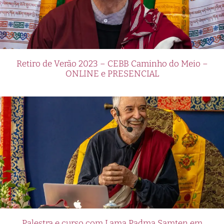
Retiro de Verão 2023 – CEBB Caminho do Meio –
ONLINE e PRESENCIAL
Palestra e curso com Lama Padma Samten em