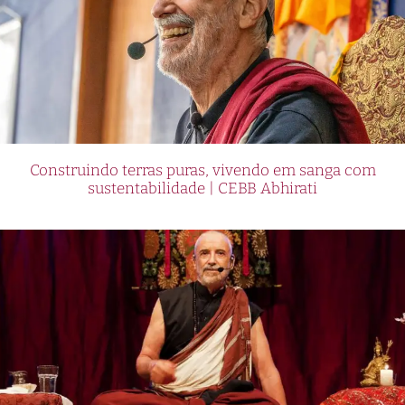
Construindo terras puras, vivendo em sanga com
sustentabilidade | CEBB Abhirati