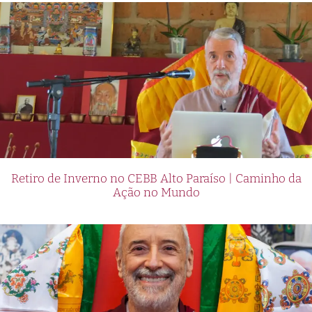
Retiro de Inverno no CEBB Alto Paraíso | Caminho da
Ação no Mundo