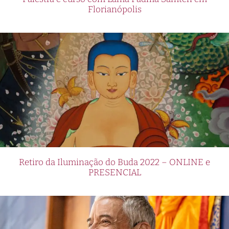
Florianópolis
Retiro da Iluminação do Buda 2022 – ONLINE e
PRESENCIAL