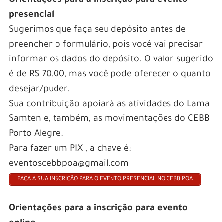
Orientações para a inscrição para evento
presencial
Sugerimos que faça seu depósito antes de
preencher o formulário, pois você vai precisar
informar os dados do depósito. O valor sugerido
é de R$ 70,00, mas você pode oferecer o quanto
desejar/puder.
Sua contribuição apoiará as atividades do Lama
Samten e, também, as movimentações do CEBB
Porto Alegre.
Para fazer um PIX , a chave é:
eventoscebbpoa@gmail.com
FAÇA A SUA INSCRIÇÃO PARA O EVENTO PRESENCIAL NO CEBB POA
Orientações para a inscrição para evento