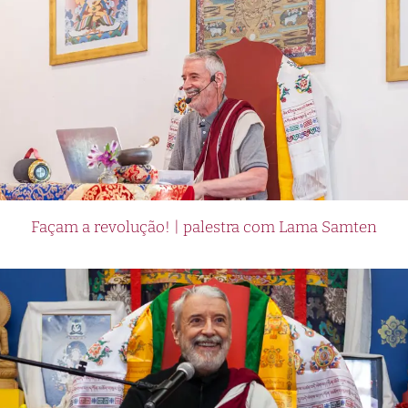
Façam a revolução! | palestra com Lama Samten