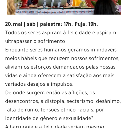
20.mai | sáb | palestra: 17h. Puja: 19h.
Todos os seres aspiram à felicidade e aspiram
ultrapassar o sofrimento.
Enquanto seres humanos geramos infindáveis
meios hábeis que reduzem nossos sofrimentos,
aliviam os esforços demandados pelas nossas
vidas e ainda oferecem a satisfação aos mais
variados desejos e impulsos.
De onde surgem então as aflições, os
desencontros, a distopia, sectarismo, desânimo,
falta de rumo, tensões étnico-raciais, por
identidade de gênero e sexualidade?
A harmonia e a felicidade seriam mesmo