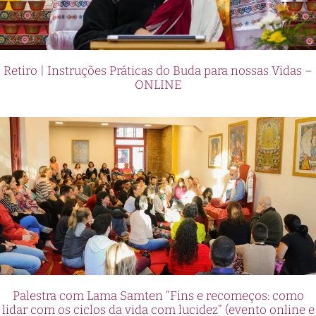
Retiro | Instruções Práticas do Buda para nossas Vidas –
ONLINE
Palestra com Lama Samten “Fins e recomeços: como
lidar com os ciclos da vida com lucidez” (evento online e