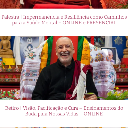
Palestra | Impermanência e Resiliência como Caminhos
para a Saúde Mental – ONLINE e PRESENCIAL
Retiro | Visão, Pacificação e Cura – Ensinamentos do
Buda para Nossas Vidas – ONLINE