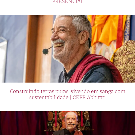
PRESENCIAL
Construindo terras puras, vivendo em sanga com
sustentabilidade | CEBB Abhirati