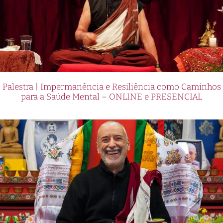
Palestra | Impermanência e Resiliência como Caminhos
para a Saúde Mental – ONLINE e PRESENCIAL