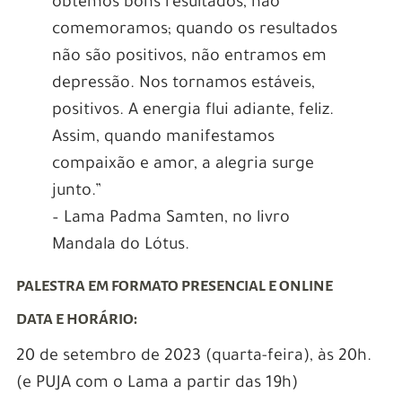
obtemos bons resultados, não
comemoramos; quando os resultados
não são positivos, não entramos em
depressão. Nos tornamos estáveis,
positivos. A energia flui adiante, feliz.
Assim, quando manifestamos
compaixão e amor, a alegria surge
junto.”
– Lama Padma Samten, no livro
Mandala do Lótus.
PALESTRA EM FORMATO PRESENCIAL E ONLINE
DATA E HORÁRIO:
20 de setembro de 2023 (quarta-feira), às 20h.
(e PUJA com o Lama a partir das 19h)