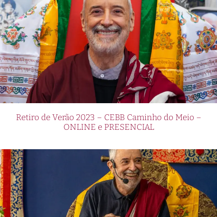
Retiro de Verão 2023 – CEBB Caminho do Meio –
ONLINE e PRESENCIAL