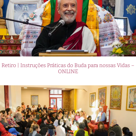
Retiro | Instruções Práticas do Buda para nossas Vidas –
ONLINE