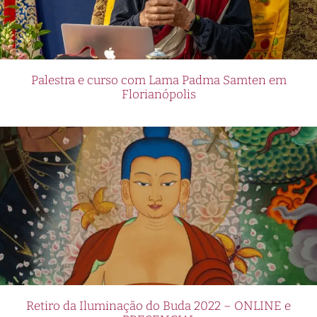
Palestra e curso com Lama Padma Samten em
Florianópolis
Retiro da Iluminação do Buda 2022 – ONLINE e