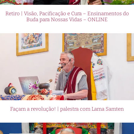
Retiro | Visão, Pacificação e Cura – Ensinamentos do
Buda para Nossas Vidas – ONLINE
Façam a revolução! | palestra com Lama Samten