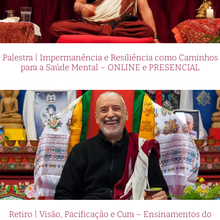
Palestra | Impermanência e Resiliência como Caminhos
para a Saúde Mental – ONLINE e PRESENCIAL
Retiro | Visão, Pacificação e Cura – Ensinamentos do