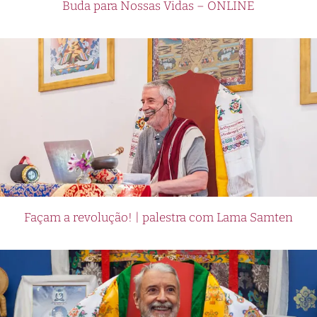
Buda para Nossas Vidas – ONLINE
Façam a revolução! | palestra com Lama Samten