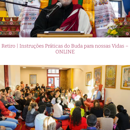
Retiro | Instruções Práticas do Buda para nossas Vidas –
ONLINE