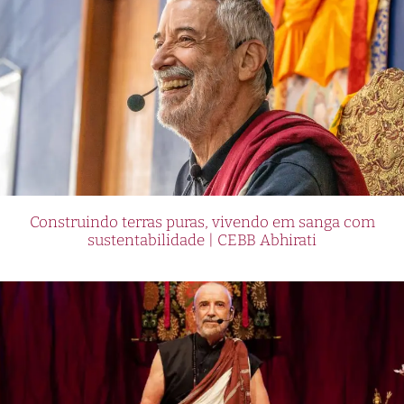
Construindo terras puras, vivendo em sanga com
sustentabilidade | CEBB Abhirati