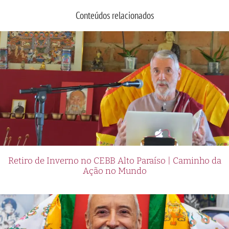
Conteúdos relacionados
Retiro de Inverno no CEBB Alto Paraíso | Caminho da
Ação no Mundo