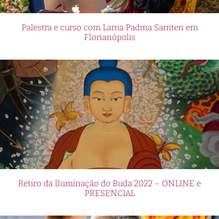
Palestra e curso com Lama Padma Samten em
Florianópolis
Retiro da Iluminação do Buda 2022 – ONLINE e
PRESENCIAL