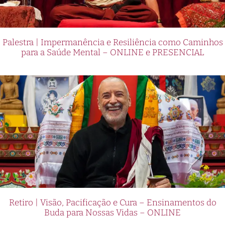
Palestra | Impermanência e Resiliência como Caminhos
para a Saúde Mental – ONLINE e PRESENCIAL
Retiro | Visão, Pacificação e Cura – Ensinamentos do
Buda para Nossas Vidas – ONLINE