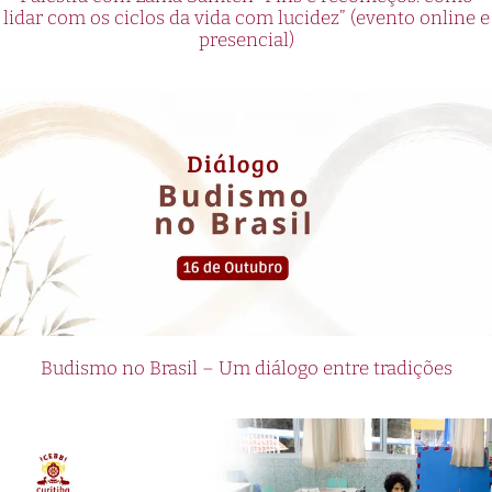
lidar com os ciclos da vida com lucidez” (evento online e
presencial)
Budismo no Brasil – Um diálogo entre tradições