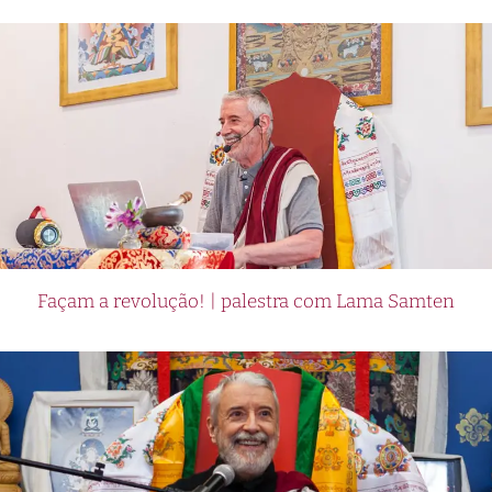
Façam a revolução! | palestra com Lama Samten