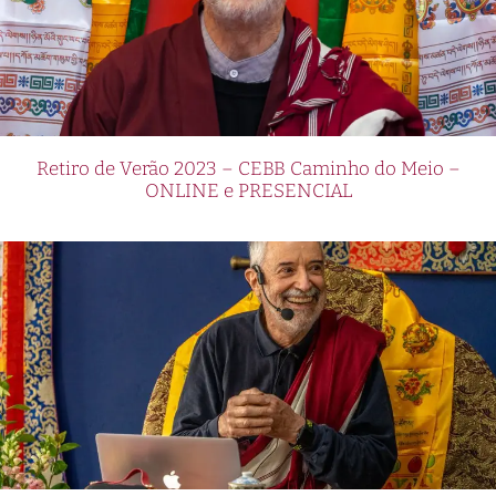
Retiro de Verão 2023 – CEBB Caminho do Meio –
ONLINE e PRESENCIAL