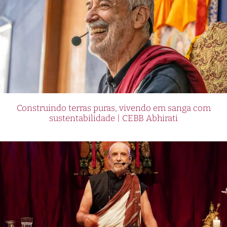
Construindo terras puras, vivendo em sanga com
sustentabilidade | CEBB Abhirati