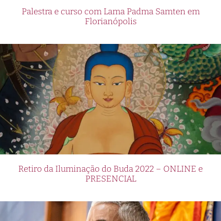
Palestra e curso com Lama Padma Samten em
Florianópolis
Retiro da Iluminação do Buda 2022 – ONLINE e
PRESENCIAL