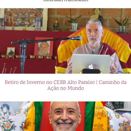
Retiro de Inverno no CEBB Alto Paraíso | Caminho da
Ação no Mundo