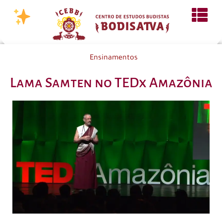
Ensinamentos
Lama Samten no TEDx Amazônia