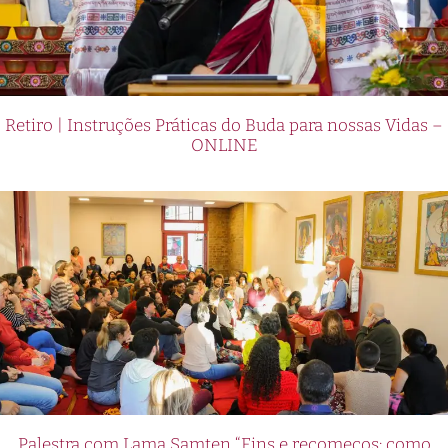
Retiro | Instruções Práticas do Buda para nossas Vidas –
ONLINE
Palestra com Lama Samten “Fins e recomeços: como