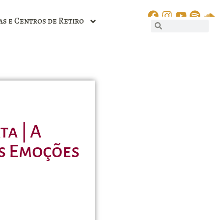
as e Centros de Retiro
a | A
as Emoções