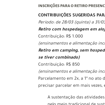
INSCRIÇÕES PARA O RETIRO PRESENC
CONTRIBUIÇÕES SUGERIDAS PAR
Período: de 28/03 (quinta) a 31/
Retiro com hospedagem em alo
Contribuição: R$ 1.000
(ensinamentos e alimentação incl
Retiro em camping,
sem hosped
se tiver combinado)
Contribuição: R$ 850
(ensinamentos e alimentação incl
Parcelamento em 2x, a 1ª no ato 
precisar parcelar em mais vezes,
A sustentação das atividades
pelo meio tradicional de su