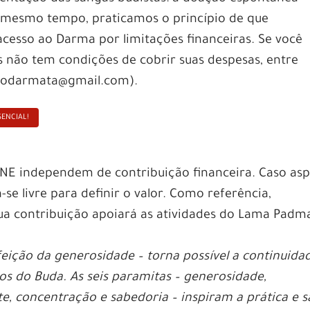
 mesmo tempo, praticamos o princípio de que
acesso ao Darma por limitações financeiras. Se você
s não tem condições de cobrir suas despesas, entre
aodarmata@gmail.com).
SENCIAL!
INE independem de contribuição financeira. Caso asp
ta-se livre para definir o valor. Como referência,
ua contribuição apoiará as atividades do Lama Padm
feição da generosidade – torna possível a continuida
s do Buda. As seis paramitas – generosidade,
e, concentração e sabedoria – inspiram a prática e 