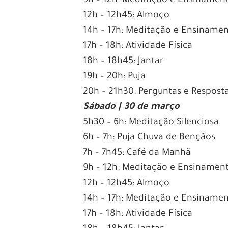
9h – 12h: Meditação e Ensinamen
12h – 12h45: Almoço
14h – 17h: Meditação e Ensiname
17h – 18h: Atividade Física
18h – 18h45: Jantar
19h – 20h: Puja
20h – 21h30: Perguntas e Respost
Sábado | 30 de março
5h30 – 6h: Meditação Silenciosa
6h – 7h: Puja Chuva de Bençãos
7h – 7h45: Café da Manhã
9h – 12h: Meditação e Ensinamen
12h – 12h45: Almoço
14h – 17h: Meditação e Ensiname
17h – 18h: Atividade Física