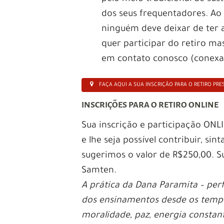
dos seus frequentadores. Ao
ninguém deve deixar de ter 
quer participar do retiro ma
em contato conosco (conex
FAÇA AQUI A SUA INSCRIÇÃO PARA O RETIRO PRE
INSCRIÇÕES PARA O RETIRO ONLINE
Sua inscrição e participação ONL
e lhe seja possível contribuir, sin
sugerimos o valor de R$250,00. S
Samten.
A prática da Dana Paramita – per
dos ensinamentos desde os tempo
moralidade, paz, energia constant