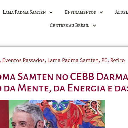
Lama Padma Samten
Ensinamentos
Aldei
Centres au Brésil
,
,
,
,
Eventos Passados
Lama Padma Samten
PE
Retiro
dma Samten no CEBB Darmat
 da Mente, da Energia e d