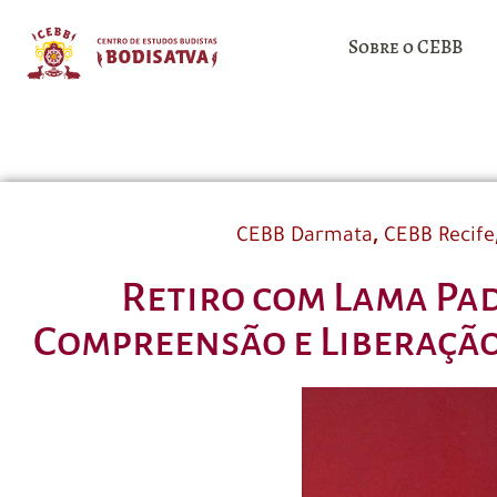
Sobre o CEBB
,
CEBB Darmata
CEBB Recife
Retiro com Lama Pa
Compreensão e Liberação