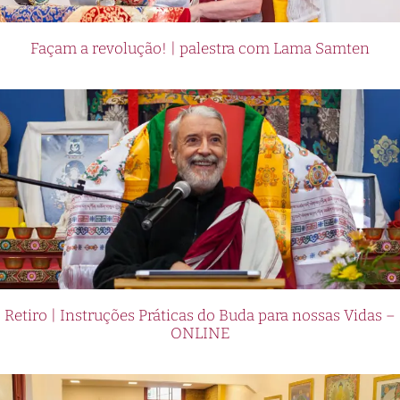
Façam a revolução! | palestra com Lama Samten
Retiro | Instruções Práticas do Buda para nossas Vidas –
ONLINE