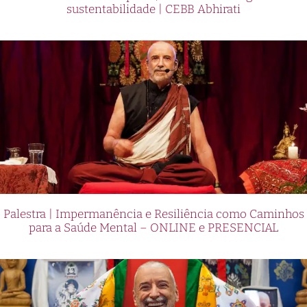
sustentabilidade | CEBB Abhirati
Palestra | Impermanência e Resiliência como Caminhos
para a Saúde Mental – ONLINE e PRESENCIAL