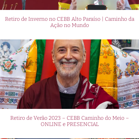
Retiro de Inverno no CEBB Alto Paraíso | Caminho da
Ação no Mundo
Retiro de Verão 2023 – CEBB Caminho do Meio –
ONLINE e PRESENCIAL