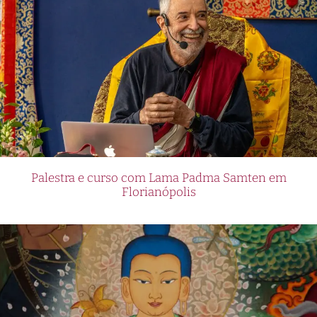
Palestra e curso com Lama Padma Samten em
Florianópolis