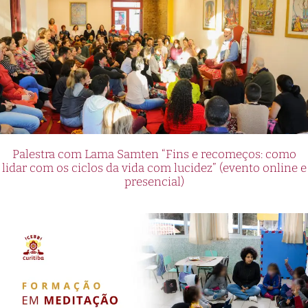
Palestra com Lama Samten “Fins e recomeços: como
lidar com os ciclos da vida com lucidez” (evento online e
presencial)