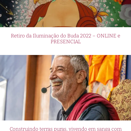
Retiro da Iluminação do Buda 2022 – ONLINE e
PRESENCIAL
Construindo terras puras, vivendo em sanga com