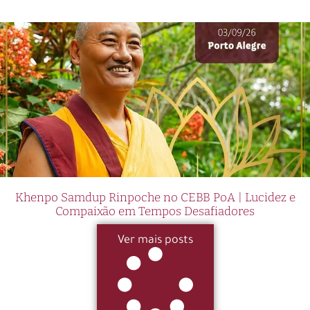
Khenpo Samdup Rinpoche no CEBB PoA | Lucidez e
Compaixão em Tempos Desafiadores
Ver mais posts