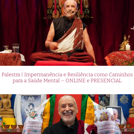
Palestra | Impermanência e Resiliência como Caminhos
para a Saúde Mental – ONLINE e PRESENCIAL