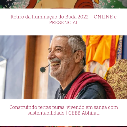
Retiro da Iluminação do Buda 2022 – ONLINE e
PRESENCIAL
Construindo terras puras, vivendo em sanga com
sustentabilidade | CEBB Abhirati