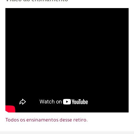
Todos os ensinamentos desse retiro.