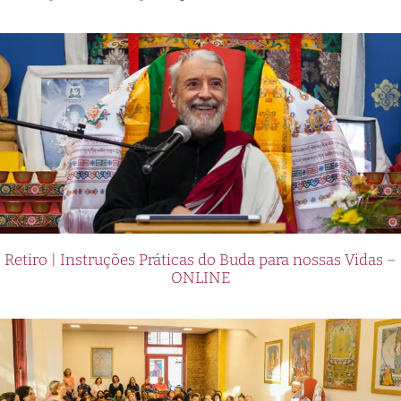
Retiro | Instruções Práticas do Buda para nossas Vidas –
ONLINE