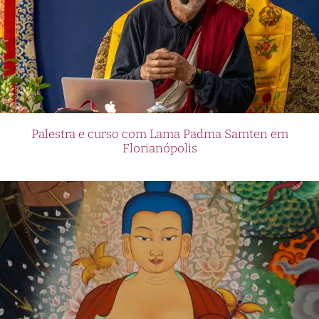
Palestra e curso com Lama Padma Samten em
Florianópolis