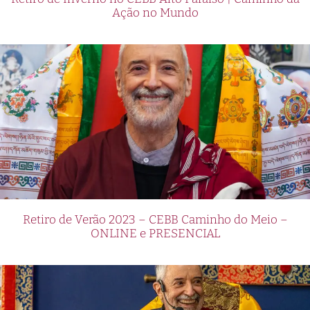
Ação no Mundo
Retiro de Verão 2023 – CEBB Caminho do Meio –
ONLINE e PRESENCIAL