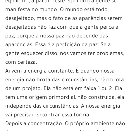
equilíbrio, a partir deste equilíbrio a gente se
manifesta no mundo. O mundo está todo
desajeitado, mas o fato de as aparências serem
desajeitadas não faz com que a gente perca a
paz, porque a nossa paz não depende das
aparências. Essa é a perfeição da paz. Se a
gente esquecer disso, nós vamos ter problemas,
com certeza.
Aí vem a energia constante. É quando nossa
energia não brota das circunstâncias, não brota
de um projeto. Ela não está em faixa 1 ou 2. Ela
tem uma origem primordial, não construída, ela
independe das circunstâncias. A nossa energia
vai precisar encontrar essa forma.
Depois a concentração. O próprio ambiente não