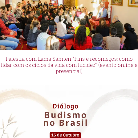
Palestra com Lama Samten “Fins e recomeços: como
lidar com os ciclos da vida com lucidez” (evento online e
presencial)