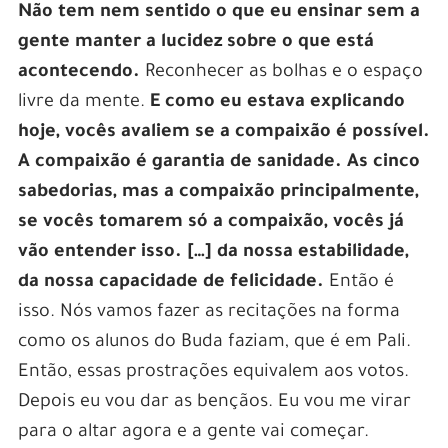
Não tem nem sentido o que eu ensinar sem a
gente manter a lucidez sobre o que está
acontecendo.
Reconhecer as bolhas e o espaço
livre da mente.
E como eu estava explicando
hoje, vocês avaliem se a compaixão é possível.
A compaixão é garantia de sanidade. As cinco
sabedorias, mas a compaixão principalmente,
se vocês tomarem só a compaixão, vocês já
vão entender isso. […] da nossa estabilidade,
da nossa capacidade de felicidade.
Então é
isso. Nós vamos fazer as recitações na forma
como os alunos do Buda faziam, que é em Pali.
Então, essas prostrações equivalem aos votos.
Depois eu vou dar as bençãos. Eu vou me virar
para o altar agora e a gente vai começar.