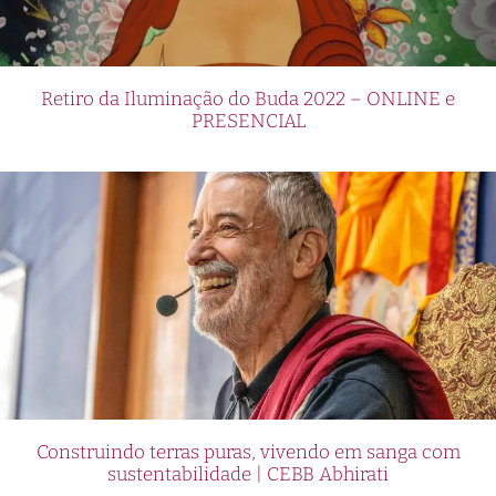
Retiro da Iluminação do Buda 2022 – ONLINE e
PRESENCIAL
Construindo terras puras, vivendo em sanga com
sustentabilidade | CEBB Abhirati