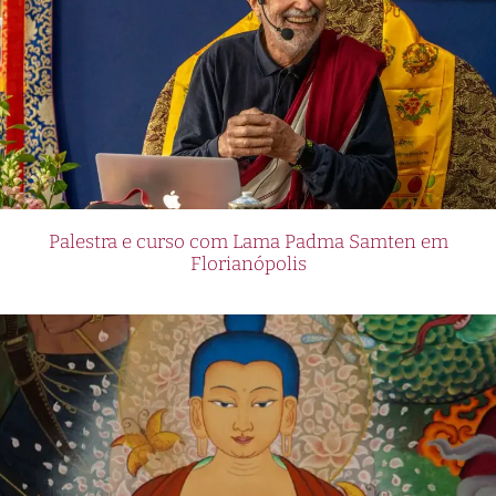
Palestra e curso com Lama Padma Samten em
Florianópolis