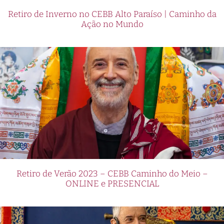
Retiro de Inverno no CEBB Alto Paraíso | Caminho da
Ação no Mundo
Retiro de Verão 2023 – CEBB Caminho do Meio –
ONLINE e PRESENCIAL