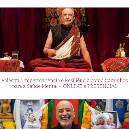
Palestra | Impermanência e Resiliência como Caminhos
para a Saúde Mental – ONLINE e PRESENCIAL