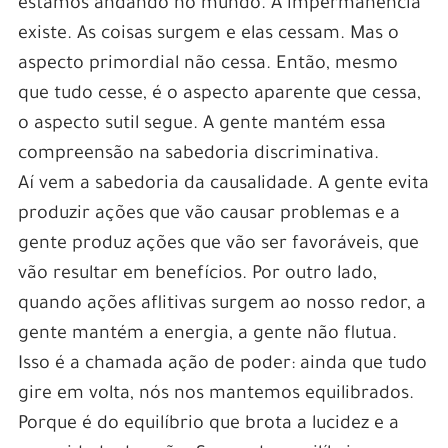
estamos andando no mundo. A impermanência
existe. As coisas surgem e elas cessam. Mas o
aspecto primordial não cessa. Então, mesmo
que tudo cesse, é o aspecto aparente que cessa,
o aspecto sutil segue. A gente mantém essa
compreensão na sabedoria discriminativa.
Aí vem a sabedoria da causalidade. A gente evita
produzir ações que vão causar problemas e a
gente produz ações que vão ser favoráveis, que
vão resultar em benefícios. Por outro lado,
quando ações aflitivas surgem ao nosso redor, a
gente mantém a energia, a gente não flutua.
Isso é a chamada ação de poder: ainda que tudo
gire em volta, nós nos mantemos equilibrados.
Porque é do equilíbrio que brota a lucidez e a