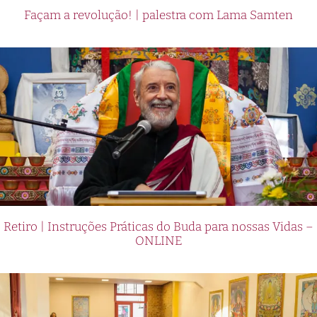
Façam a revolução! | palestra com Lama Samten
Retiro | Instruções Práticas do Buda para nossas Vidas –
ONLINE