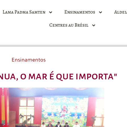
Lama Padma Samten
Ensinamentos
Aldei
Centres au Brésil
Ensinamentos
nua, o mar é que importa"