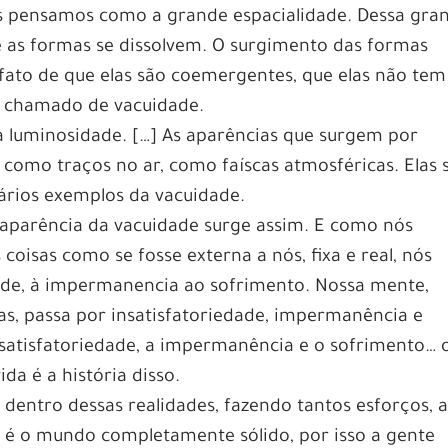
nós pensamos como a grande espacialidade. Dessa gra
e as formas se dissolvem. O surgimento das formas
fato de que elas são coemergentes, que elas não tem
é chamado de vacuidade.
a luminosidade. […] As aparências que surgem por
o como traços no ar, como faíscas atmosféricas. Elas 
ários exemplos da vacuidade.
 aparência da vacuidade surge assim. E como nós
coisas como se fosse externa a nós, fixa e real, nós
dade, à impermanencia ao sofrimento. Nossa mente,
as, passa por insatisfatoriedade, impermanência e
insatisfatoriedade, a impermanência e o sofrimento… 
da é a história disso.
dentro dessas realidades, fazendo tantos esforços, 
 é o mundo completamente sólido, por isso a gente