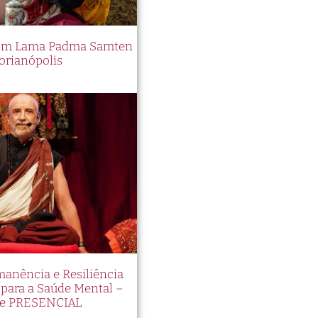
 com Lama Padma Samten
orianópolis
manência e Resiliência
ara a Saúde Mental –
e PRESENCIAL