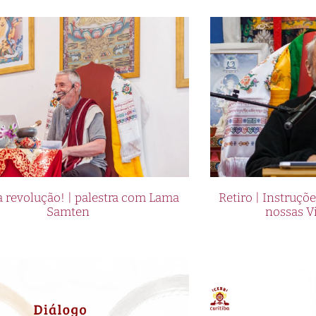
 revolução! | palestra com Lama
Retiro | Instruçõ
Samten
nossas V