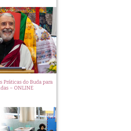
es Práticas do Buda para
idas – ONLINE