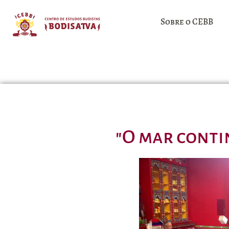
Sobre o CEBB
"O mar conti