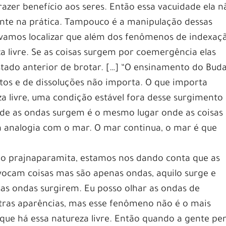
razer benefício aos seres. Então essa vacuidade ela n
diante na prática. Tampouco é a manipulação dessas
 vamos localizar que além dos fenômenos de indexaç
 livre. Se as coisas surgem por coemergência elas
tado anterior de brotar. […] “O ensinamento do Buda
tos e de dissoluções não importa. O que importa
 livre, uma condição estável fora desse surgimento
nde as ondas surgem é o mesmo lugar onde as coisas
a analogia com o mar. O mar continua, o mar é que
o prajnaparamita, estamos nos dando conta que as
vocam coisas mas são apenas ondas, aquilo surge e
as ondas surgirem. Eu posso olhar as ondas de
tras aparências, mas esse fenômeno não é o mais
que há essa natureza livre. Então quando a gente pe