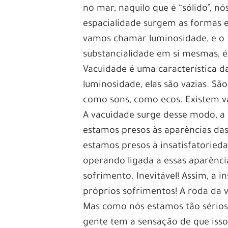
no mar, naquilo que é “sólido”, 
espacialidade surgem as formas 
vamos chamar luminosidade, e o 
substancialidade em si mesmas, 
Vacuidade é uma característica d
luminosidade, elas são vazias. Sã
como sons, como ecos. Existem v
A vacuidade surge desse modo, a
estamos presos às aparências das 
estamos presos à insatisfatorie
operando ligada a essas aparênci
sofrimento. Inevitável! Assim, a 
próprios sofrimentos! A roda da vi
Mas como nós estamos tão sérios 
gente tem a sensação de que isso