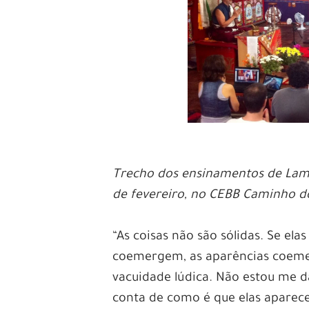
Trecho dos ensinamentos de Lama
de fevereiro, no CEBB Caminho do
“As coisas não são sólidas. Se ela
coemergem, as aparências coemer
vacuidade lúdica. Não estou me 
conta de como é que elas aparec