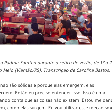
 Padma Samten durante o retiro de verão, de 17 a 
 Meio (Viamão/RS). Transcrição de Carolina Bastos.
s não são sólidas é porque elas emergem, elas
gem. Então eu preciso entender isso. Isso é uma
dando conta que as coisas não existem. Estou me dan
em, como elas surgem. Eu vou utilizar esse mecanism