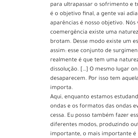
para ultrapassar o sofrimento e t
é o objetivo final, a gente vai a
aparências é nosso objetivo. Nós
coemergência existe uma natureza
brotam. Desse modo existe um es
assim: esse conjunto de surgimen
realmente é que tem uma natureza
dissolução. […] O mesmo lugar o
desaparecem. Por isso tem aquel
importa.
Aqui, enquanto estamos estudand
ondas e os formatos das ondas e
cessa. Eu posso também fazer ess
diferentes modos, produzindo ou
importante, o mais importante é 