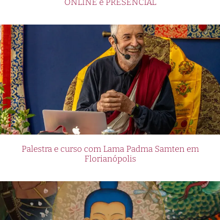
ONLINE e PRESENCIAL
Palestra e curso com Lama Padma Samten em
Florianópolis