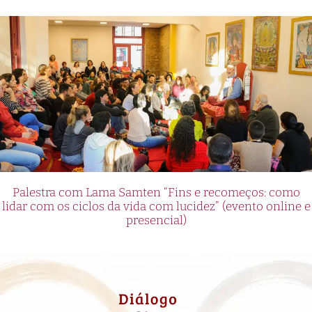
Palestra com Lama Samten “Fins e recomeços: como
lidar com os ciclos da vida com lucidez” (evento online e
presencial)