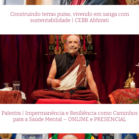
Construindo terras puras, vivendo em sanga com
sustentabilidade | CEBB Abhirati
Palestra | Impermanência e Resiliência como Caminhos
para a Saúde Mental – ONLINE e PRESENCIAL