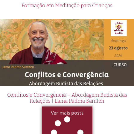
Formação em Meditação para Crianças
Conflitos e Convergência – Abordagem Budista das
Relações | Lama Padma Samten
Ver mais posts