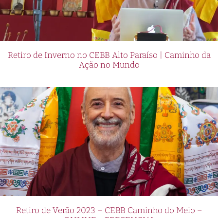
Retiro de Inverno no CEBB Alto Paraíso | Caminho da
Ação no Mundo
Retiro de Verão 2023 – CEBB Caminho do Meio –