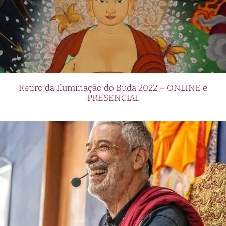
Retiro da Iluminação do Buda 2022 – ONLINE e
PRESENCIAL