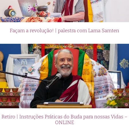
Façam a revolução! | palestra com Lama Samten
Retiro | Instruções Práticas do Buda para nossas Vidas –
ONLINE