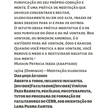
purificação do seu próprio coração e
mente. É uma prática de meditação que
envolve concentrar e recitar,
silenciosamente ou em voz alta, frases de
bons desejos para si e para os outros.
O intuito dessa prática meditativa é o de
nos purificar do ódio e da má vontade. Boa
vontade, ou bondade amorosa, é o
antídoto para má vontade, ódio e rancor.
Quando você pratica a boa vontade, você
remove o medo e a reatividade negativa da
sua mente.”
Mushin Patricia Ikeda (adaptado)
14/04 (Domingo) – Meditação silenciosa
Das 9h30 às 12h00
Aberto a todos, inclusive iniciantes.
[divider]Facilitador[/divider] Vinícius
Paes Barreto, psicólogo, psicoterapeuta,
tutor no programa de formação de
facilitadores do CEBB, sob orientação do
Lama Padma Samten.