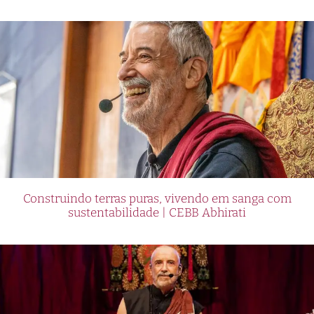
Construindo terras puras, vivendo em sanga com
sustentabilidade | CEBB Abhirati