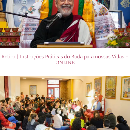
Retiro | Instruções Práticas do Buda para nossas Vidas –
ONLINE