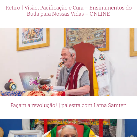
Retiro | Visão, Pacificação e Cura – Ensinamentos do
Buda para Nossas Vidas – ONLINE
Façam a revolução! | palestra com Lama Samten