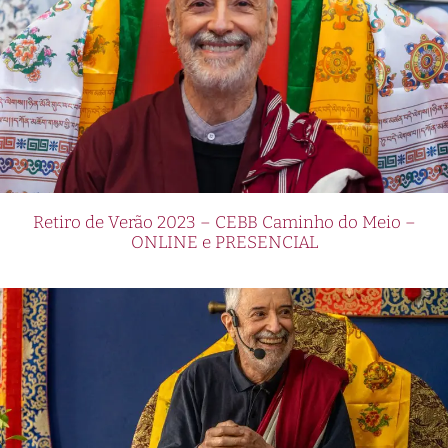
Retiro de Verão 2023 – CEBB Caminho do Meio –
ONLINE e PRESENCIAL