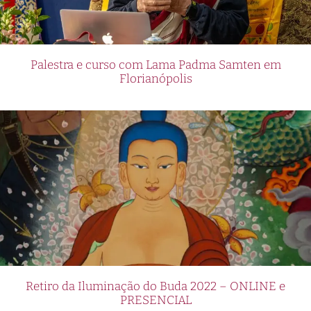
Palestra e curso com Lama Padma Samten em
Florianópolis
Retiro da Iluminação do Buda 2022 – ONLINE e
PRESENCIAL