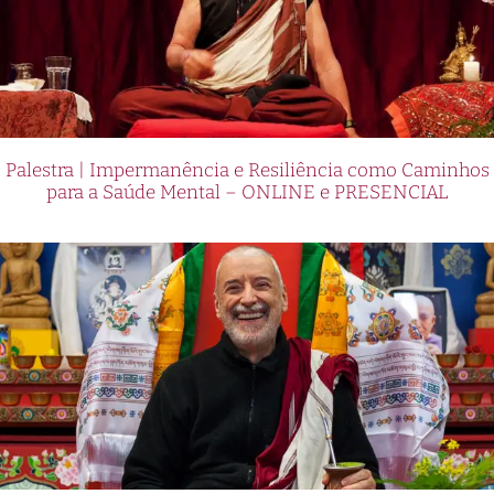
Palestra | Impermanência e Resiliência como Caminhos
para a Saúde Mental – ONLINE e PRESENCIAL