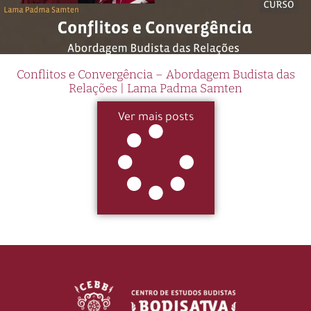
Conflitos e Convergência – Abordagem Budista das
Relações | Lama Padma Samten
Ver mais posts