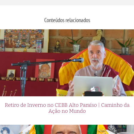
Conteúdos relacionados
Retiro de Inverno no CEBB Alto Paraíso | Caminho da
Ação no Mundo