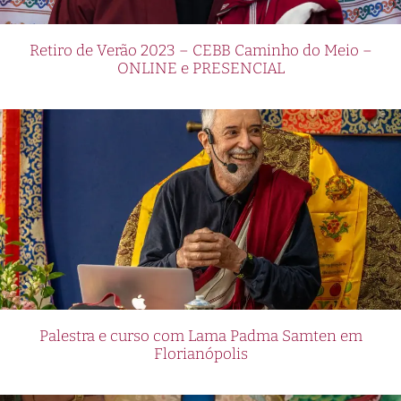
Retiro de Verão 2023 – CEBB Caminho do Meio –
ONLINE e PRESENCIAL
Palestra e curso com Lama Padma Samten em
Florianópolis