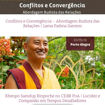
Conflitos e Convergência – Abordagem Budista das
Relações | Lama Padma Samten
Khenpo Samdup Rinpoche no CEBB PoA | Lucidez e
Compaixão em Tempos Desafiadores