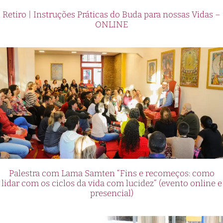
Retiro | Instruções Práticas do Buda para nossas Vidas –
ONLINE
Palestra com Lama Samten “Fins e recomeços: como
lidar com os ciclos da vida com lucidez” (evento online e
presencial)