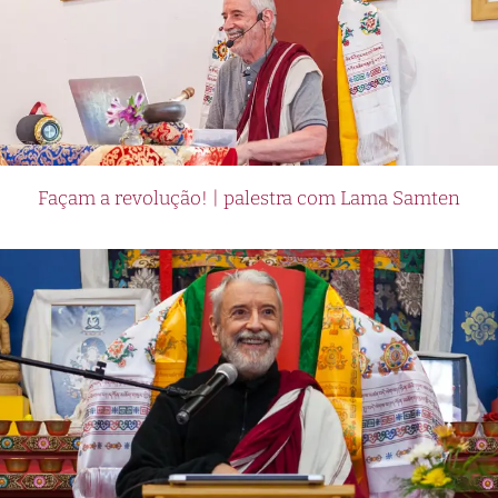
Façam a revolução! | palestra com Lama Samten