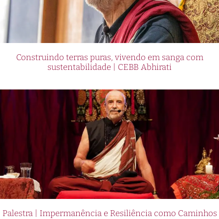
Construindo terras puras, vivendo em sanga com
sustentabilidade | CEBB Abhirati
Palestra | Impermanência e Resiliência como Caminhos