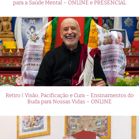
para a Saúde Mental – ONLINE e PRESENCIAL
Retiro | Visão, Pacificação e Cura – Ensinamentos do
Buda para Nossas Vidas – ONLINE