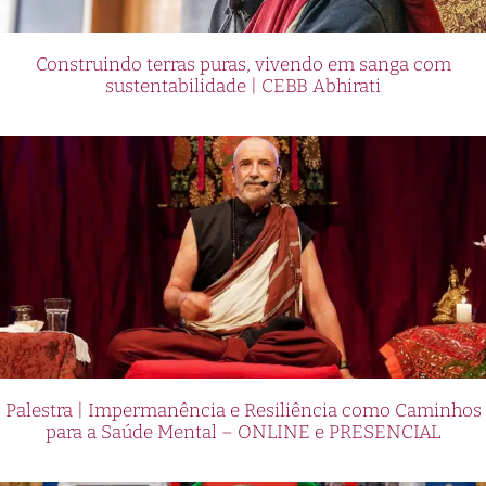
Construindo terras puras, vivendo em sanga com
sustentabilidade | CEBB Abhirati
Palestra | Impermanência e Resiliência como Caminhos
para a Saúde Mental – ONLINE e PRESENCIAL