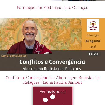
Formação em Meditação para Crianças
Conflitos e Convergência – Abordagem Budista das
Relações | Lama Padma Samten
Ver mais posts