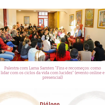
Palestra com Lama Samten “Fins e recomeços: como
lidar com os ciclos da vida com lucidez” (evento online e
presencial)