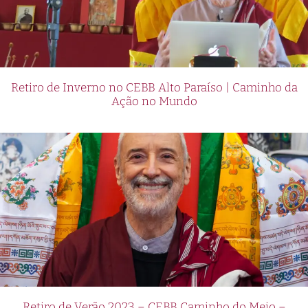
Retiro de Inverno no CEBB Alto Paraíso | Caminho da
Ação no Mundo
Retiro de Verão 2023 – CEBB Caminho do Meio –