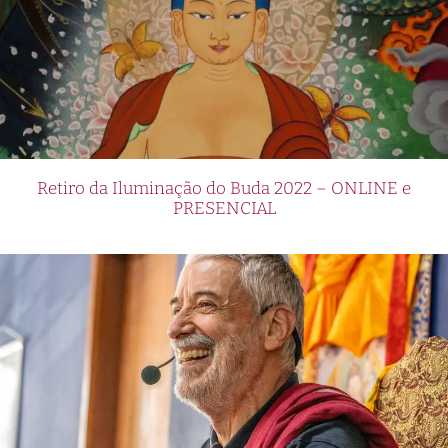
Retiro da Iluminação do Buda 2022 – ONLINE e
PRESENCIAL