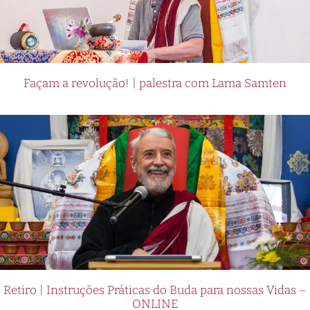
Façam a revolução! | palestra com Lama Samten
Retiro | Instruções Práticas do Buda para nossas Vidas –
ONLINE