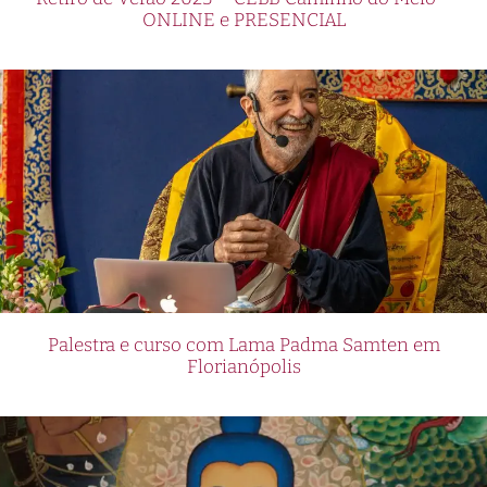
ONLINE e PRESENCIAL
Palestra e curso com Lama Padma Samten em
Florianópolis