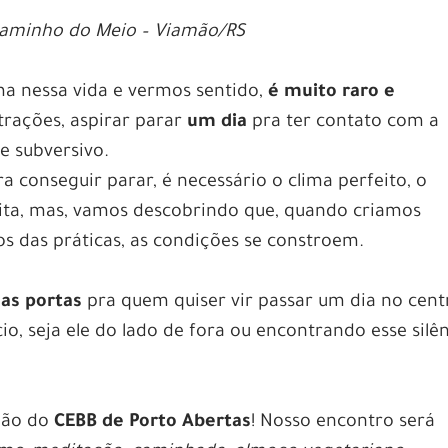
 Caminho do Meio – Viamão/RS
a nessa vida e vermos sentido,
é muito raro e
trações, aspirar parar
um dia
pra ter contato com a
e subversivo.
ra conseguir parar, é necessário o clima perfeito, o
eita, mas, vamos descobrindo que, quando criamos
 das práticas, as condições se constroem.
as portas
pra quem quiser vir passar um dia no cent
io, seja ele do lado de fora ou encontrando esse silê
ção do
CEBB de Porto Abertas
! Nosso encontro será