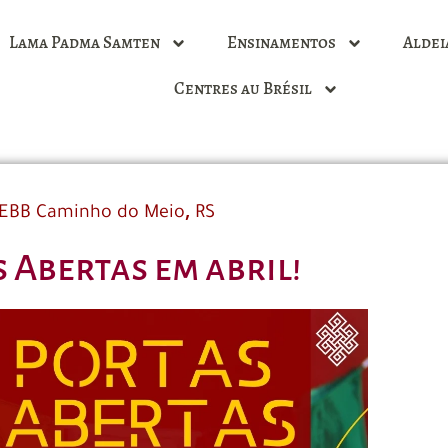
Lama Padma Samten
Ensinamentos
Aldei
Centres au Brésil
,
EBB Caminho do Meio
RS
 Abertas em abril!