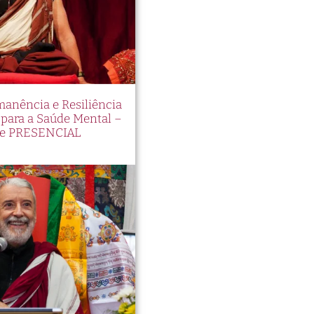
manência e Resiliência
ara a Saúde Mental –
e PRESENCIAL