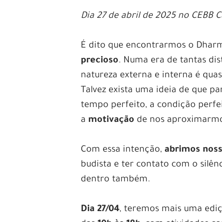
Dia 27 de abril de 2025 no CEBB
É dito que encontrarmos o Dharm
precioso
. Numa era de tantas dis
natureza externa e interna é quas
Talvez exista uma ideia de que pa
tempo perfeito, a condição perf
a
motivação
de nos aproximarmos
Com essa intenção,
abrimos noss
budista e ter contato com o silênc
dentro também.
Dia 27/04
, teremos mais uma edi