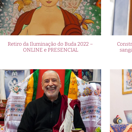
Retiro da Iluminação do Buda 2022 –
Constr
ONLINE e PRESENCIAL
sang