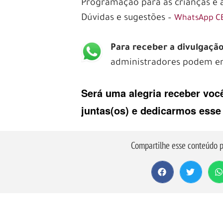
Programação para as crianças e 
Dúvidas e sugestões –
WhatsApp C
Para receber a divulgaç
administradores podem en
Será uma alegria receber você
juntas(os) e dedicarmos ess
Compartilhe esse conteúdo p