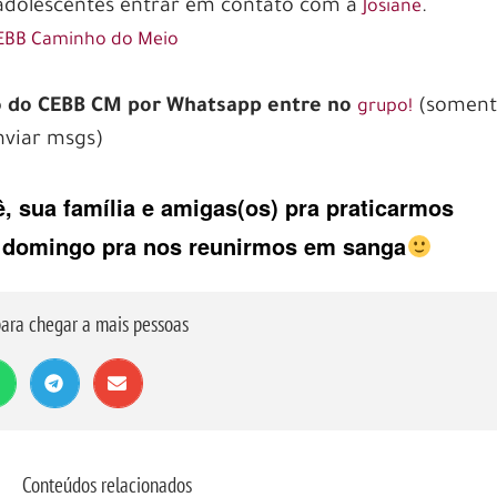
adolescentes entrar em contato com a
.
Josiane
EBB Caminho do Meio
ão do CEBB CM por Whatsapp entre no
(soment
grupo!
viar msgs)
, sua família e amigas(os) pra praticarmos
e domingo pra nos reunirmos em sanga
ara chegar a mais pessoas
Conteúdos relacionados