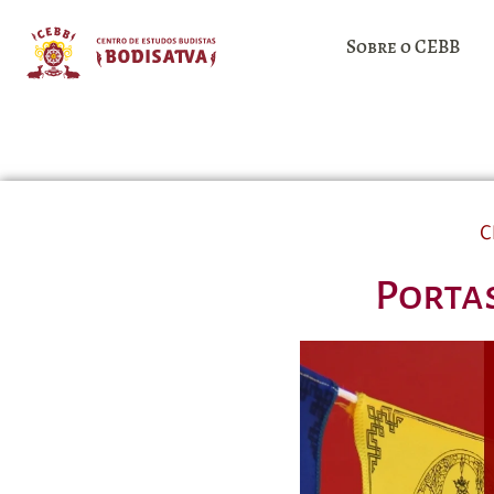
Sobre o CEBB
C
Portas