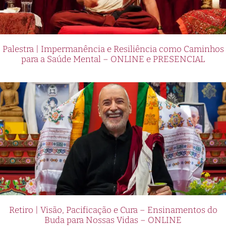
Palestra | Impermanência e Resiliência como Caminhos
para a Saúde Mental – ONLINE e PRESENCIAL
Retiro | Visão, Pacificação e Cura – Ensinamentos do
Buda para Nossas Vidas – ONLINE