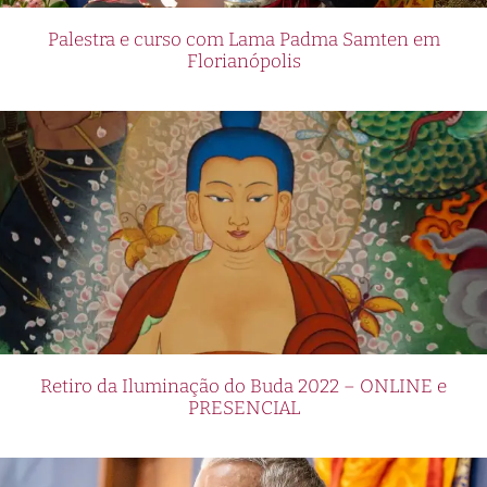
Palestra e curso com Lama Padma Samten em
Florianópolis
Retiro da Iluminação do Buda 2022 – ONLINE e
PRESENCIAL