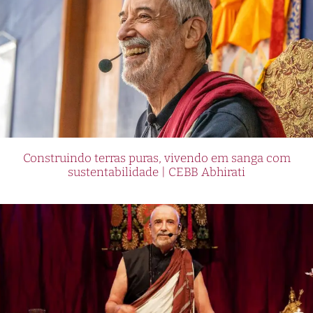
Construindo terras puras, vivendo em sanga com
sustentabilidade | CEBB Abhirati