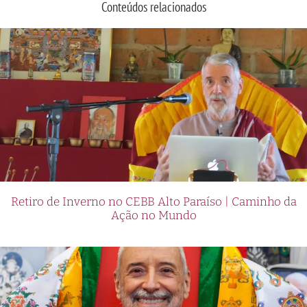
Conteúdos relacionados
Retiro de Inverno no CEBB Alto Paraíso | Caminho da
Ação no Mundo