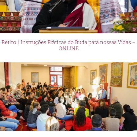
Retiro | Instruções Práticas do Buda para nossas Vidas –
ONLINE