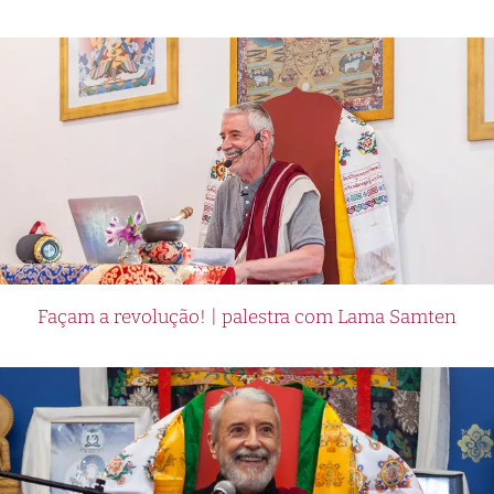
Façam a revolução! | palestra com Lama Samten