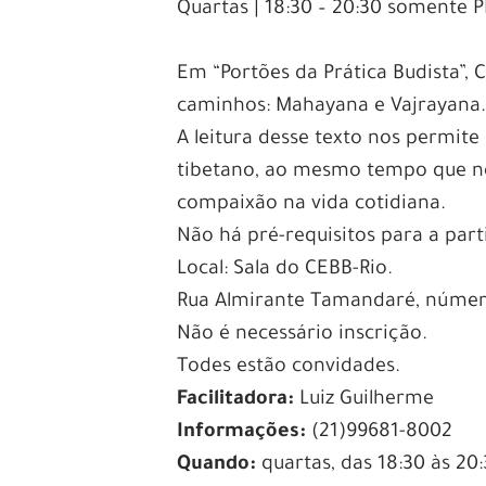
Quartas | 18:30 – 20:30 somente
Em “Portões da Prática Budista”,
caminhos: Mahayana e Vajrayana
A leitura desse texto nos permit
tibetano, ao mesmo tempo que nos
compaixão na vida cotidiana.
Não há pré-requisitos para a part
Local: Sala do CEBB-Rio.
Rua Almirante Tamandaré, número
Não é necessário inscrição.
Todes estão convidades.
Facilitadora:
Luiz Guilherme
Informações:
(21)99681-8002
Quando:
quartas, das 18:30 às 20