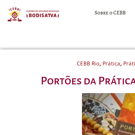
Sobre o CEBB
,
,
CEBB Rio
Prática
Prát
Portões da Prática