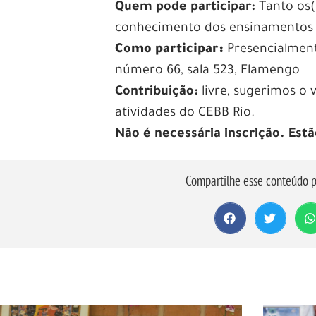
Quem pode participar:
Tanto os(
conhecimento dos ensinamentos b
Como participar:
Presencialment
número 66, sala 523, Flamengo
Contribuição:
livre, sugerimos o 
atividades do CEBB Rio.
Não é necessária inscrição. Estã
Compartilhe esse conteúdo p