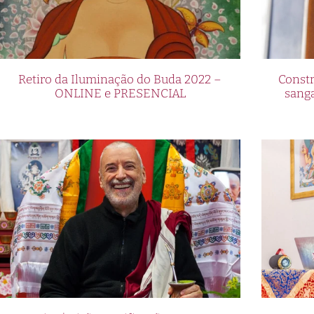
Retiro da Iluminação do Buda 2022 –
Constr
ONLINE e PRESENCIAL
sang