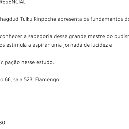
 PRESENCIAL
 Chagdud Tulku Rinpoche apresenta os fundamentos d
.
e conhecer a sabedoria desse grande mestre do budi
 estimula a aspirar uma jornada de lucidez e
icipação nesse estudo.
 66, sala 523, Flamengo.
:30