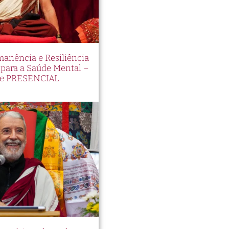
manência e Resiliência
ara a Saúde Mental –
e PRESENCIAL