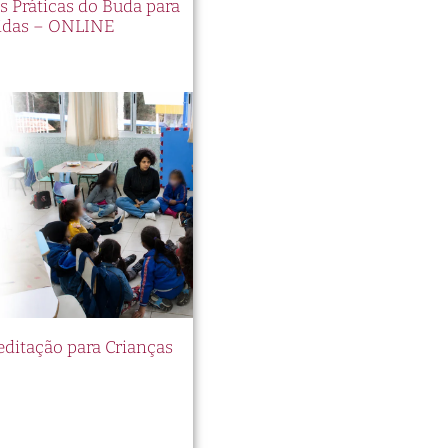
es Práticas do Buda para
idas – ONLINE
itação para Crianças