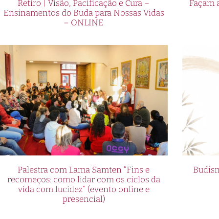
Retiro | Visão, Pacificação e Cura –
Façam a
Ensinamentos do Buda para Nossas Vidas
– ONLINE
Palestra com Lama Samten “Fins e
Budism
recomeços: como lidar com os ciclos da
vida com lucidez” (evento online e
presencial)