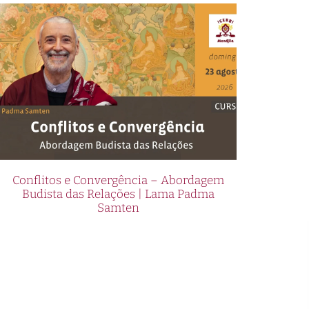
Conflitos e Convergência – Abordagem
Budista das Relações | Lama Padma
Samten