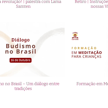
 revolução! | palestra com Lama
Retiro | Instruçõ
Samten
nossas V
o no Brasil – Um diálogo entre
Formação em Med
tradições