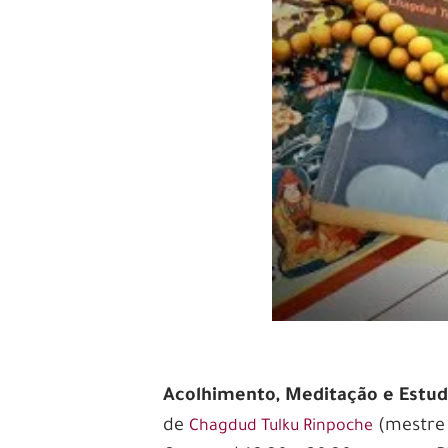
Acolhimento, Meditação e Estudo
de
(mestre
Chagdud Tulku Rinpoche