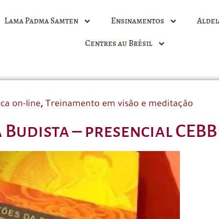
Lama Padma Samten
Ensinamentos
Aldei
Centres au Brésil
,
ica on-line
Treinamento em visão e meditação
 Budista – presencial CEBB