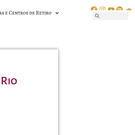
as e Centros de Retiro
 Rio