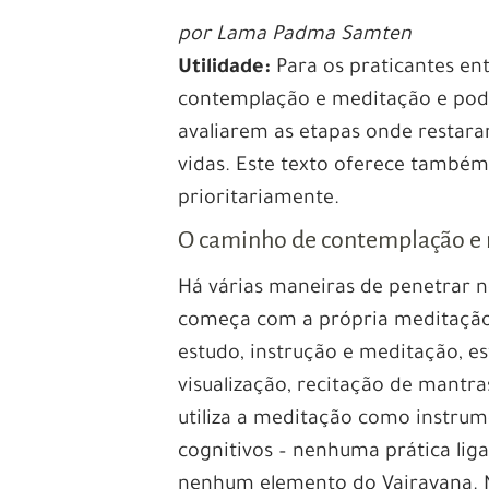
por Lama Padma Samten
Utilidade:
Para os praticantes e
contemplação e meditação e pode
avaliarem as etapas onde restaram
vidas. Este texto oferece também
prioritariamente.
O caminho de contemplação e
Há várias maneiras de penetrar 
começa com a própria meditação
estudo, instrução e meditação, e
visualização, recitação de mantras
utiliza a meditação como instrum
cognitivos – nenhuma prática lig
nenhum elemento do Vajrayana. 