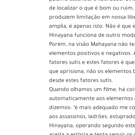
de localizar o que é bom ou ruim
produzem limitação em nossa lib
amplia, é apenas isto. Não é que 
Hinayana funciona de outro modo
Porém, na visão Mahayana não te
elementos positivos e negativos
fatores sutis e estes fatores é q
que aprisiona, não os elementos 
desde estes fatores sutis.
Quando olhamos um filme, há cois
automaticamente aos elementos q
dizemos: “é mais adequado me con
aos assassinos, ladrões, estuprado
Hinayana, operando segundo este 