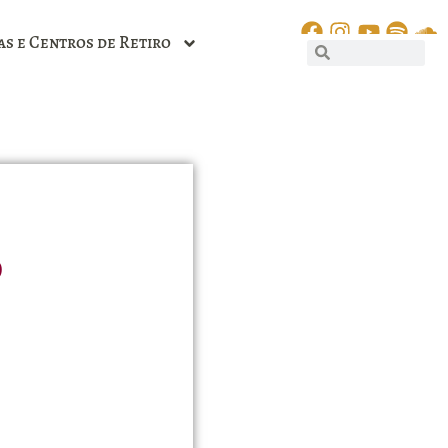
as e Centros de Retiro
o