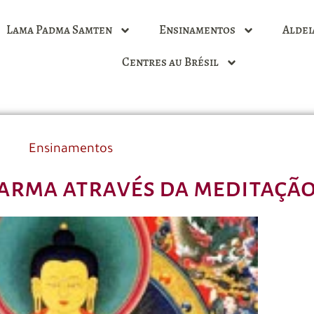
Lama Padma Samten
Ensinamentos
Aldei
Centres au Brésil
Ensinamentos
arma através da meditaçã