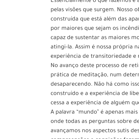
Essencialmente o que fazemos é a
pelas visões que surgem. Nosso ob
construída que está além das ap
por maiores que sejam os incêndio
capaz de sustentar as maiores m
atingi-la. Assim é nossa própria 
experiência de transitoriedade e
No avanço deste processo de retir
prática de meditação, num dete
desaparecendo. Não há como iss
construído e a experiência de li
cessa a experiência de alguém qu
A palavra “mundo” é apenas mais
onde todas as perguntas sobre d
avançamos nos aspectos sutis des