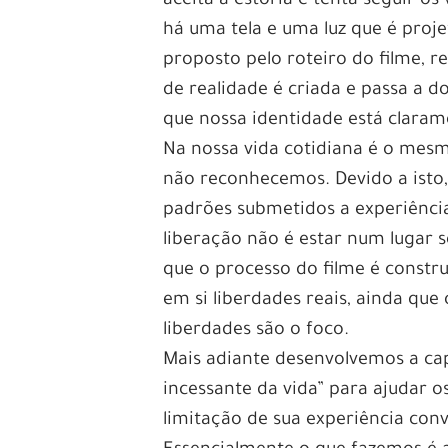
aceita a estória e tenta seguir o
há uma tela e uma luz que é proj
proposto pelo roteiro do filme, 
de realidade é criada e passa a 
que nossa identidade está clara
Na nossa vida cotidiana é o mes
não reconhecemos. Devido a isto,
padrões submetidos a experiências
liberação não é estar num lugar 
que o processo do filme é construí
em si liberdades reais, ainda que 
liberdades são o foco.
Mais adiante desenvolvemos a cap
incessante da vida” para ajudar os
limitação de sua experiência conv