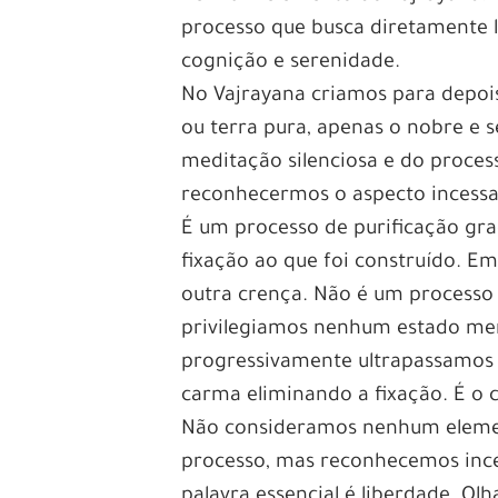
processo que busca diretamente 
cognição e serenidade.
No Vajrayana criamos para depois 
ou terra pura, apenas o nobre e 
meditação silenciosa e do proces
reconhecermos o aspecto incessa
É um processo de purificação gr
fixação ao que foi construído. 
outra crença. Não é um processo
privilegiamos nenhum estado ment
progressivamente ultrapassamos 
carma eliminando a fixação. É o c
Não consideramos nenhum element
processo, mas reconhecemos ince
palavra essencial é liberdade. O