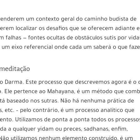
ntenderem um contexto geral do caminho budista de
rem localizar os desafios que se oferecem adiante e
 falhas — fontes ocultas de obstáculos sutis por vida
 um eixo referencial onde cada um saberá o que faze
 meditação
no Darma. Este processo que descrevemos agora é o 
. Ele pertence ao Mahayana, é um método que comb
stá baseado nos sutras. Não há nenhuma prática de
, etc. – pelo contrário, é um processo analítico que
ento. Utilizamos de ponta a ponta todos os processo
ada a qualquer yidam ou preces, sadhanas, enfim,
Não utilizamos nenhum elemento construído, é um