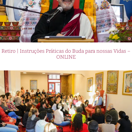
Retiro | Instruções Práticas do Buda para nossas Vidas –
ONLINE