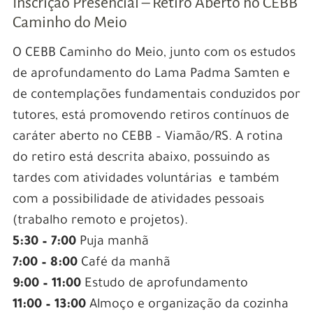
Inscrição Presencial – Retiro Aberto no CEBB
Caminho do Meio
O CEBB Caminho do Meio, junto com os estudos
de aprofundamento do Lama Padma Samten e
de contemplações fundamentais conduzidos por
tutores, está promovendo retiros contínuos de
caráter aberto no CEBB – Viamão/RS. A rotina
do retiro está descrita abaixo, possuindo as
tardes com atividades voluntárias e também
com a possibilidade de atividades pessoais
(trabalho remoto e projetos).
5:30 – 7:00
Puja manhã
7:00 – 8:00
Café da manhã
9:00 – 11:00
Estudo de aprofundamento
11:00 – 13:00
Almoço e organização da cozinha