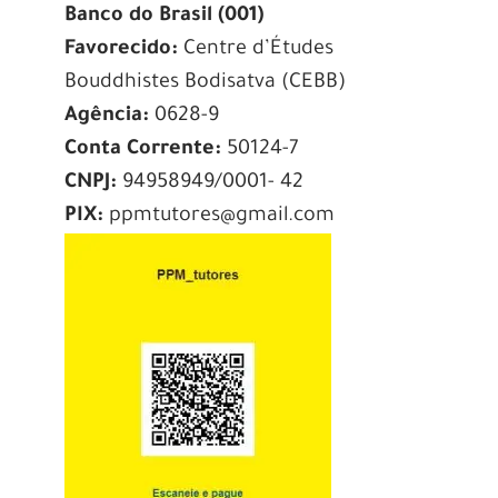
Banco do Brasil (001)
Favorecido:
Centre d’Études
Bouddhistes Bodisatva (CEBB)
Agência:
0628-9
Conta Corrente:
50124-7
CNPJ:
94958949/0001- 42
PIX:
ppmtutores@gmail.com