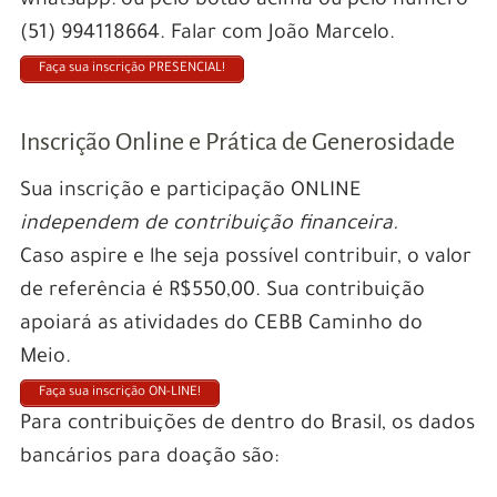
whatsapp: ou pelo botão acima ou pelo número
(51) 994118664. Falar com João Marcelo.
Faça sua inscrição PRESENCIAL!
Inscrição Online e Prática de Generosidade
Sua inscrição e participação ONLINE
independem de contribuição financeira.
Caso aspire e lhe seja possível contribuir, o valor
de referência é R$550,00. Sua contribuição
apoiará as atividades do CEBB Caminho do
Meio.
Faça sua inscrição ON-LINE!
Para contribuições de dentro do Brasil, os dados
bancários para doação são: