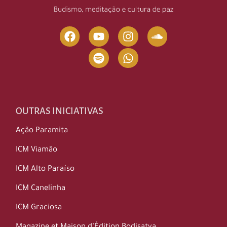
OUTRAS INICIATIVAS
Ação Paramita
ICM Viamão
ICM Alto Paraíso
ICM Canelinha
ICM Graciosa