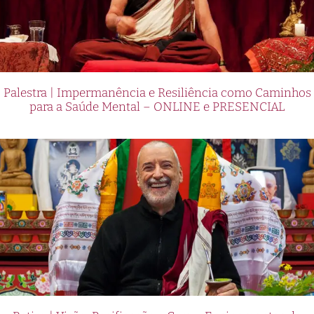
Palestra | Impermanência e Resiliência como Caminhos
para a Saúde Mental – ONLINE e PRESENCIAL