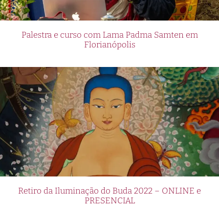
Palestra e curso com Lama Padma Samten em
Florianópolis
Retiro da Iluminação do Buda 2022 – ONLINE e
PRESENCIAL