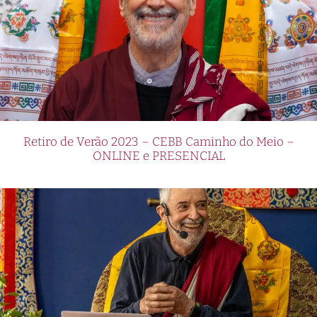
Retiro de Verão 2023 – CEBB Caminho do Meio –
ONLINE e PRESENCIAL