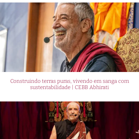
Construindo terras puras, vivendo em sanga com
sustentabilidade | CEBB Abhirati