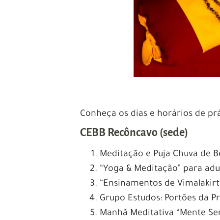
Conheça os dias e horários de pr
CEBB Recôncavo (sede)
Meditação e Puja Chuva de B
“Yoga & Meditação” para adul
“Ensinamentos de Vimalakirti”
Grupo Estudos: Portões da Prá
Manhã Meditativa “Mente Sere