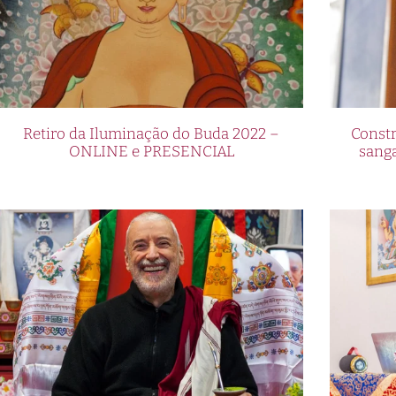
Retiro da Iluminação do Buda 2022 –
Constr
ONLINE e PRESENCIAL
sang