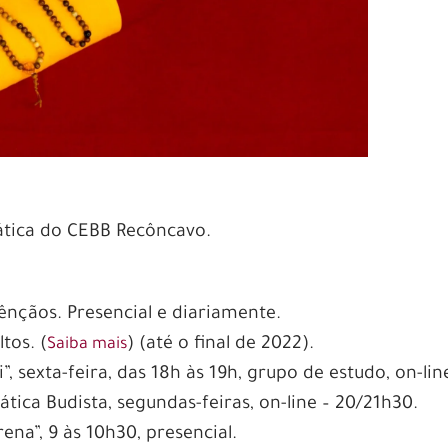
ática do CEBB Recôncavo.
ênçãos. Presencial e diariamente.
tos. (
) (até o final de 2022).
Saiba mais
, sexta-feira, das 18h às 19h, grupo de estudo, on-lin
tica Budista, segundas-feiras, on-line – 20/21h30.
na”, 9 às 10h30, presencial.