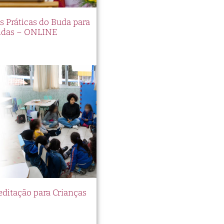
es Práticas do Buda para
idas – ONLINE
itação para Crianças