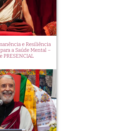
manência e Resiliência
ara a Saúde Mental –
e PRESENCIAL