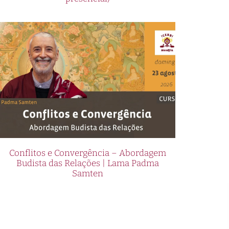
Conflitos e Convergência – Abordagem
Budista das Relações | Lama Padma
Samten