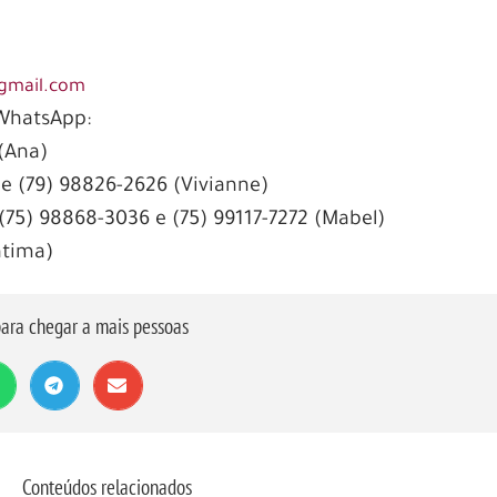
gmail.com
/WhatsApp:
(Ana)
 e (79) 98826-2626 (Vivianne)
 (75) 98868-3036 e (75) 99117-7272 (Mabel)
átima)
ara chegar a mais pessoas
Conteúdos relacionados