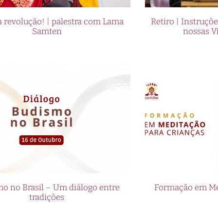
 revolução! | palestra com Lama
Retiro | Instruçõ
Samten
nossas V
o no Brasil – Um diálogo entre
Formação em Med
tradições