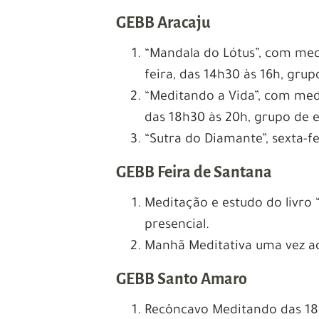
GEBB Aracaju
“Mandala do Lótus”, com med
feira, das 14h30 às 16h, grup
“Meditando a Vida”, com medi
das 18h30 às 20h, grupo de e
“Sutra do Diamante”, sexta-fe
GEBB Feira de Santana
Meditação e estudo do livro 
presencial.
Manhã Meditativa uma vez ao 
GEBB Santo Amaro
Recôncavo Meditando das 18 à