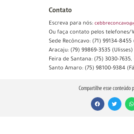
Contato
Escreva para nós:
cebbreconcavo@
Ou faça contato pelos telefones
Sede Recôncavo: (71) 99134-8455 
Aracaju: (79) 99869-3535 (Ulisses)
Feira de Santana: (75) 3030-7635,
Santo Amaro: (75) 98100-9384 (F
Compartilhe esse conteúdo p