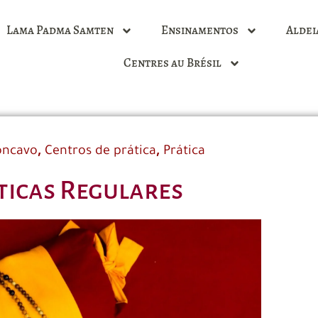
Lama Padma Samten
Ensinamentos
Aldei
Centres au Brésil
,
,
ôncavo
Centros de prática
Prática
ticas Regulares