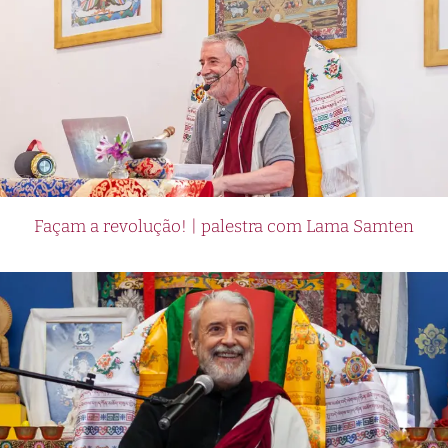
Façam a revolução! | palestra com Lama Samten