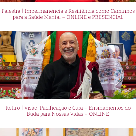
Palestra | Impermanência e Resiliência como Caminhos
para a Saúde Mental – ONLINE e PRESENCIAL
Retiro | Visão, Pacificação e Cura – Ensinamentos do
Buda para Nossas Vidas – ONLINE