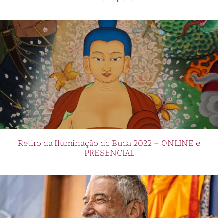
Retiro da Iluminação do Buda 2022 – ONLINE e
PRESENCIAL