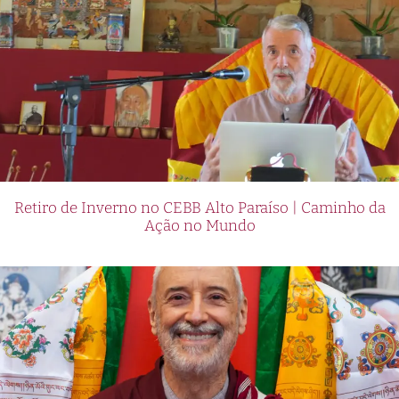
Retiro de Inverno no CEBB Alto Paraíso | Caminho da
Ação no Mundo