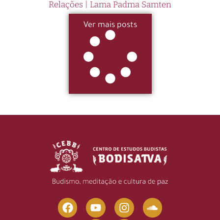
Relações | Lama Padma Samten
Ver mais posts