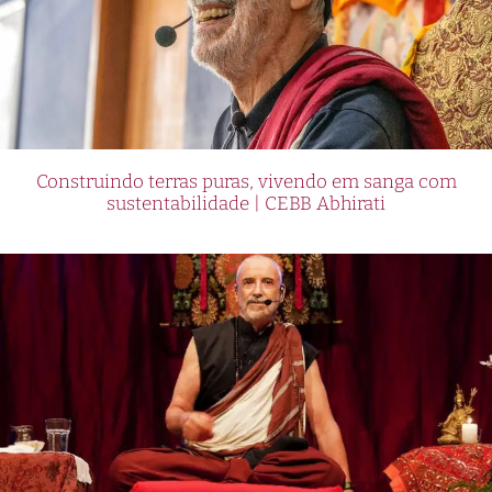
Construindo terras puras, vivendo em sanga com
sustentabilidade | CEBB Abhirati