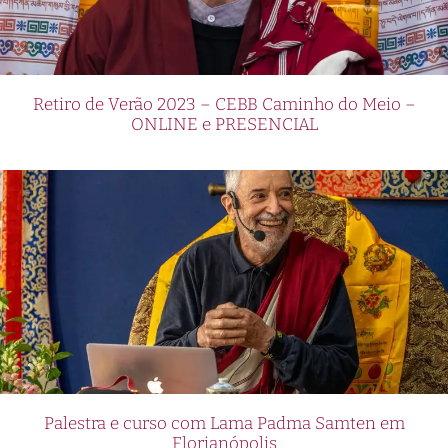
Retiro de Verão 2023 – CEBB Caminho do Meio –
ONLINE e PRESENCIAL
Palestra e curso com Lama Padma Samten em
Florianópolis