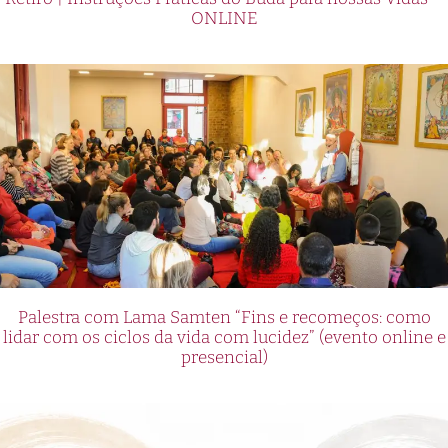
ONLINE
Palestra com Lama Samten “Fins e recomeços: como
lidar com os ciclos da vida com lucidez” (evento online e
presencial)