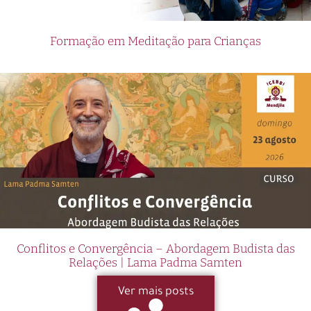
Formação em Meditação para Crianças
Conflitos e Convergência – Abordagem Budista das
Relações | Lama Padma Samten
Ver mais posts