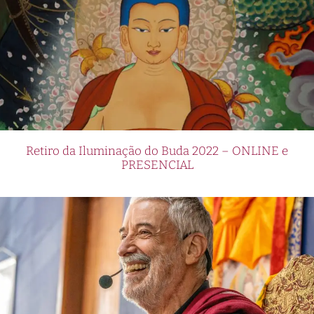
Retiro da Iluminação do Buda 2022 – ONLINE e
PRESENCIAL