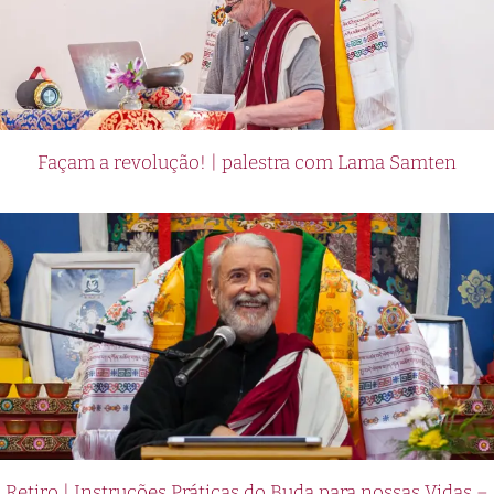
Façam a revolução! | palestra com Lama Samten
Retiro | Instruções Práticas do Buda para nossas Vidas –