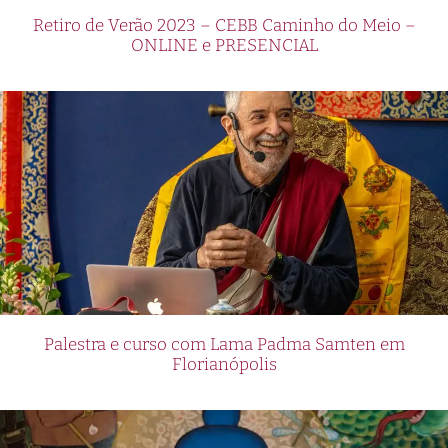
Retiro de Verão 2023 – CEBB Caminho do Meio –
ONLINE e PRESENCIAL
Palestra e curso com Lama Padma Samten em
Florianópolis