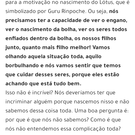
para a motivação no nascimento do Lótus, que é
simbolizado por Guru Rinpoche. Ou seja,
nós
precisamos ter a capacidade de ver o engano,
ver o nascimento da bolha, ver os seres todos
enfiados dentro da bolha, os nossos filhos
junto, quanto mais filho melhor! Vamos
olhando aquela situação toda, aquilo
borbulhando e nós vamos sentir que temos
que cuidar desses seres, porque eles estão
achando que está tudo bem.
Isso não é incrível? Nós deveríamos ter que
incriminar alguém porque nascemos nisso e não
sabemos dessa coisa toda. Uma boa pergunta é:
por que é que nós não sabemos? Como é que
nós não entendemos essa complicação toda?