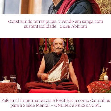
Construindo terras puras, vivendo em sanga com
sustentabilidade | CEBB Abhirati
Palestra | Impermanência e Resiliência como Caminhos
para a Saúde Mental – ONLINE e PRESENCIAL