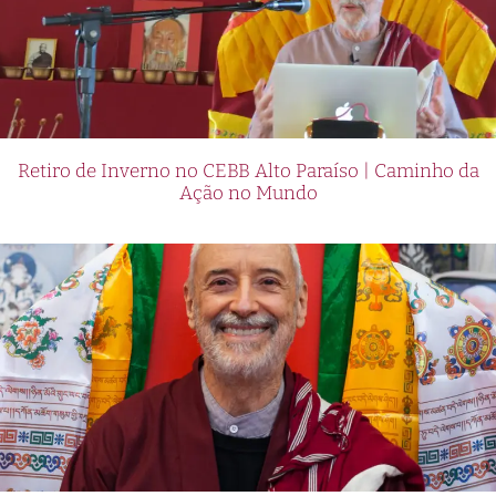
Retiro de Inverno no CEBB Alto Paraíso | Caminho da
Ação no Mundo