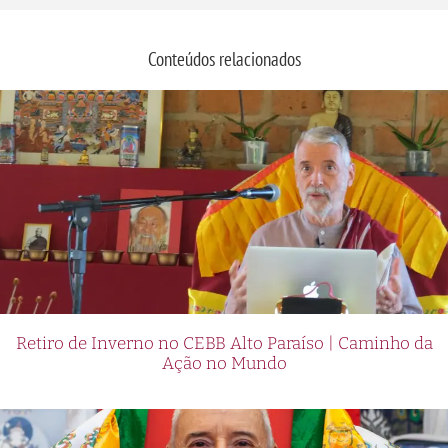
Conteúdos relacionados
Retiro de Inverno no CEBB Alto Paraíso | Caminho da
Ação no Mundo