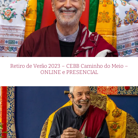
Retiro de Verão 2023 – CEBB Caminho do Meio –
ONLINE e PRESENCIAL