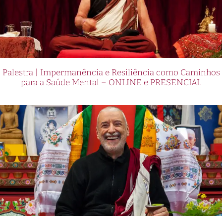
Palestra | Impermanência e Resiliência como Caminhos
para a Saúde Mental – ONLINE e PRESENCIAL