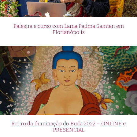
Palestra e curso com Lama Padma Samten em
Florianópolis
Retiro da Iluminação do Buda 2022 – ONLINE e
PRESENCIAL