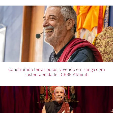
Construindo terras puras, vivendo em sanga com
sustentabilidade | CEBB Abhirati