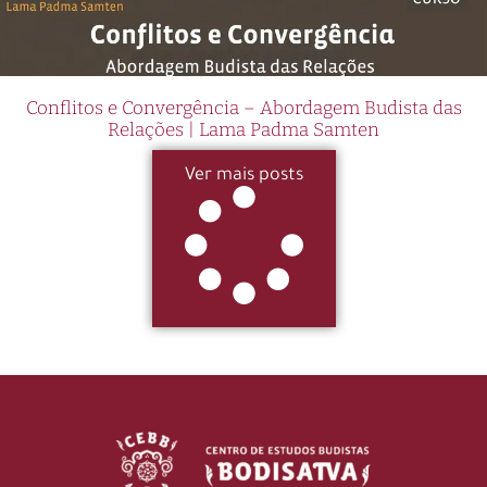
Conflitos e Convergência – Abordagem Budista das
Relações | Lama Padma Samten
Ver mais posts