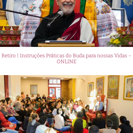
Retiro | Instruções Práticas do Buda para nossas Vidas –
ONLINE