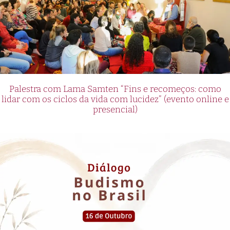
Palestra com Lama Samten “Fins e recomeços: como
lidar com os ciclos da vida com lucidez” (evento online e
presencial)