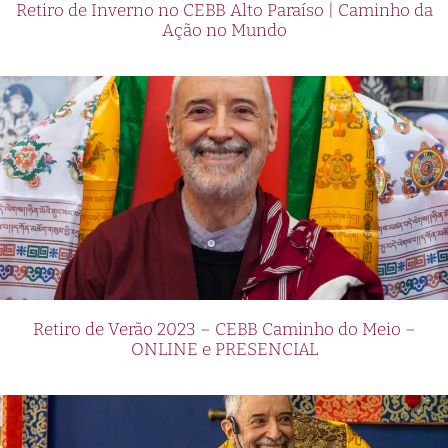
Retiro de Inverno no CEBB Alto Paraíso | Caminho da
Ação no Mundo
Retiro de Verão 2023 – CEBB Caminho do Meio –
ONLINE e PRESENCIAL