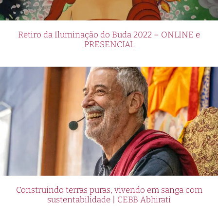
Retiro da Iluminação do Buda 2022 – ONLINE e
PRESENCIAL
Construindo terras puras, vivendo em sanga com
sustentabilidade | CEBB Abhirati