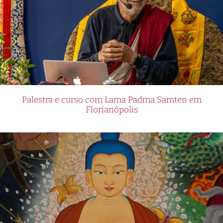
Palestra e curso com Lama Padma Samten em
Florianópolis