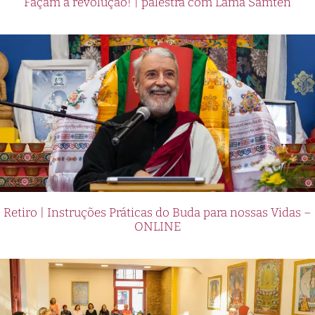
Façam a revolução! | palestra com Lama Samten
Retiro | Instruções Práticas do Buda para nossas Vidas –
ONLINE