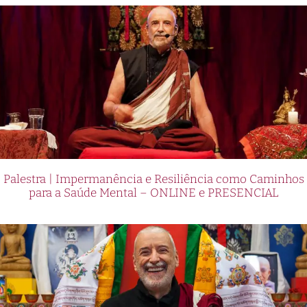
Palestra | Impermanência e Resiliência como Caminhos
para a Saúde Mental – ONLINE e PRESENCIAL