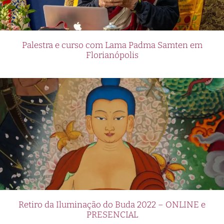
Palestra e curso com Lama Padma Samten em
Florianópolis
Retiro da Iluminação do Buda 2022 – ONLINE e
PRESENCIAL