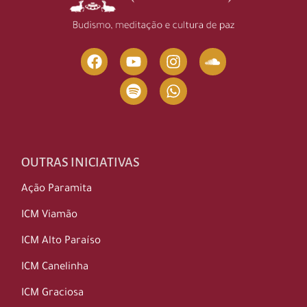
OUTRAS INICIATIVAS
Ação Paramita
ICM Viamão
ICM Alto Paraíso
ICM Canelinha
ICM Graciosa