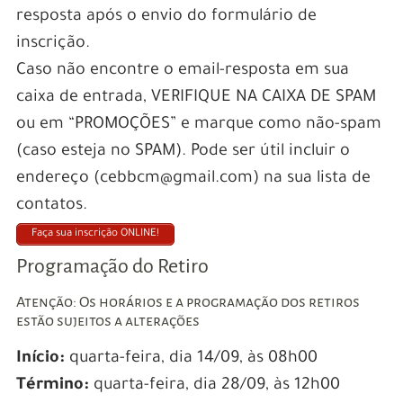
resposta após o envio do formulário de
inscrição.
Caso não encontre o email-resposta em sua
caixa de entrada, VERIFIQUE NA CAIXA DE SPAM
ou em “PROMOÇÕES” e marque como não-spam
(caso esteja no SPAM). Pode ser útil incluir o
endereço (cebbcm@gmail.com) na sua lista de
contatos.
Faça sua inscrição ONLINE!
Programação do Retiro
Atenção: Os horários e a programação dos retiros
estão sujeitos a alterações
Início:
quarta-feira, dia 14/09, às 08h00
Término:
quarta-feira, dia 28/09, às 12h00