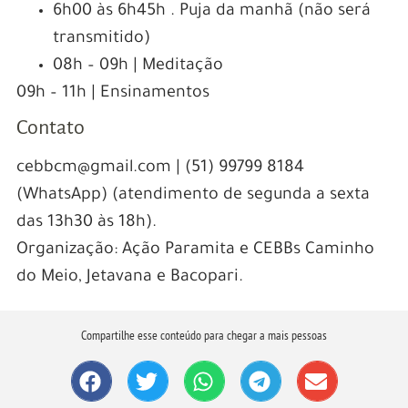
6h00 às 6h45h . Puja da manhã (não será
transmitido)
08h – 09h | Meditação
09h – 11h | Ensinamentos
Contato
cebbcm@gmail.com | (51) 99799 8184
(WhatsApp) (atendimento de segunda a sexta
das 13h30 às 18h).
Organização: Ação Paramita e CEBBs Caminho
do Meio, Jetavana e Bacopari.
Compartilhe esse conteúdo para chegar a mais pessoas