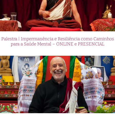
Palestra | Impermanência e Resiliência como Caminhos
para a Saúde Mental – ONLINE e PRESENCIAL