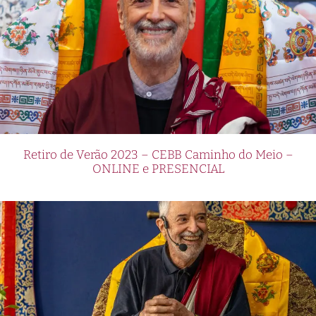
Retiro de Verão 2023 – CEBB Caminho do Meio –
ONLINE e PRESENCIAL