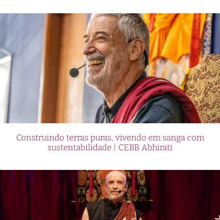
Construindo terras puras, vivendo em sanga com
sustentabilidade | CEBB Abhirati