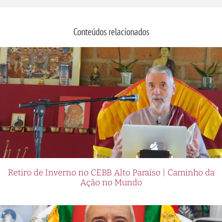
Conteúdos relacionados
Retiro de Inverno no CEBB Alto Paraíso | Caminho da
Ação no Mundo