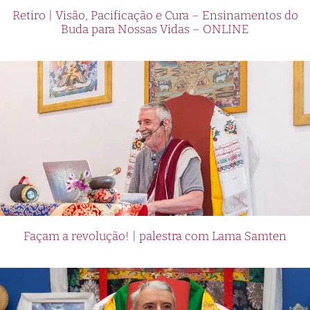
Retiro | Visão, Pacificação e Cura – Ensinamentos do
Buda para Nossas Vidas – ONLINE
Façam a revolução! | palestra com Lama Samten