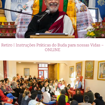
Retiro | Instruções Práticas do Buda para nossas Vidas –
ONLINE