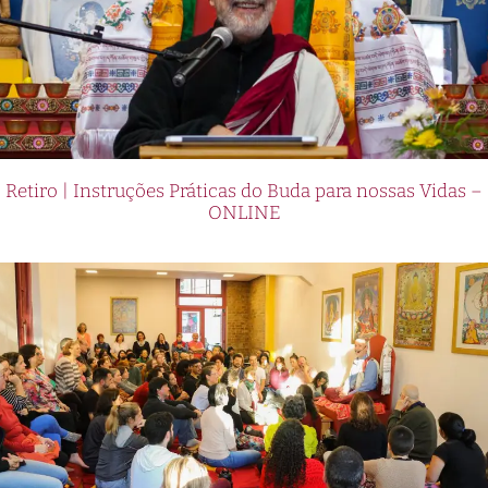
Retiro | Instruções Práticas do Buda para nossas Vidas –
ONLINE