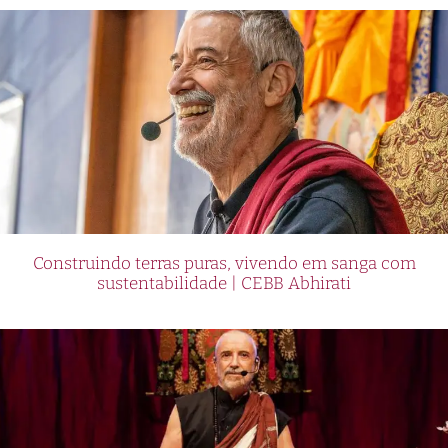
Construindo terras puras, vivendo em sanga com
sustentabilidade | CEBB Abhirati