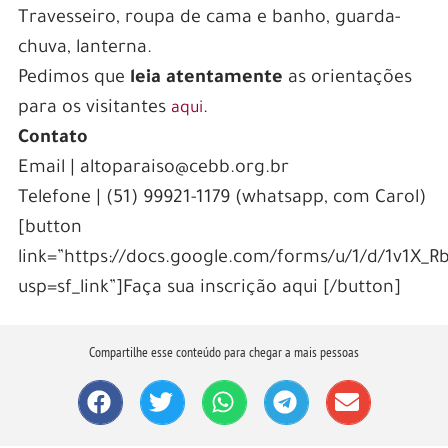
Travesseiro, roupa de cama e banho, guarda-
chuva, lanterna.
Pedimos que
leia atentamente
as orientações
para os visitantes
.
aqui
Contato
Email | altoparaiso@cebb.org.br
Telefone | (51) 99921-1179 (whatsapp, com Carol)
[button
link=”https://docs.google.com/forms/u/1/d/1v1X
usp=sf_link”]Faça sua inscrição aqui [/button]
Compartilhe esse conteúdo para chegar a mais pessoas