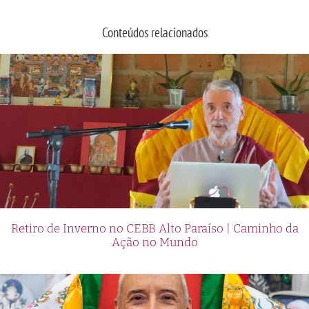
Conteúdos relacionados
Retiro de Inverno no CEBB Alto Paraíso | Caminho da
Ação no Mundo