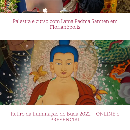
Palestra e curso com Lama Padma Samten em
Florianópolis
Retiro da Iluminação do Buda 2022 – ONLINE e
PRESENCIAL