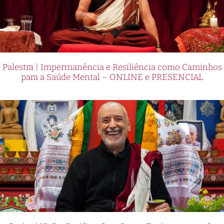
Palestra | Impermanência e Resiliência como Caminhos
para a Saúde Mental – ONLINE e PRESENCIAL