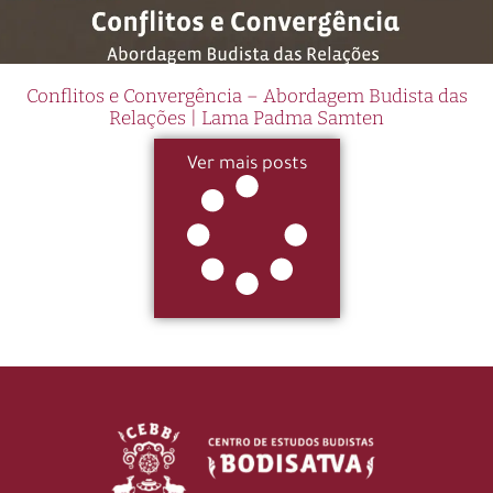
Conflitos e Convergência – Abordagem Budista das
Relações | Lama Padma Samten
Ver mais posts