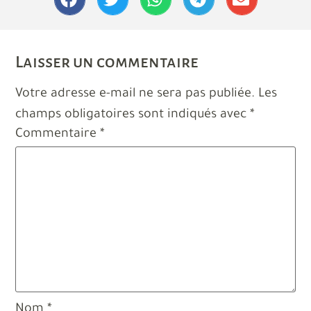
Laisser un commentaire
Votre adresse e-mail ne sera pas publiée.
Les
champs obligatoires sont indiqués avec
*
Commentaire
*
Nom
*