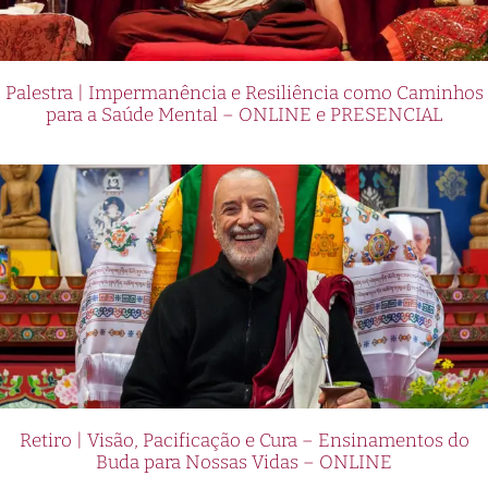
Palestra | Impermanência e Resiliência como Caminhos
para a Saúde Mental – ONLINE e PRESENCIAL
Retiro | Visão, Pacificação e Cura – Ensinamentos do
Buda para Nossas Vidas – ONLINE