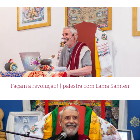
Façam a revolução! | palestra com Lama Samten