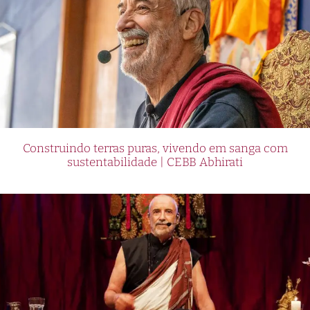
Construindo terras puras, vivendo em sanga com
sustentabilidade | CEBB Abhirati