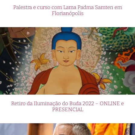
Palestra e curso com Lama Padma Samten em
Florianópolis
Retiro da Iluminação do Buda 2022 – ONLINE e
PRESENCIAL