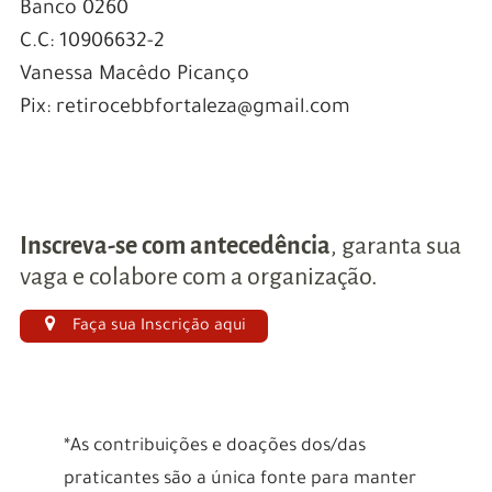
Banco 0260
C.C: 10906632-2
Vanessa Macêdo Picanço
Pix: retirocebbfortaleza@gmail.com
Inscreva-se com antecedência
, garanta sua
vaga e colabore com a organização.
Faça sua Inscrição aqui
*As contribuições e doações dos/das
praticantes são a única fonte para manter