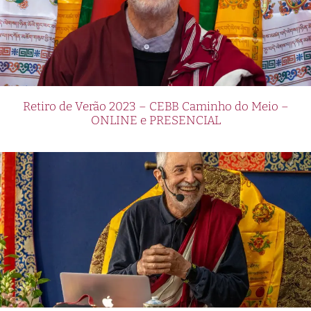
Retiro de Verão 2023 – CEBB Caminho do Meio –
ONLINE e PRESENCIAL