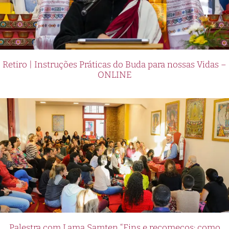
Retiro | Instruções Práticas do Buda para nossas Vidas –
ONLINE
Palestra com Lama Samten “Fins e recomeços: como