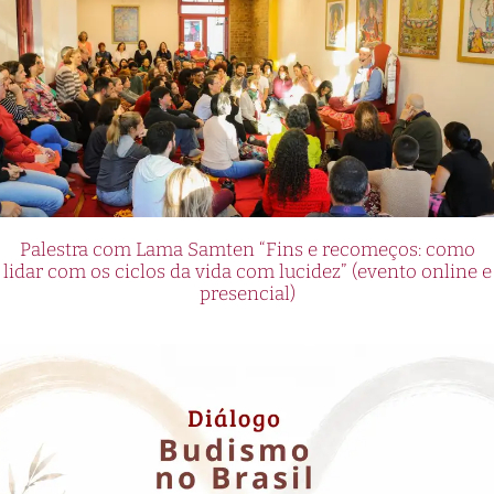
Palestra com Lama Samten “Fins e recomeços: como
lidar com os ciclos da vida com lucidez” (evento online e
presencial)