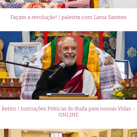
Façam a revolução! | palestra com Lama Samten
Retiro | Instruções Práticas do Buda para nossas Vidas –
ONLINE