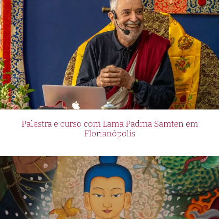
Palestra e curso com Lama Padma Samten em
Florianópolis