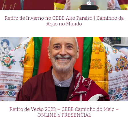
Retiro de Inverno no CEBB Alto Paraíso | Caminho da
Ação no Mundo
Retiro de Verão 2023 – CEBB Caminho do Meio –
ONLINE e PRESENCIAL