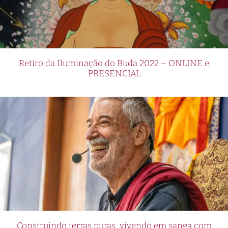
Retiro da Iluminação do Buda 2022 – ONLINE e
PRESENCIAL
Construindo terras puras, vivendo em sanga com