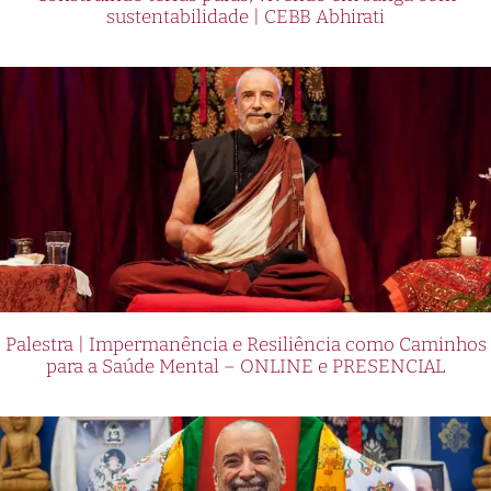
sustentabilidade | CEBB Abhirati
Palestra | Impermanência e Resiliência como Caminhos
para a Saúde Mental – ONLINE e PRESENCIAL