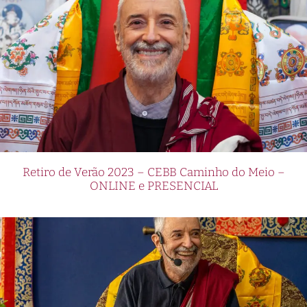
Retiro de Verão 2023 – CEBB Caminho do Meio –
ONLINE e PRESENCIAL