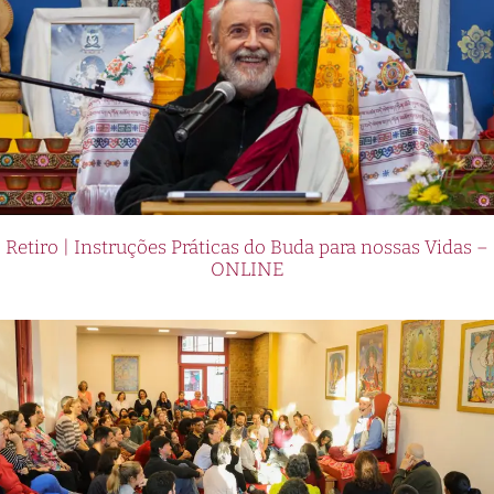
Retiro | Instruções Práticas do Buda para nossas Vidas –
ONLINE