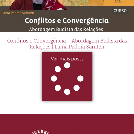
Conflitos e Convergência – Abordagem Budista das
Relações | Lama Padma Samten
Ver mais posts