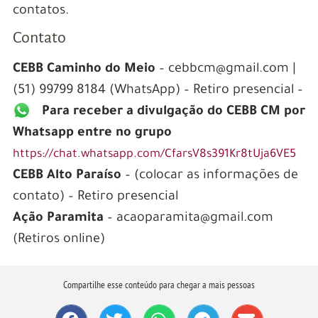
contatos.
Contato
CEBB Caminho do Meio
– cebbcm@gmail.com |
(51) 99799 8184 (WhatsApp) – Retiro presencial –
Para receber a divulgação do CEBB CM por
Whatsapp entre no grupo
https://chat.whatsapp.com/CfarsV8s391Kr8tUja6VE5
CEBB Alto Paraíso
– (colocar as informações de
contato) – Retiro presencial
Ação Paramita
– acaoparamita@gmail.com
(Retiros online)
Compartilhe esse conteúdo para chegar a mais pessoas