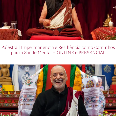
Palestra | Impermanência e Resiliência como Caminhos
para a Saúde Mental – ONLINE e PRESENCIAL