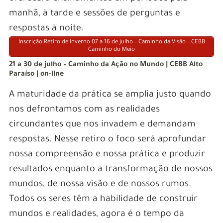
manhã, à tarde e sessões de perguntas e
respostas à noite.
Inscrição Retiro de Inverno 07 a 16 de julho – Caminho da Visão – CEBB
Caminho do Meio
21 a 30 de julho – Caminho da Ação no Mundo | CEBB Alto
Paraíso | on-line
A maturidade da prática se amplia justo quando
nos defrontamos com as realidades
circundantes que nos invadem e demandam
respostas. Nesse retiro o foco será aprofundar
nossa compreensão e nossa prática e produzir
resultados enquanto a transformação de nossos
mundos, de nossa visão e de nossos rumos.
Todos os seres têm a habilidade de construir
mundos e realidades, agora é o tempo da