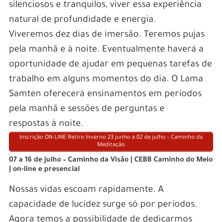
silenciosos e tranquilos, viver essa experiência
natural de profundidade e energia.
Viveremos dez dias de imersão. Teremos pujas
pela manhã e à noite. Eventualmente haverá a
oportunidade de ajudar em pequenas tarefas de
trabalho em alguns momentos do dia. O Lama
Samten oferecerá ensinamentos em períodos
pela manhã e sessões de perguntas e
respostas à noite.
Inscrição ON-LINE Retiro Inverno 23 junho a 02 de julho – Caminho da
Meditação
07 a 16 de julho – Caminho da Visão | CEBB Caminho do Meio
| on-line e presencial
Nossas vidas escoam rapidamente. A
capacidade de lucidez surge só por períodos.
Agora temos a possibilidade de dedicarmos