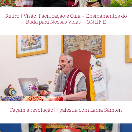
Retiro | Visão, Pacificação e Cura – Ensinamentos do
Buda para Nossas Vidas – ONLINE
Façam a revolução! | palestra com Lama Samten