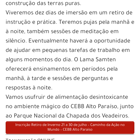
construção das terras puras.
Viveremos dez dias de imersão em um retiro de
instrução e prática. Teremos pujas pela manhã e
à noite, também sessões de meditação em
silêncio. Eventualmente haverá a oportunidade
de ajudar em pequenas tarefas de trabalho em
alguns momentos do dia. O Lama Samten
oferecerá ensinamentos em períodos pela
manhã, à tarde e sessões de perguntas e
respostas à noite.
Vamos usufruir de alimentação desintoxicante
no ambiente mágico do CEBB Alto Paraíso, junto
ao Parque Nacional da Chapada dos Veadeiros.
Inscrição Retiro de Inverno 21 a 30 de julho – Caminho da Ação no
Mundo – CEBB Alto Paraiso