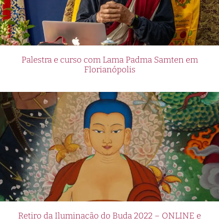
Palestra e curso com Lama Padma Samten em
Florianópolis
Retiro da Iluminação do Buda 2022 – ONLINE e