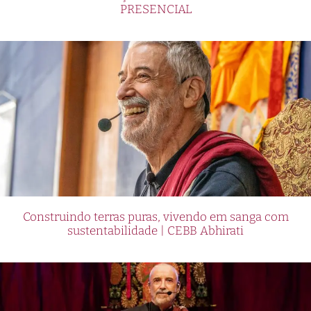
PRESENCIAL
Construindo terras puras, vivendo em sanga com
sustentabilidade | CEBB Abhirati