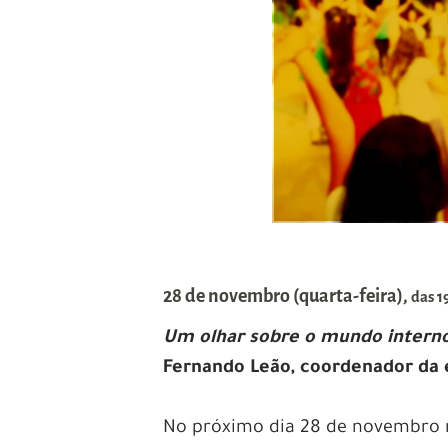
28 de novembro (quarta-feira),
das 1
Um olhar sobre o mundo intern
Fernando Leão, coordenador da es
No próximo dia 28 de novembro r