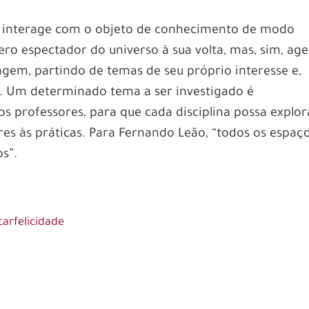
no interage com o objeto de conhecimento de modo
ero espectador do universo à sua volta, mas, sim, ag
gem, partindo de temas de seu próprio interesse e,
le. Um determinado tema a ser investigado é
s professores, para que cada disciplina possa explor
ares às práticas. Para Fernando Leão, “todos os espaç
s”.
carfelicidade