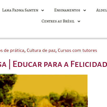
Lama Padma Samten
Ensinamentos
Aldei
Centres au Brésil
,
,
s de prática
Cultura de paz
Cursos com tutores
a | Educar para a Felicida