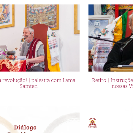
 revolução! | palestra com Lama
Retiro | Instruçõ
Samten
nossas V