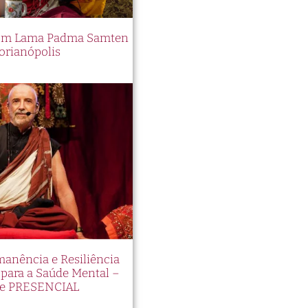
 com Lama Padma Samten
orianópolis
manência e Resiliência
ara a Saúde Mental –
e PRESENCIAL