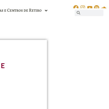
as e Centros de Retiro
de