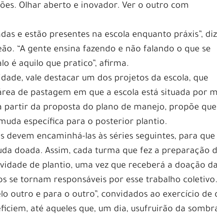
ações. Olhar aberto e inovador. Ver o outro com
adas e estão presentes na escola enquanto práxis”, diz
eão. “A gente ensina fazendo e não falando o que se
lo é aquilo que pratico”, afirma.
lidade, vale destacar um dos projetos da escola, que
área de pastagem em que a escola está situada por 
 a partir da proposta do plano de manejo, propõe que
uda específica para o posterior plantio.
 devem encaminhá-las às séries seguintes, para que
uda doada. Assim, cada turma que fez a preparação 
vidade de plantio, uma vez que receberá a doação d
dos se tornam responsáveis por esse trabalho coletivo
lo outro e para o outro”, convidados ao exercício de 
ficiem, até aqueles que, um dia, usufruirão da sombr