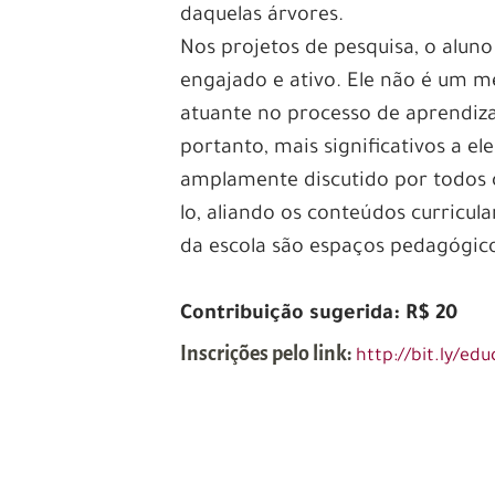
daquelas árvores.
Nos projetos de pesquisa, o alu
engajado e ativo. Ele não é um m
atuante no processo de aprendiza
portanto, mais significativos a e
amplamente discutido por todos o
lo, aliando os conteúdos curricul
da escola são espaços pedagógico
Contribuição sugerida: R$ 20
Inscrições pelo link:
http://bit.ly/edu