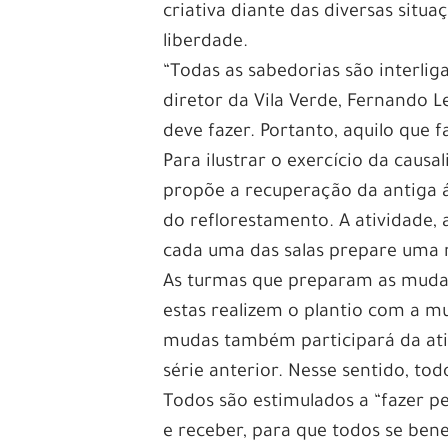
criativa diante das diversas situ
liberdade.
“Todas as sabedorias são interlig
diretor da Vila Verde, Fernando L
deve fazer. Portanto, aquilo que fa
Para ilustrar o exercício da causa
propõe a recuperação da antiga 
do reflorestamento. A atividade,
cada uma das salas prepare uma m
As turmas que preparam as mudas
estas realizem o plantio com a m
mudas também participará da ati
série anterior. Nesse sentido, to
Todos são estimulados a “fazer pe
e receber, para que todos se bene