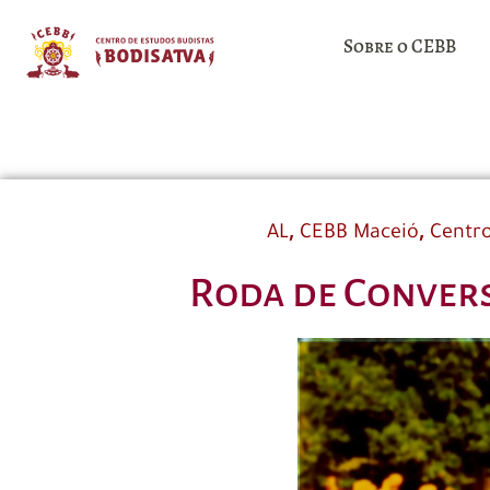
Sobre o CEBB
,
,
AL
CEBB Maceió
Centro
Roda de Convers