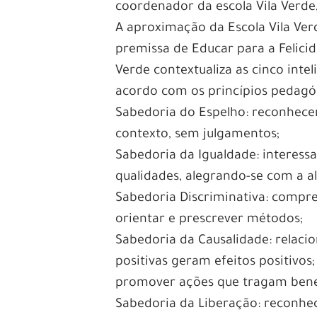
coordenador da escola Vila Verde,
A aproximação da Escola Vila Verd
premissa de Educar para a Felicida
Verde contextualiza as cinco int
acordo com os princípios pedagóg
Sabedoria do Espelho: reconhecer
contexto, sem julgamentos;
Sabedoria da Igualdade: interes
qualidades, alegrando-se com a al
Sabedoria Discriminativa: compre
orientar e prescrever métodos;
Sabedoria da Causalidade: relaci
positivas geram efeitos positivos
promover ações que tragam benef
Sabedoria da Liberação: reconhec