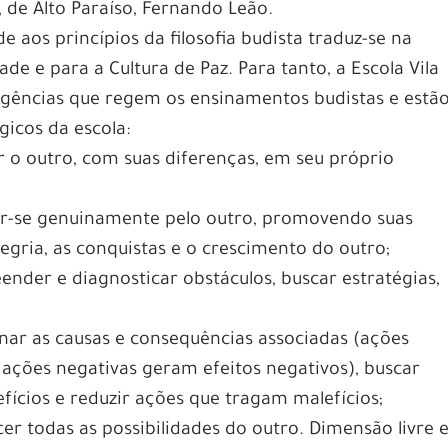
 de Alto Paraíso, Fernando Leão.
e aos princípios da filosofia budista traduz-se na
de e para a Cultura de Paz. Para tanto, a Escola Vila
eligências que regem os ensinamentos budistas e estã
icos da escola:
 o outro, com suas diferenças, em seu próprio
sar-se genuinamente pelo outro, promovendo suas
egria, as conquistas e o crescimento do outro;
ender e diagnosticar obstáculos, buscar estratégias,
onar as causas e consequências associadas (ações
; ações negativas geram efeitos negativos), buscar
ícios e reduzir ações que tragam malefícios;
er todas as possibilidades do outro. Dimensão livre 