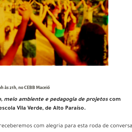
9h às 21h,
no CEBB Maceió
o, meio ambiente e pedagogia de projetos
com
cola Vila Verde, de Alto Paraíso.
eceberemos com alegria para esta roda de conversa