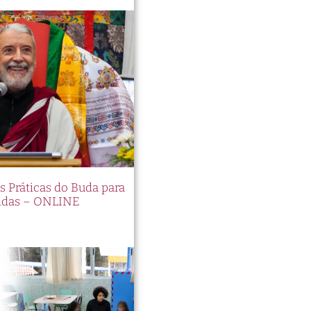
es Práticas do Buda para
idas – ONLINE