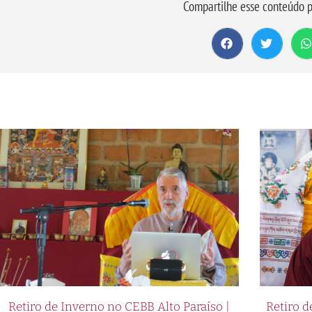
Compartilhe esse conteúdo p
Retiro de Inverno no CEBB Alto Paraíso |
Retiro 