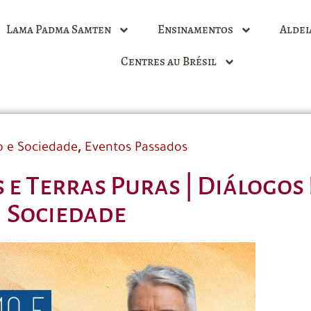
Lama Padma Samten
Ensinamentos
Aldei
Centres au Brésil
,
 e Sociedade
Eventos Passados
 e Terras Puras | Diálogos
Sociedade