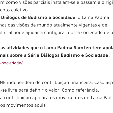
 como visões parciais instalam-se e passam a dirigi
nto coletivo.
e
Diálogos de Budismo e Sociedade
, o Lama Padma
mas das visões de mundo atualmente vigentes e de
ultural pode ajudar a configurar nossa sociedade de 
s as atividades que o Lama Padma Samten tem apo
is sobre a Série Diálogos Budismo e Sociedade.
o-sociedade/
INE independem de contribuição financeira. Caso asp
ta-se livre para definir o valor. Como referência,
Sua contribuição apoiará os movimentos do Lama Pa
 os movimentos aqui).