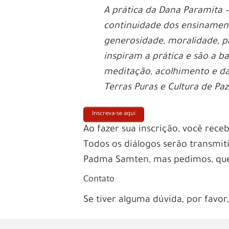
A prática da Dana Paramita –
continuidade dos ensinament
generosidade, moralidade, p
inspiram a prática e são a b
meditação, acolhimento e das
Terras Puras e Cultura de Pa
Inscreva-se aqui
Ao fazer sua inscrição, você rece
Todos os diálogos serão transmit
Padma Samten, mas pedimos, que s
Contato
Se tiver alguma dúvida, por favo