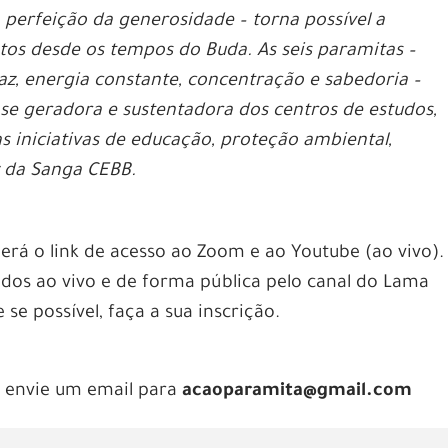
 perfeição da generosidade – torna possível a
os desde os tempos do Buda. As seis paramitas –
az, energia constante, concentração e sabedoria –
ase geradora e sustentadora dos centros de estudos,
 iniciativas de educação, proteção ambiental,
z da Sanga CEBB.
berá o link de acesso ao Zoom e ao Youtube (ao vivo).
idos ao vivo e de forma pública pelo canal do Lama
e possível, faça a sua inscrição.
r, envie um email para
acaoparamita@gmail.com