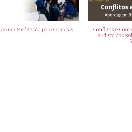
ão em Meditação para Crianças
Conflitos e Con
Budista das R