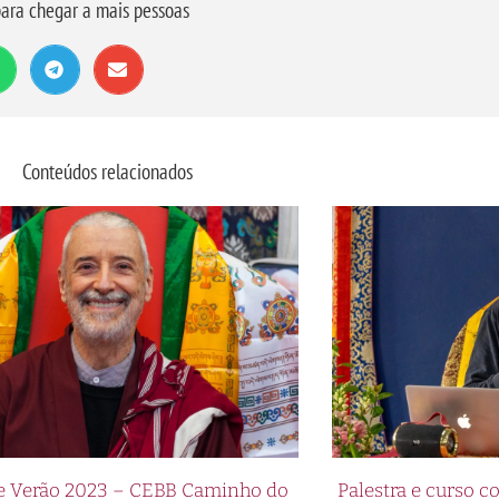
ara chegar a mais pessoas
Conteúdos relacionados
de Verão 2023 – CEBB Caminho do
Palestra e curso