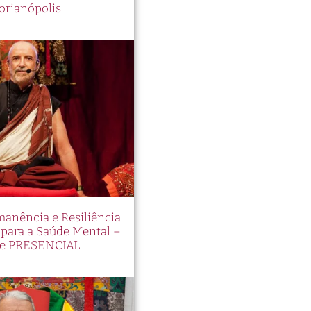
orianópolis
manência e Resiliência
ara a Saúde Mental –
e PRESENCIAL