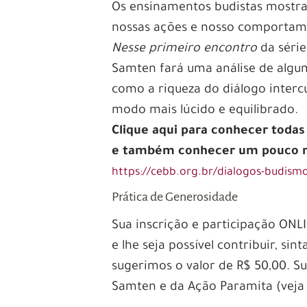
Os ensinamentos budistas mostram
nossas ações e nosso comportame
Nesse primeiro encontro
da séri
Samten fará uma análise de algu
como a riqueza do diálogo interc
modo mais lúcido e equilibrado.
Clique aqui para conhecer toda
e também conhecer um pouco ma
https://cebb.org.br/dialogos-budism
Prática de Generosidade
Sua inscrição e participação ONL
e lhe seja possível contribuir, sin
sugerimos o valor de R$ 50,00. 
Samten e da Ação Paramita (veja