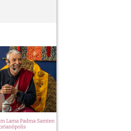
 com Lama Padma Samten
orianópolis