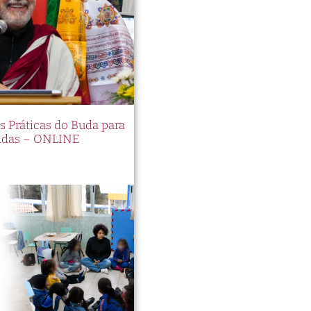
es Práticas do Buda para
idas – ONLINE