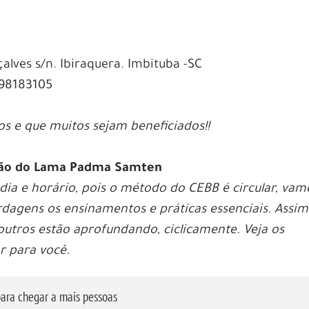
lves s/n. Ibiraquera. Imbituba -SC
998183105
s e que muitos sejam beneficiados!!
ação do Lama Padma Samten
ia e horário, pois o método do CEBB é circular, vam
agens os ensinamentos e práticas essenciais. Assim
utros estão aprofundando, ciclicamente. Veja os
r para você.
ara chegar a mais pessoas