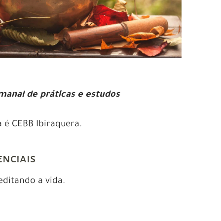
anal de práticas e estudos
 é CEBB Ibiraquera.
enciais
editando a vida.