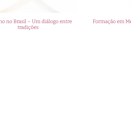
o no Brasil – Um diálogo entre
Formação em Med
tradições