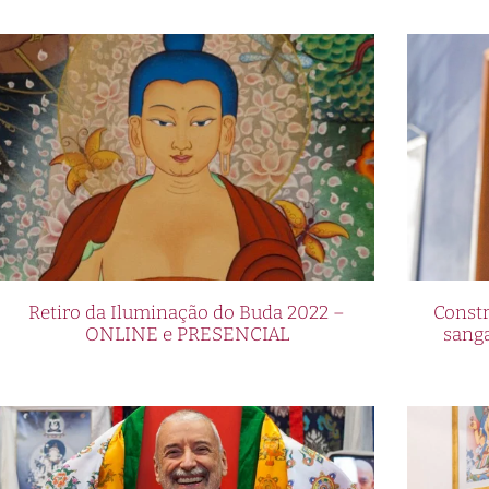
Retiro da Iluminação do Buda 2022 –
Constr
ONLINE e PRESENCIAL
sang