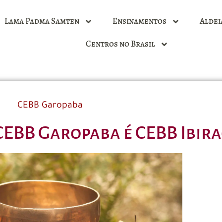
Lama Padma Samten
Ensinamentos
Aldei
Centros no Brasil
CEBB Garopaba
 CEBB Garopaba é CEBB Ibir