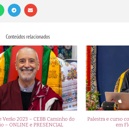
Conteúdos relacionados
de Verão 2023 – CEBB Caminho do
Palestra e curso
io – ONLINE e PRESENCIAL
em Fl