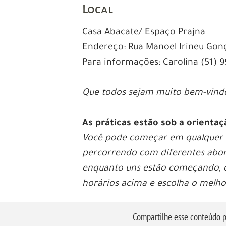
Local
Casa Abacate/ Espaço Prajna
Endereço: Rua Manoel Irineu Gonça
Para informações: Carolina (51) 
Que todos sejam muito bem-vindo
As práticas estão sob a orient
Você pode começar em qualquer d
percorrendo com diferentes abord
enquanto uns estão começando, o
horários acima e escolha o melho
Compartilhe esse conteúdo p