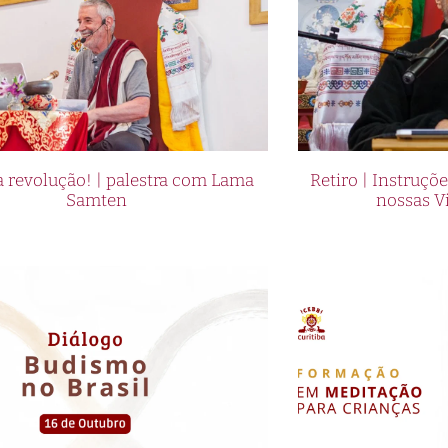
 revolução! | palestra com Lama
Retiro | Instruçõ
Samten
nossas V