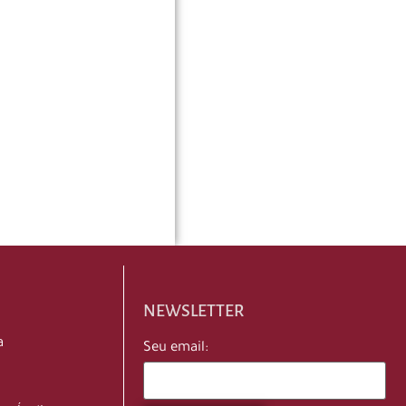
NEWSLETTER
a
Seu email: