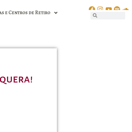
as e Centros de Retiro
aquera!