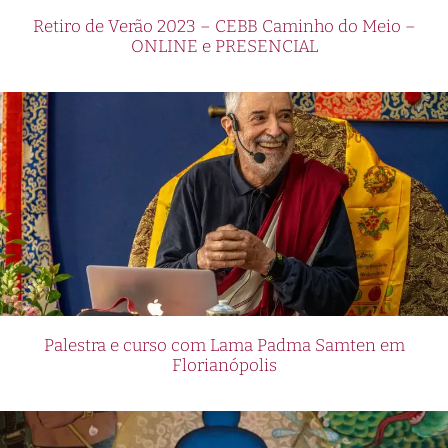
Retiro de Verão 2023 – CEBB Caminho do Meio –
ONLINE e PRESENCIAL
Palestra e curso com Lama Padma Samten em
Florianópolis