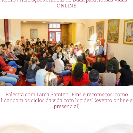
ONLINE
Palestra com Lama Samten “Fins e recomeços: como
lidar com os ciclos da vida com lucidez” (evento online e
presencial)