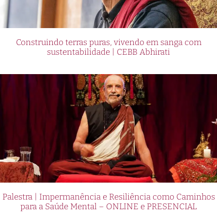
Construindo terras puras, vivendo em sanga com
sustentabilidade | CEBB Abhirati
Palestra | Impermanência e Resiliência como Caminhos
para a Saúde Mental – ONLINE e PRESENCIAL