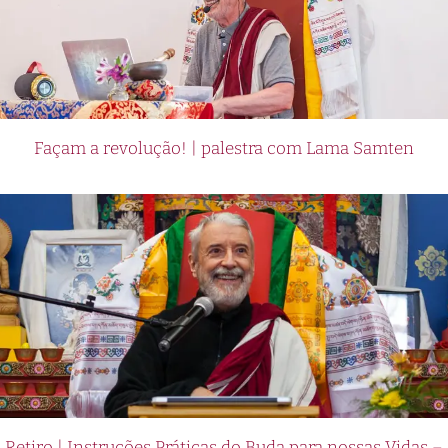
Façam a revolução! | palestra com Lama Samten
Retiro | Instruções Práticas do Buda para nossas Vidas –