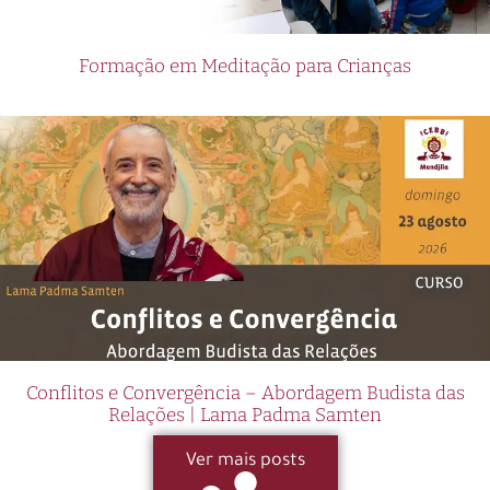
Formação em Meditação para Crianças
Conflitos e Convergência – Abordagem Budista das
Relações | Lama Padma Samten
Ver mais posts