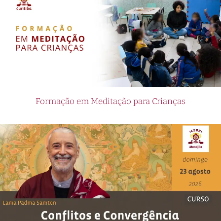
Formação em Meditação para Crianças