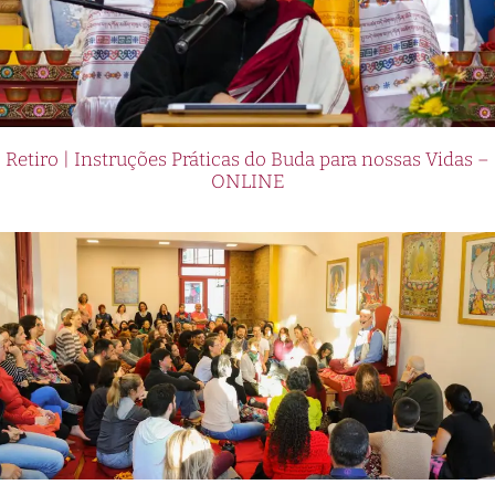
Retiro | Instruções Práticas do Buda para nossas Vidas –
ONLINE