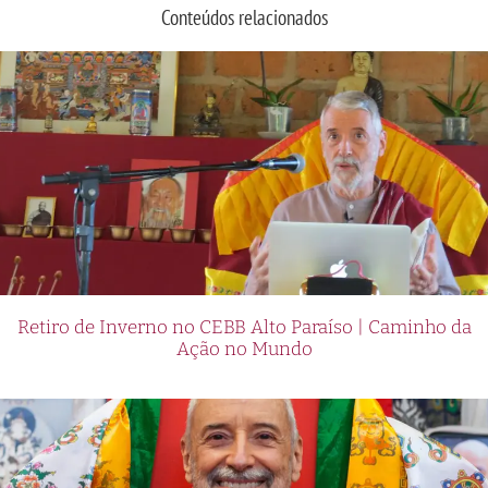
Conteúdos relacionados
Retiro de Inverno no CEBB Alto Paraíso | Caminho da
Ação no Mundo