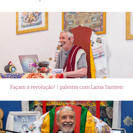
Façam a revolução! | palestra com Lama Samten