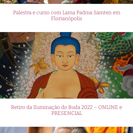
Palestra e curso com Lama Padma Samten em
Florianópolis
Retiro da Iluminação do Buda 2022 – ONLINE e
PRESENCIAL