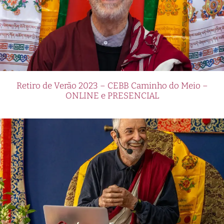
Retiro de Verão 2023 – CEBB Caminho do Meio –
ONLINE e PRESENCIAL