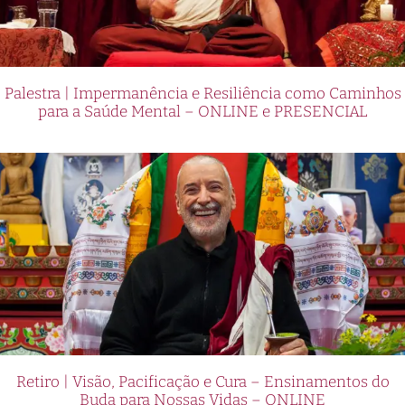
Palestra | Impermanência e Resiliência como Caminhos
para a Saúde Mental – ONLINE e PRESENCIAL
Retiro | Visão, Pacificação e Cura – Ensinamentos do
Buda para Nossas Vidas – ONLINE