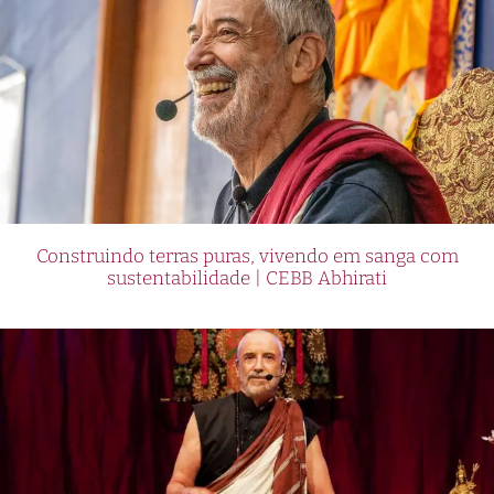
Construindo terras puras, vivendo em sanga com
sustentabilidade | CEBB Abhirati