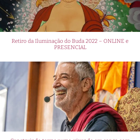
Retiro da Iluminação do Buda 2022 – ONLINE e
PRESENCIAL