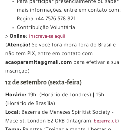
Para participar presencialmente ou saber
mais informações, entre em contato com:
Regina +44 7576 578 821‬
Contribuição Voluntária
>
Online:
Inscreva-se aqui!
(
Atenção!
Se você fora mora fora do Brasil e
não tem PIX, entre em contato com
acaoparamita@gmail.com
para efetivar a sua
inscrição)
12 de setembro (sexta-feira)
Horário:
19h (Horário de Londres)
|
15h
(Horário de Brasília)
Local:
Bezerra de Menezes Spiritist Society –
Mace St. London E2 ORB
(Intagram:
)
bezerra.uk