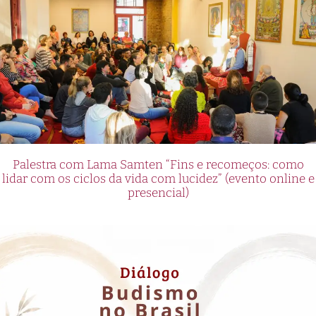
Palestra com Lama Samten “Fins e recomeços: como
lidar com os ciclos da vida com lucidez” (evento online e
presencial)