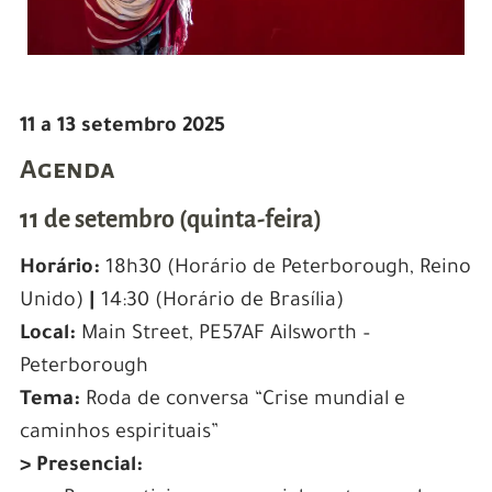
11 a 13 setembro 2025
Agenda
11 de setembro (quinta-feira)
Horário:
18h30 (Horário de
Peterborough, Reino
Unido
)
|
14:30 (Horário de Brasília)
Local:
Main Street, PE57AF Ailsworth –
Peterborough
Tema:
Roda de conversa “Crise mundial e
caminhos espirituais”
> Presencial: