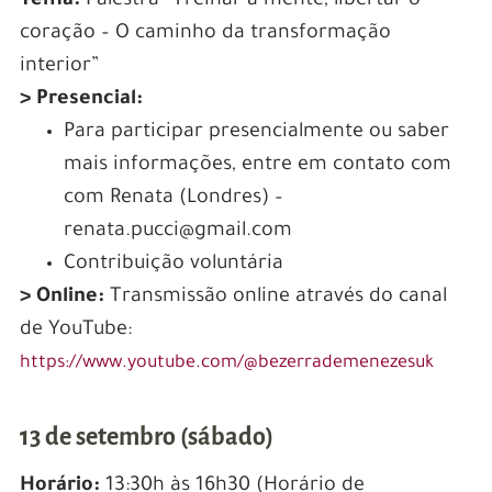
Tema:
Palestra “Treinar a mente, libertar o
coração – O caminho da transformação
interior”
> Presencial:
Para participar presencialmente ou saber
mais informações, entre em contato com
com Renata (Londres) –
renata.pucci@gmail.com
Contribuição voluntária
> Online:
Transmissão online através do canal
de YouTube:
https://www.youtube.com/@bezerrademenezesuk
13 de setembro (sábado)
Horário:
13:30h às 16h30 (Horário de