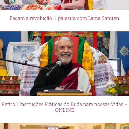
Façam a revolução! | palestra com Lama Samten
Retiro | Instruções Práticas do Buda para nossas Vidas –
ONLINE