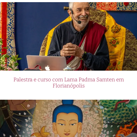
Palestra e curso com Lama Padma Samten em
Florianópolis