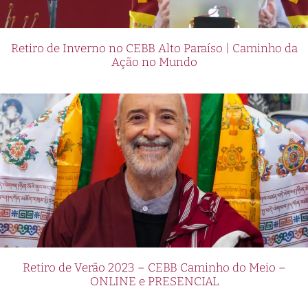
Retiro de Inverno no CEBB Alto Paraíso | Caminho da
Ação no Mundo
Retiro de Verão 2023 – CEBB Caminho do Meio –
ONLINE e PRESENCIAL