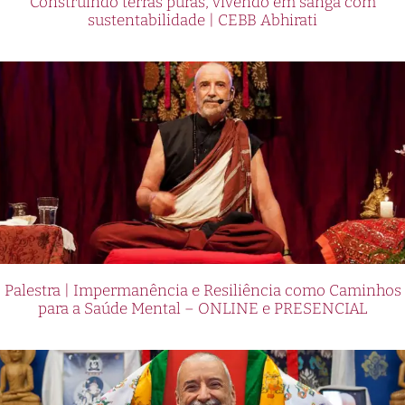
Construindo terras puras, vivendo em sanga com
sustentabilidade | CEBB Abhirati
Palestra | Impermanência e Resiliência como Caminhos
para a Saúde Mental – ONLINE e PRESENCIAL