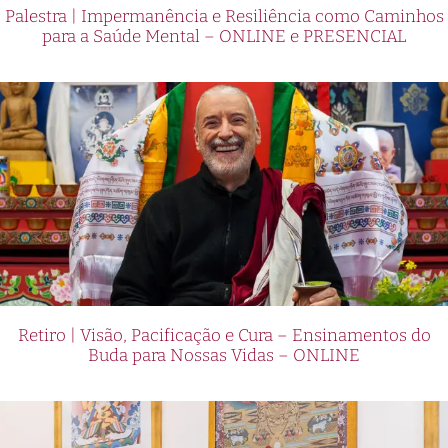
Palestra | Impermanência e Resiliência como Caminhos
para a Saúde Mental – ONLINE e PRESENCIAL
Retiro | Visão, Pacificação e Cura – Ensinamentos do
Buda para Nossas Vidas – ONLINE