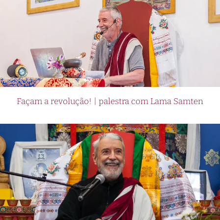
Façam a revolução! | palestra com Lama Samten