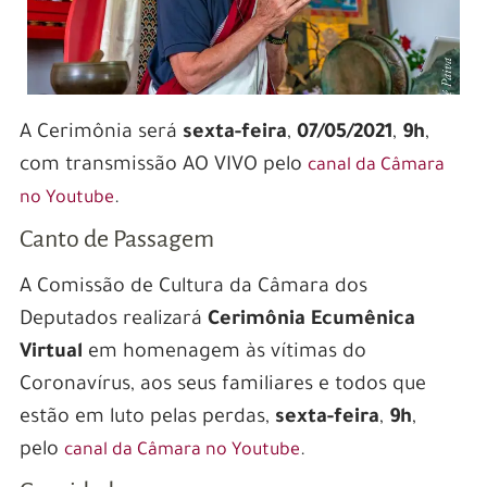
A Cerimônia será
sexta-feira
,
07/05/2021
,
9h
,
com transmissão AO VIVO pelo
canal da Câmara
.
no Youtube
Canto de Passagem
A Comissão de Cultura da Câmara dos
Deputados realizará
Cerimônia Ecumênica
Virtual
em homenagem às vítimas do
Coronavírus, aos seus familiares e todos que
estão em luto pelas perdas,
sexta-feira
,
9h
,
pelo
.
canal da Câmara no Youtube