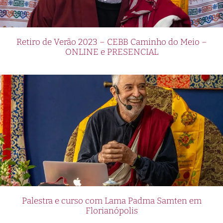
Retiro de Verão 2023 – CEBB Caminho do Meio –
ONLINE e PRESENCIAL
Palestra e curso com Lama Padma Samten em
Florianópolis