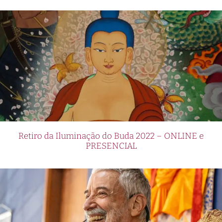
Retiro da Iluminação do Buda 2022 – ONLINE e
PRESENCIAL