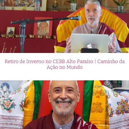
Retiro de Inverno no CEBB Alto Paraíso | Caminho da
Ação no Mundo