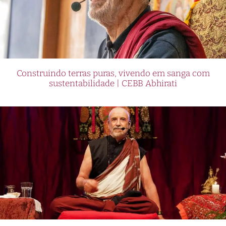
Construindo terras puras, vivendo em sanga com
sustentabilidade | CEBB Abhirati