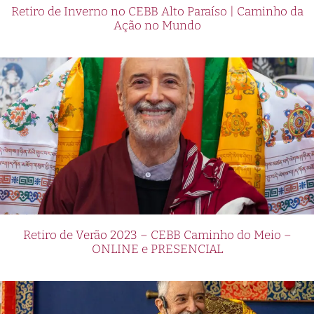
Retiro de Inverno no CEBB Alto Paraíso | Caminho da
Ação no Mundo
Retiro de Verão 2023 – CEBB Caminho do Meio –
ONLINE e PRESENCIAL