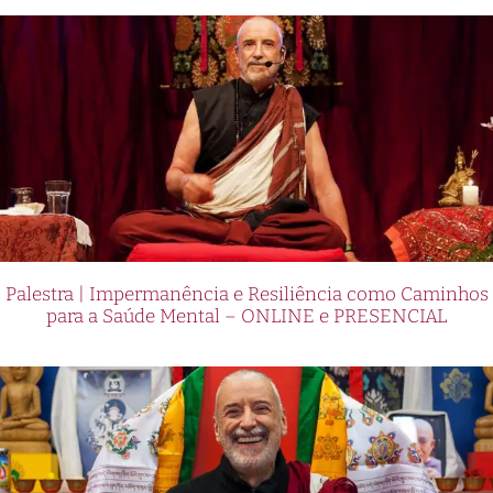
Palestra | Impermanência e Resiliência como Caminhos
para a Saúde Mental – ONLINE e PRESENCIAL