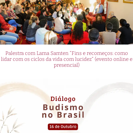
Palestra com Lama Samten “Fins e recomeços: como
lidar com os ciclos da vida com lucidez” (evento online e
presencial)