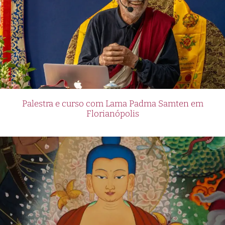
Palestra e curso com Lama Padma Samten em
Florianópolis