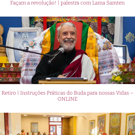
Façam a revolução! | palestra com Lama Samten
Retiro | Instruções Práticas do Buda para nossas Vidas –
ONLINE