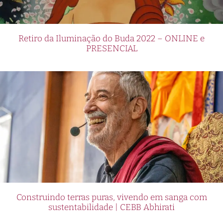
Retiro da Iluminação do Buda 2022 – ONLINE e
PRESENCIAL
Construindo terras puras, vivendo em sanga com
sustentabilidade | CEBB Abhirati