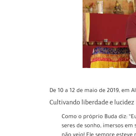
De 10 a 12 de maio de 2019, em Al
Cultivando liberdade e lucidez
Como o próprio Buda diz: “E
seres de sonho, imersos em s
não veio! Ele sempre esteve 