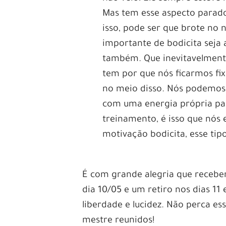
Mas tem esse aspecto parad
isso, pode ser que brote no 
importante de bodicita seja
também. Que inevitavelmente
tem por que nós ficarmos fi
no meio disso. Nós podemos 
com uma energia própria para
treinamento, é isso que nós 
motivação bodicita, esse tip
É com grande alegria que receb
dia 10/05 e um retiro nos dias 11 
liberdade e lucidez. Não perca e
mestre reunidos!