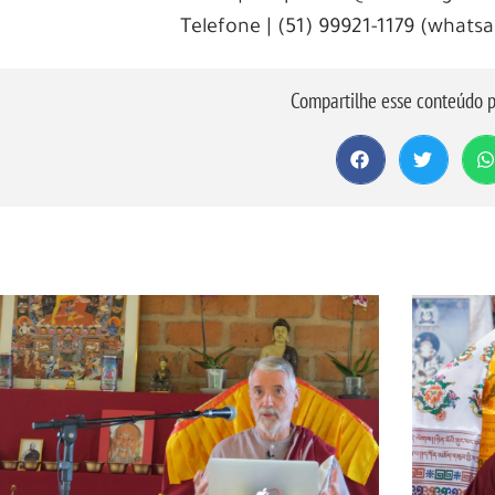
Telefone | (51) 99921-1179 (whats
Compartilhe esse conteúdo p