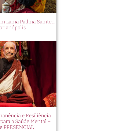
 com Lama Padma Samten
orianópolis
manência e Resiliência
ara a Saúde Mental –
e PRESENCIAL