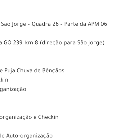
ua São Jorge – Quadra 26 – Parte da APM 06
ia GO 239, km 8 (direção para São Jorge)
a e Puja Chuva de Bênçãos
ckin
organização
o-organização e Checkin
e de Auto-organização