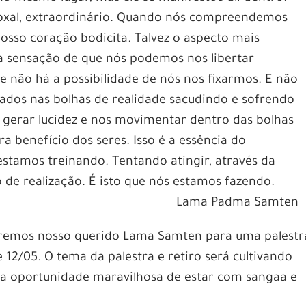
oxal, extraordinário. Quando nós compreendemos
nosso coração bodicita. Talvez o aspecto mais
 a sensação de que nós podemos nos libertar
 não há a possibilidade de nós nos fixarmos. E não
xados nas bolhas de realidade sacudindo e sofrendo
gerar lucidez e nos movimentar dentro das bolhas
 benefício dos seres. Isso é a essência do
estamos treinando. Tentando atingir, através da
o de realização. É isto que nós estamos fazendo.
Lama Padma Samten
eremos nosso querido Lama Samten para uma palestr
e 12/05. O tema da palestra e retiro será cultivando
ssa oportunidade maravilhosa de estar com sangaa e