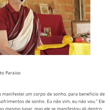
to Paraíso
u manifestei um corpo de sonho, para benefício de
ofrimentos de sonho. Eu não vim, eu não vou.” Ele
no mesmo lugar, mas ele se manifestou ali dentro.