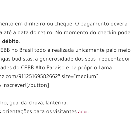
ento em dinheiro ou cheque. O pagamento deverá
cia até a data do retiro. No momento do checkin pode
e
débito
.
CEBB no Brasil todo é realizada unicamente pelo meio
angas budistas: a generosidade dos seus frequentador
idades do CEBB Alto Paraíso e da próprio Lama.
ormz.com/91125169582662″ size=”medium”
e inscrever![/button]
ho, guarda-chuva, lanterna.
 orientações para os visitantes
.
aqui