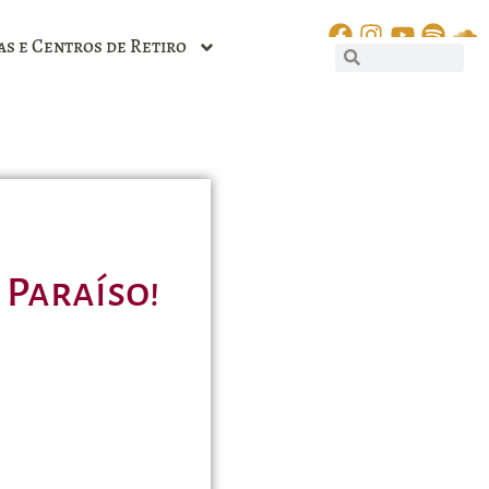
as e Centros de Retiro
 Paraíso!