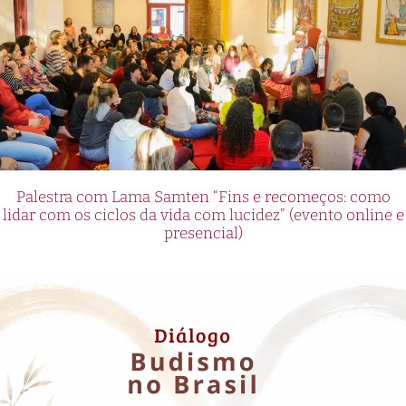
Palestra com Lama Samten “Fins e recomeços: como
lidar com os ciclos da vida com lucidez” (evento online e
presencial)