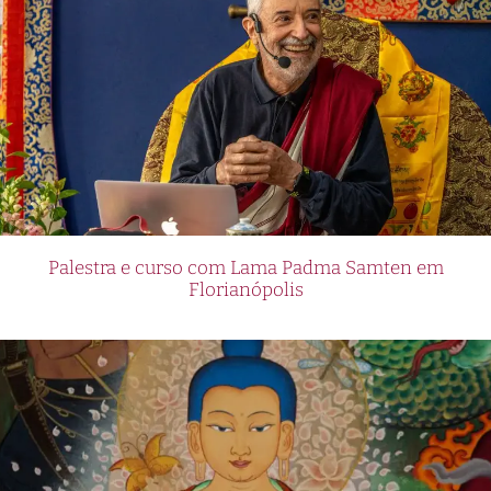
Palestra e curso com Lama Padma Samten em
Florianópolis