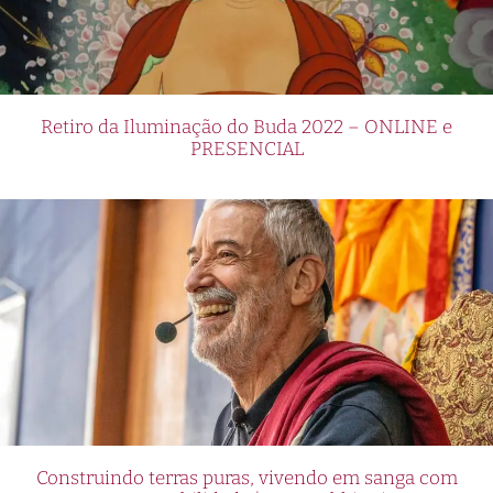
Retiro da Iluminação do Buda 2022 – ONLINE e
PRESENCIAL
Construindo terras puras, vivendo em sanga com