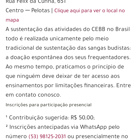
Rua Félix da Cunha, 651
Centro ─ Pelotas |
Clique aqui para ver o local no
mapa
A sustentação das atividades do CEBB no Brasil
todo é realizada unicamente pelo meio
tradicional de sustentação das sangas budistas:
a doação espontânea dos seus frequentadores.
Ao mesmo tempo, praticamos o princípio de
que ninguém deve deixar de ter acesso aos
ensinamentos por limitações financeiras. Entre
em contato conosco.
Inscrições para participação presencial
¹ Contribuição sugerida: R$ 50,00;
² Inscrições antecipadas via WhatsApp pelo
número
ou presencialmente no
(53) 98125-2031