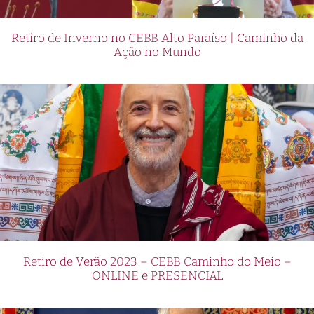
Retiro de Inverno no CEBB Alto Paraíso | Caminho da
Ação no Mundo
Retiro de Verão 2023 – CEBB Caminho do Meio –
ONLINE e PRESENCIAL