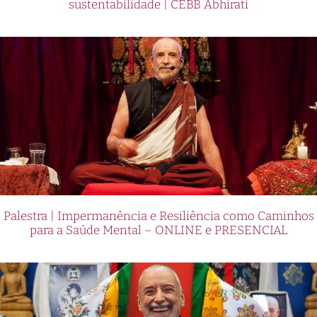
sustentabilidade | CEBB Abhirati
Palestra | Impermanência e Resiliência como Caminhos
para a Saúde Mental – ONLINE e PRESENCIAL