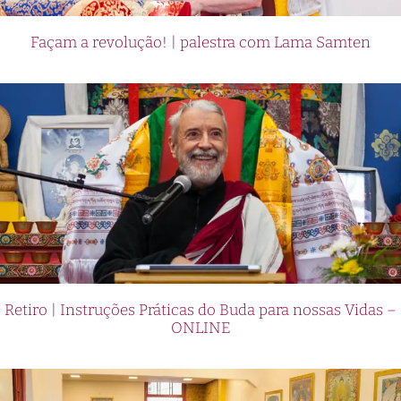
Façam a revolução! | palestra com Lama Samten
Retiro | Instruções Práticas do Buda para nossas Vidas –
ONLINE