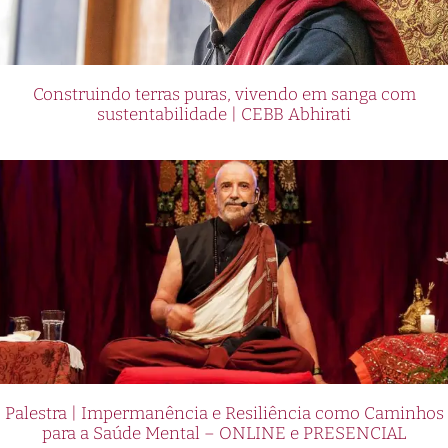
Construindo terras puras, vivendo em sanga com
sustentabilidade | CEBB Abhirati
Palestra | Impermanência e Resiliência como Caminhos
para a Saúde Mental – ONLINE e PRESENCIAL