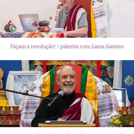
Façam a revolução! | palestra com Lama Samten