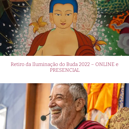
Retiro da Iluminação do Buda 2022 – ONLINE e
PRESENCIAL