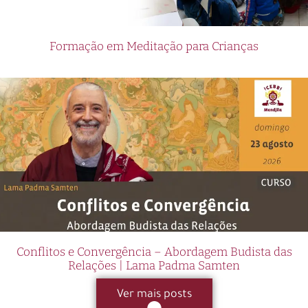
Formação em Meditação para Crianças
Conflitos e Convergência – Abordagem Budista das
Relações | Lama Padma Samten
Ver mais posts