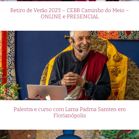
Retiro de Verão 2023 – CEBB Caminho do Meio –
ONLINE e PRESENCIAL
Palestra e curso com Lama Padma Samten em
Florianópolis