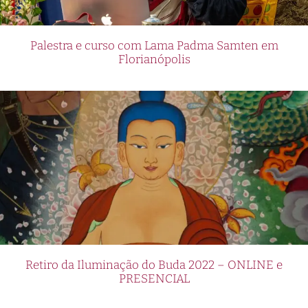
Palestra e curso com Lama Padma Samten em
Florianópolis
Retiro da Iluminação do Buda 2022 – ONLINE e
PRESENCIAL