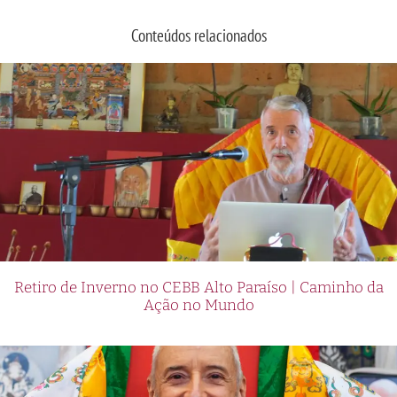
Conteúdos relacionados
Retiro de Inverno no CEBB Alto Paraíso | Caminho da
Ação no Mundo