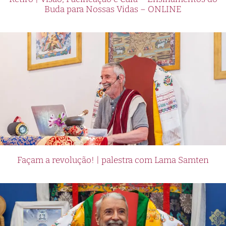
Buda para Nossas Vidas – ONLINE
Façam a revolução! | palestra com Lama Samten