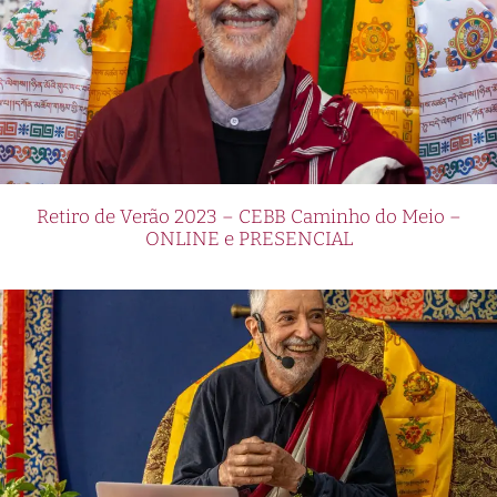
Retiro de Verão 2023 – CEBB Caminho do Meio –
ONLINE e PRESENCIAL