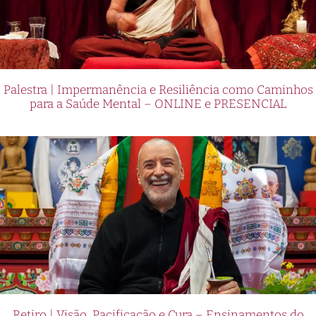
Palestra | Impermanência e Resiliência como Caminhos
para a Saúde Mental – ONLINE e PRESENCIAL
Retiro | Visão, Pacificação e Cura – Ensinamentos do