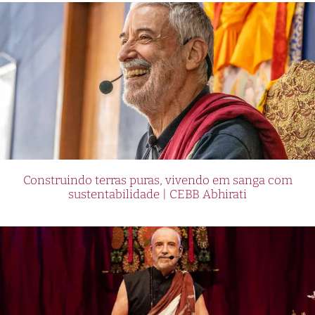
Construindo terras puras, vivendo em sanga com
sustentabilidade | CEBB Abhirati