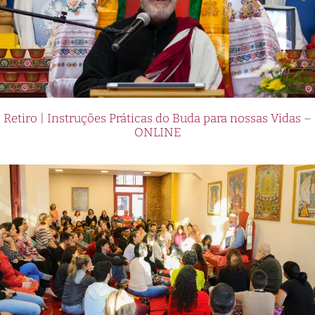
Retiro | Instruções Práticas do Buda para nossas Vidas –
ONLINE