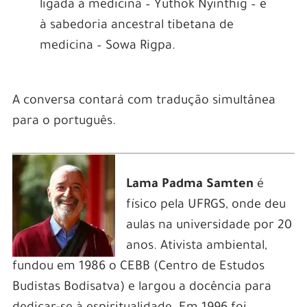
ligada à medicina – Yuthok Nyinthig – e
à sabedoria ancestral tibetana de
medicina – Sowa Rigpa.
A conversa contará com tradução simultânea
para o português.
Lama Padma Samten
é
f
ísico pela UFRGS, onde deu
aulas na universidade por 20
anos. Ativista ambiental,
fundou em 1986 o CEBB (Centro de Estudos
Budistas Bodisatva) e largou a docência para