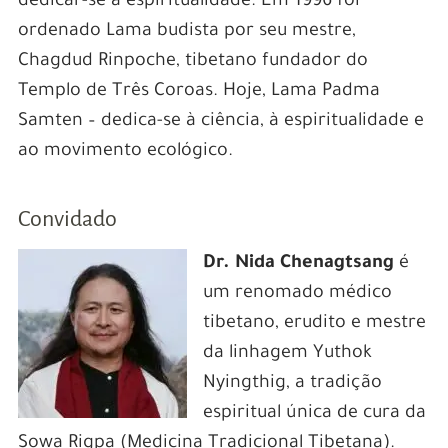
dedicar-se à espiritualidade. Em 1996 foi
ordenado Lama budista por seu mestre,
Chagdud Rinpoche, tibetano fundador do
Templo de Três Coroas. Hoje, Lama Padma
Samten – dedica-se à ciência, à espiritualidade e
ao movimento ecológico.
Convidado
Dr. Nida Chenagtsang
é
um renomado médico
tibetano, erudito e mestre
da linhagem Yuthok
Nyingthig, a tradição
espiritual única de cura da
Sowa Rigpa (Medicina Tradicional Tibetana).