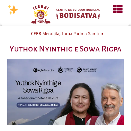
,
CEBB Mendjila
Lama Padma Samten
Yuthok Nyinthig e Sowa Rigpa