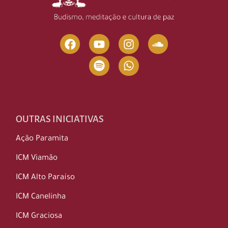
OUTRAS INICIATIVAS
Ação Paramita
ICM Viamão
ICM Alto Paraíso
ICM Canelinha
ICM Graciosa