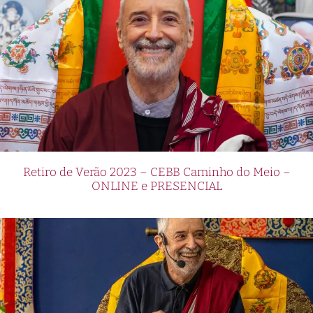
Retiro de Verão 2023 – CEBB Caminho do Meio –
ONLINE e PRESENCIAL