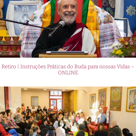
Retiro | Instruções Práticas do Buda para nossas Vidas –
ONLINE