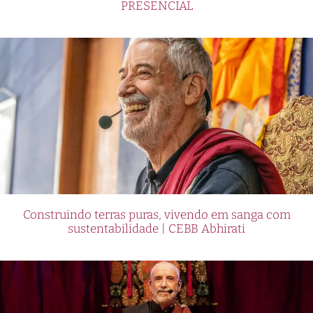
PRESENCIAL
Construindo terras puras, vivendo em sanga com
sustentabilidade | CEBB Abhirati