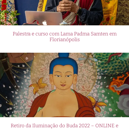
Palestra e curso com Lama Padma Samten em
Florianópolis
Retiro da Iluminação do Buda 2022 – ONLINE e