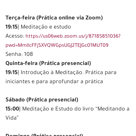
Terça-feira (Prática online via Zoom)
19:15
| Meditação e estudo
Acesso:
https://us06web.zoom.us/j/87185851036?
pwd=MmllcFFjSXVQWGpsUGJ2TEJGc01MUT09
Senha: 108
Quinta-feira (Prática presencial)
19:15
| Introdução à Meditação. Prática para
iniciantes e para aprofundar a prática
Sábado (Prática presencial)
15:00
| Meditação e Estudo do livro “Meditando a
Vida”