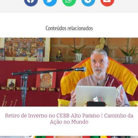
Conteúdos relacionados
Retiro de Inverno no CEBB Alto Paraíso | Caminho da
Ação no Mundo