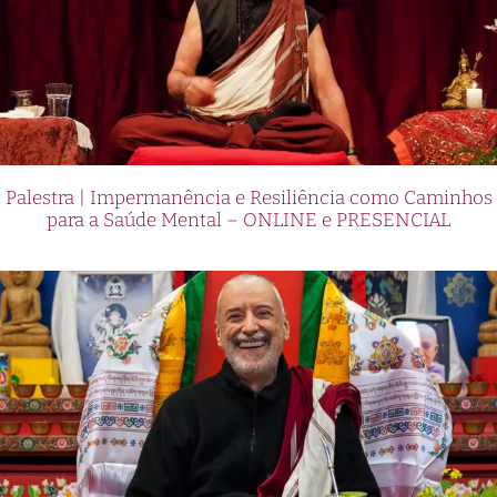
Palestra | Impermanência e Resiliência como Caminhos
para a Saúde Mental – ONLINE e PRESENCIAL