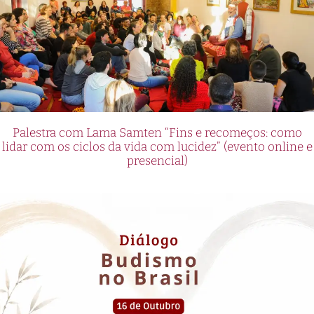
Palestra com Lama Samten “Fins e recomeços: como
lidar com os ciclos da vida com lucidez” (evento online e
presencial)