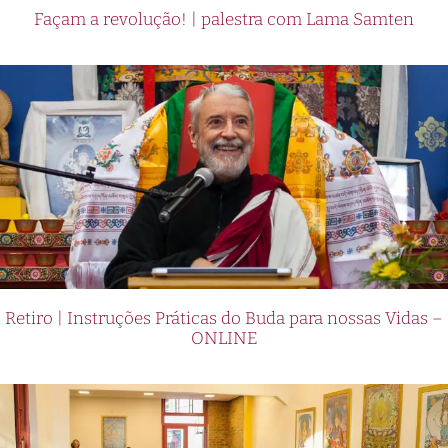
Façam a revolução! | palestra com Lama Samten
Retiro | Instruções Práticas do Buda para nossas Vidas –
ONLINE