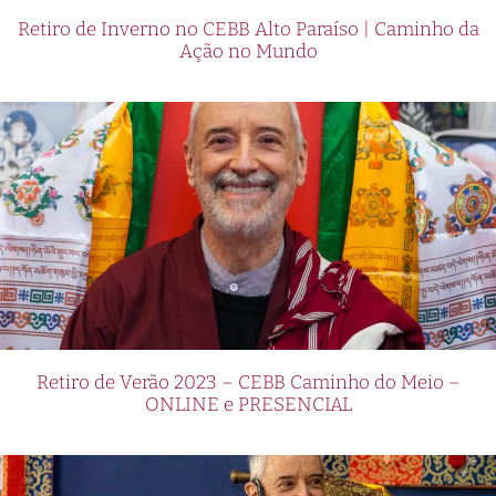
Retiro de Inverno no CEBB Alto Paraíso | Caminho da
Ação no Mundo
Retiro de Verão 2023 – CEBB Caminho do Meio –
ONLINE e PRESENCIAL