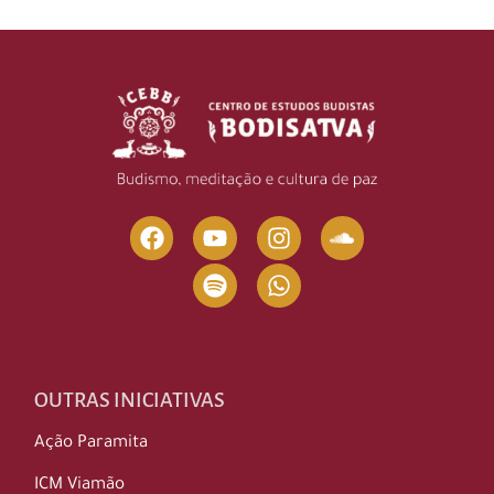
OUTRAS INICIATIVAS
Ação Paramita
ICM Viamão