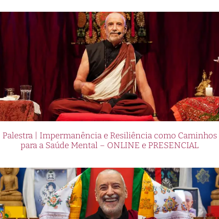
Palestra | Impermanência e Resiliência como Caminhos
para a Saúde Mental – ONLINE e PRESENCIAL