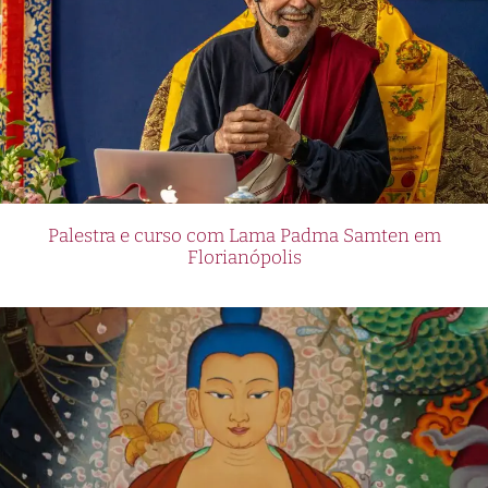
Palestra e curso com Lama Padma Samten em
Florianópolis