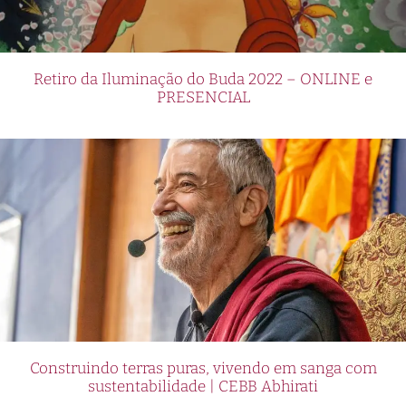
Retiro da Iluminação do Buda 2022 – ONLINE e
PRESENCIAL
Construindo terras puras, vivendo em sanga com
sustentabilidade | CEBB Abhirati