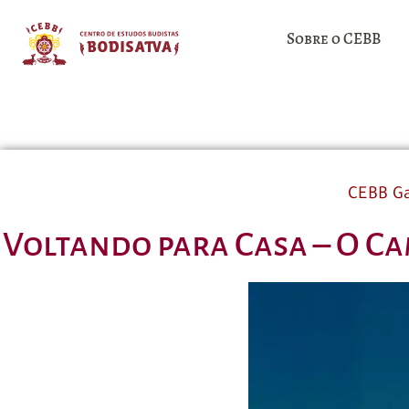
Sobre o CEBB
CEBB G
Voltando para Casa – O Ca