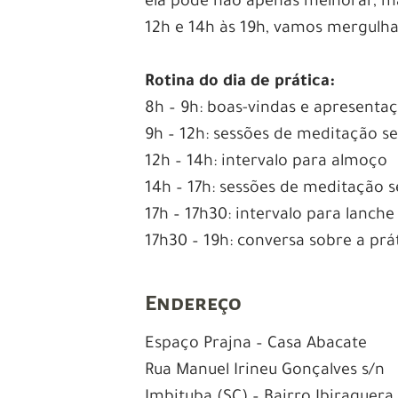
ela pode não apenas melhorar, m
12h e 14h às 19h, vamos mergulha
Rotina do dia de prática:
8h – 9h: boas-vindas e apresentaç
9h – 12h: sessões de meditação s
12h – 14h: intervalo para almoço
14h – 17h: sessões de meditação 
17h – 17h30: intervalo para lanche
17h30 – 19h: conversa sobre a pr
Endereço
Espaço Prajna – Casa Abacate
Rua Manuel Irineu Gonçalves s/n
Imbituba (SC) – Bairro Ibiraquera