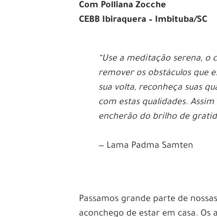
Com Polliana Zocche
CEBB Ibiraquera – Imbituba/SC
“Use a meditação serena, o c
remover os obstáculos que e
sua volta, reconheça suas qu
com estas qualidades. Assim s
encherão do brilho de gratid
— Lama Padma Samten
Passamos grande parte de nossas
aconchego de estar em casa. Os a