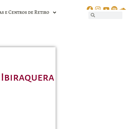
as e Centros de Retiro
 Ibiraquera