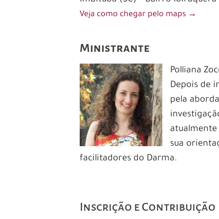
Veja como chegar pelo maps
→
Ministrante
Polliana Zo
Depois de i
pela aborda
investigaçã
atualmente 
sua orienta
facilitadores do Darma.
Inscrição e Contribuição