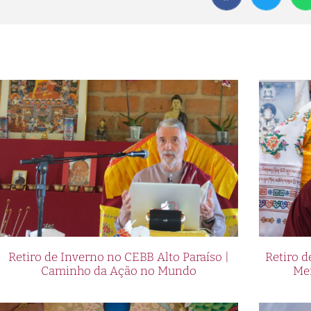
Retiro de Inverno no CEBB Alto Paraíso |
Retiro 
Caminho da Ação no Mundo
Me