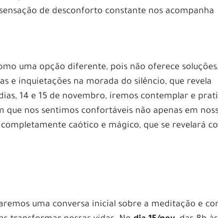
 sensação de desconforto constante nos acompanha
mo uma opção diferente, pois não oferece soluções
as e inquietações na morada do silêncio, que revela
dias, 14 e 15 de novembro, iremos contemplar e prat
 que nos sentimos confortáveis não apenas em nos
completamente caótico e mágico, que se revelará 
 faremos uma conversa inicial sobre a meditação e c