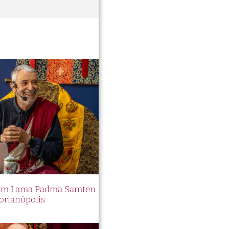
 com Lama Padma Samten
orianópolis