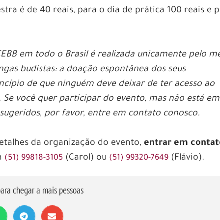
tra é de 40 reais, para o dia de prática 100 reais e 
CEBB em todo o Brasil é realizada unicamente pelo m
angas budistas: a doação espontânea dos seus
ncípio de que ninguém deve deixar de ter acesso ao
. Se você quer participar do evento, mas não está em
 sugeridos, por favor, entre em contato conosco.
etalhes da organização do evento,
entrar em contat
m
(Carol) ou
(Flávio).
(51) 99818-3105
(51) 99320-7649
ara chegar a mais pessoas