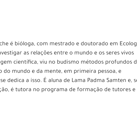
cche é bióloga, com mestrado e doutorado em Ecolog
nvestigar as relações entre o mundo e os seres vivos
gem científica, viu no budismo métodos profundos 
o do mundo e da mente, em primeira pessoa, e
se dedica a isso. É aluna de Lama Padma Samten e, 
ção, é tutora no programa de formação de tutores e