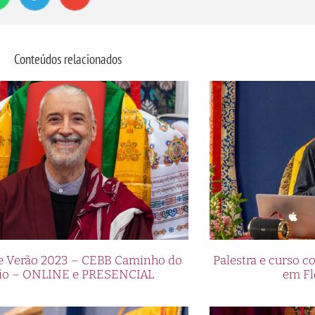
Conteúdos relacionados
de Verão 2023 – CEBB Caminho do
Palestra e curso
io – ONLINE e PRESENCIAL
em Fl