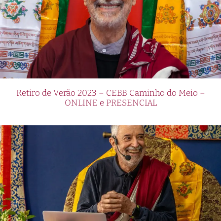
Retiro de Verão 2023 – CEBB Caminho do Meio –
ONLINE e PRESENCIAL