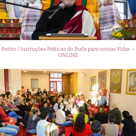
Retiro | Instruções Práticas do Buda para nossas Vidas –
ONLINE