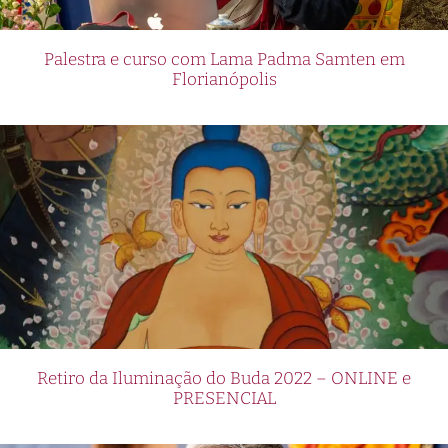
Palestra e curso com Lama Padma Samten em
Florianópolis
Retiro da Iluminação do Buda 2022 – ONLINE e
PRESENCIAL