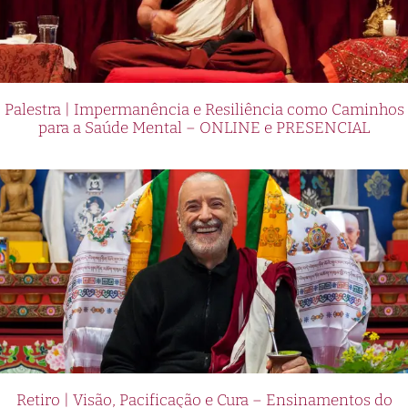
Palestra | Impermanência e Resiliência como Caminhos
para a Saúde Mental – ONLINE e PRESENCIAL
Retiro | Visão, Pacificação e Cura – Ensinamentos do