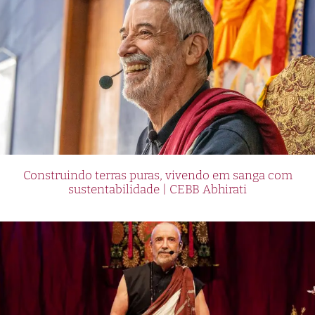
Construindo terras puras, vivendo em sanga com
sustentabilidade | CEBB Abhirati