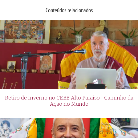
Conteúdos relacionados
Retiro de Inverno no CEBB Alto Paraíso | Caminho da
Ação no Mundo