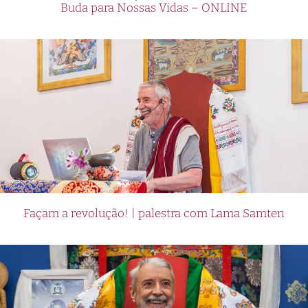
Buda para Nossas Vidas – ONLINE
Façam a revolução! | palestra com Lama Samten