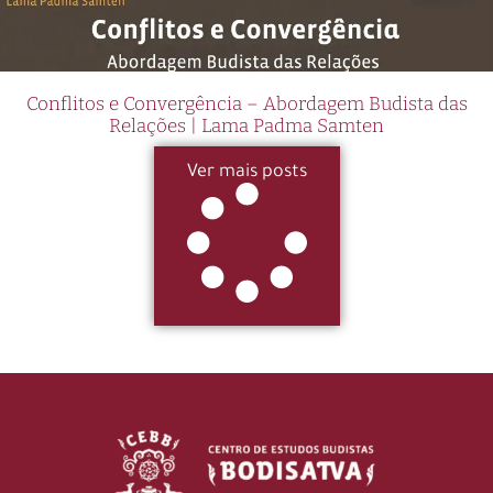
Conflitos e Convergência – Abordagem Budista das
Relações | Lama Padma Samten
Ver mais posts