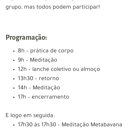
grupo, mas todos podem participar!
Programação:
8h – prática de corpo
9h – Meditação
12h – lanche coletivo ou almoço
13h30 – retorno
14h – Meditação
17h – encerramento
E logo em seguida:
17h30 às 17h30 – Meditação Metabavana