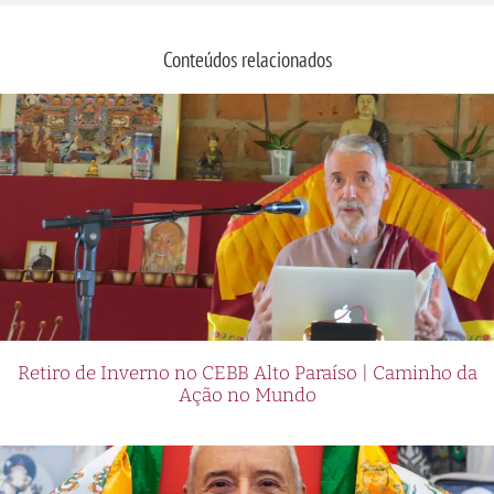
Conteúdos relacionados
Retiro de Inverno no CEBB Alto Paraíso | Caminho da
Ação no Mundo