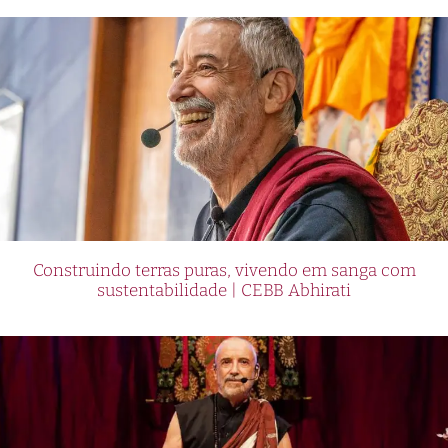
Construindo terras puras, vivendo em sanga com
sustentabilidade | CEBB Abhirati