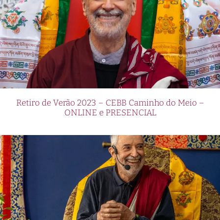
Retiro de Verão 2023 – CEBB Caminho do Meio –
ONLINE e PRESENCIAL