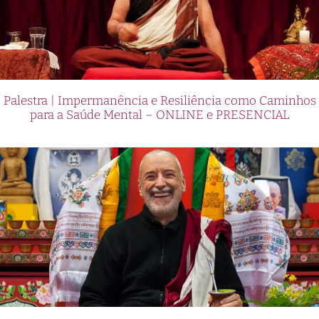
Palestra | Impermanência e Resiliência como Caminhos
para a Saúde Mental – ONLINE e PRESENCIAL