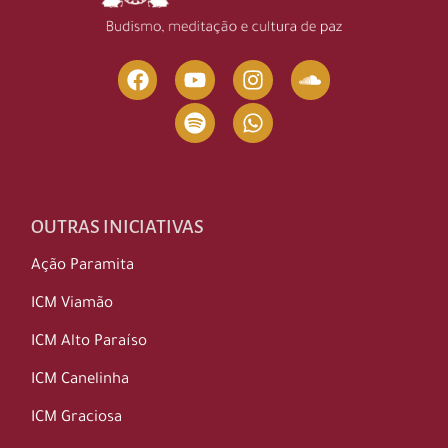
OUTRAS INICIATIVAS
Ação Paramita
ICM Viamão
ICM Alto Paraíso
ICM Canelinha
ICM Graciosa