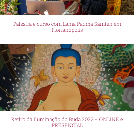
Palestra e curso com Lama Padma Samten em
Florianópolis
Retiro da Iluminação do Buda 2022 – ONLINE e
PRESENCIAL