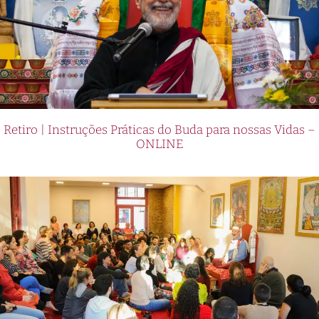
Retiro | Instruções Práticas do Buda para nossas Vidas –
ONLINE