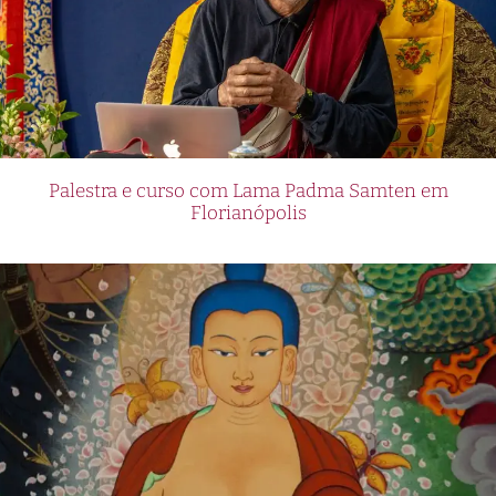
Palestra e curso com Lama Padma Samten em
Florianópolis