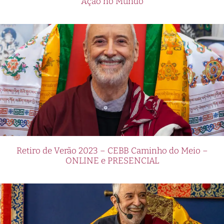
Ação no Mundo
Retiro de Verão 2023 – CEBB Caminho do Meio –
ONLINE e PRESENCIAL