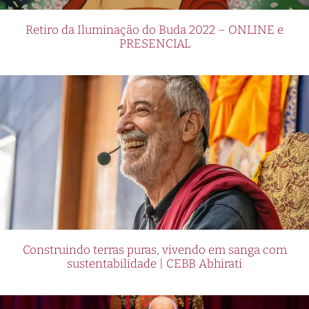
Retiro da Iluminação do Buda 2022 – ONLINE e
PRESENCIAL
Construindo terras puras, vivendo em sanga com
sustentabilidade | CEBB Abhirati