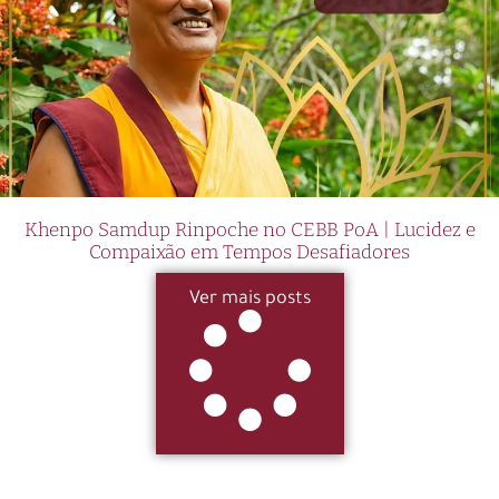
Khenpo Samdup Rinpoche no CEBB PoA | Lucidez e
Compaixão em Tempos Desafiadores
Ver mais posts