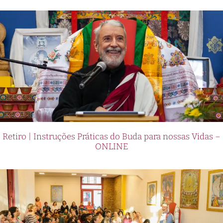
Retiro | Instruções Práticas do Buda para nossas Vidas –
ONLINE