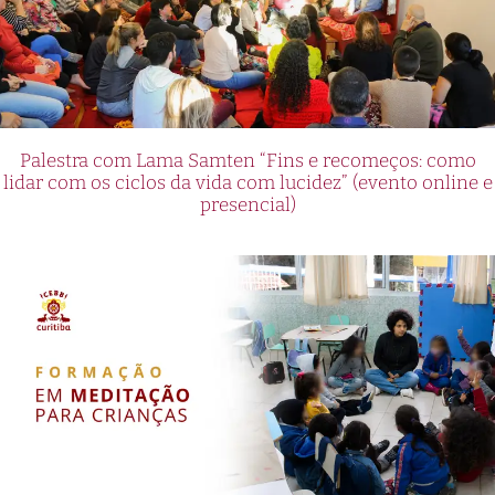
Palestra com Lama Samten “Fins e recomeços: como
lidar com os ciclos da vida com lucidez” (evento online e
presencial)