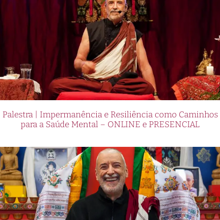
Palestra | Impermanência e Resiliência como Caminhos
para a Saúde Mental – ONLINE e PRESENCIAL