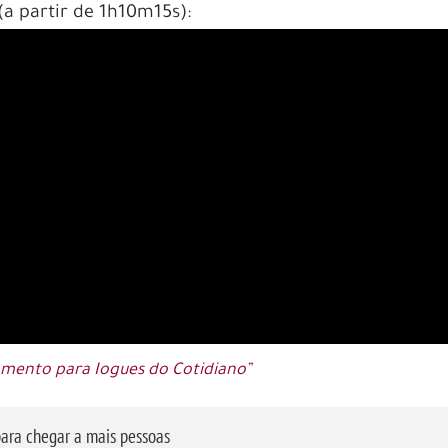
(a partir de 1h10m15s):
namento para Iogues do Cotidiano”
ara chegar a mais pessoas