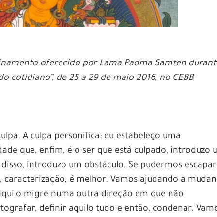
sinamento oferecido por Lama Padma Samten durant
do cotidiano”, de 25 a 29 de maio 2016, no CEBB
ulpa. A culpa personifica: eu estabeleço uma
dade que, enfim, é o ser que está culpado, introduzo
disso, introduzo um obstáculo. Se pudermos escapar
a, caracterização, é melhor. Vamos ajudando a muda
 aquilo migre numa outra direção em que não
fotografar, definir aquilo tudo e então, condenar. Vam