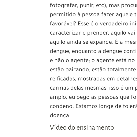
fotografar, punir, etc), mas proc
permitido à pessoa fazer aquele 
favorável? Esse é o verdadeiro i
caracterizar e prender, aquilo vai
aquilo ainda se expande. É a mes
dengue, enquanto a dengue conti
e não o agente; o agente está no 
estão pairando, estão totalmente 
reificadas, mostradas em detalhes
carmas delas mesmas; isso é um p
amplo, eu pego as pessoas que fo
condeno. Estamos longe de tolerâ
doença.
Vídeo do ensinamento