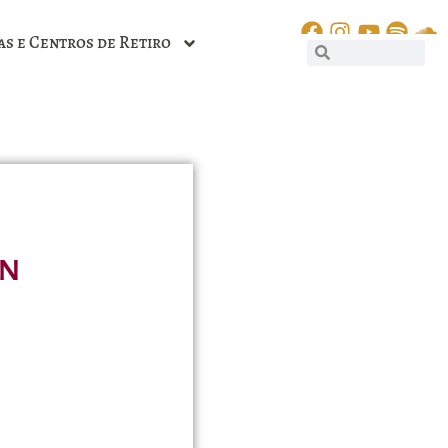
as e Centros de Retiro
en