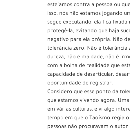
estejamos contra a pessoa ou qu
isso, nós não estamos jogando um
segue executando, ela fica fixada 
protegê-la, evitando que haja su
negativo para ela própria. Não de
tolerância zero. Não é tolerância
dureza, não é maldade, não é irmo
com a bolha de realidade que est
capacidade de desarticular, desa
oportunidade de registrar.
Considero que esse ponto da tol
que estamos vivendo agora. Uma 
em várias culturas, e vi algo inte
tempo em que o Taoísmo regia o 
pessoas não procuravam o autor d