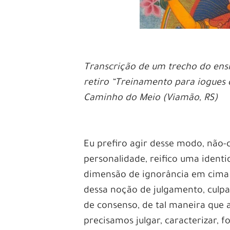
Transcrição de um trecho do en
retiro “Treinamento para iogues 
Caminho do Meio (Viamão, RS)
Eu prefiro agir desse modo, não-c
personalidade, reifico uma identi
dimensão de ignorância em cima 
dessa noção de julgamento, culp
de consenso, de tal maneira que
precisamos julgar, caracterizar, 