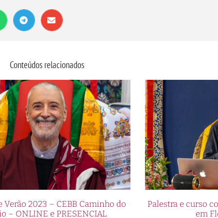
Conteúdos relacionados
de Verão 2023 – CEBB Caminho do
Palestra e curso
io – ONLINE e PRESENCIAL
em Fl