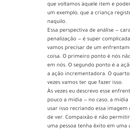
que voltamos àquele item e podem
um exemplo, que a criança regist
naquilo.
Essa perspectiva de análise — car
penalização — é super complicada
vamos precisar de um enfrentame
coisa. O primeiro ponto é nós nã
em nós. O segundo ponto é a ação 
a ação incrementadora. O quarto 
vezes vamos ter que fazer isso.
Às vezes eu descrevo esse enfren
pouco a mídia — no caso, a mídia
usar isso recriando essa imagem 
de ver. Compaixão é não permitir
uma pessoa tenha êxito em uma a