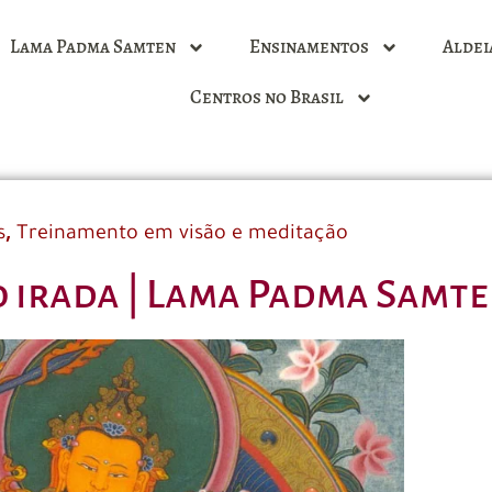
Lama Padma Samten
Ensinamentos
Aldei
Centros no Brasil
,
s
Treinamento em visão e meditação
o irada | Lama Padma Samt