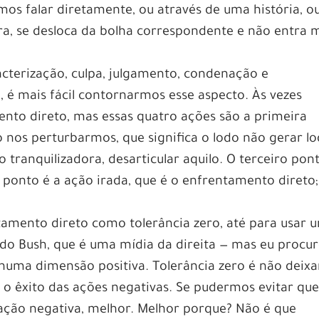
os falar diretamente, ou através de uma história, o
ra, se desloca da bolha correspondente e não entra 
acterização, culpa, julgamento, condenação e
, é mais fácil contornarmos esse aspecto. Às vezes
nto direto, mas essas quatro ações são a primeira
o nos perturbarmos, que significa o lodo não gerar l
tranquilizadora, desarticular aquilo. O terceiro pont
ponto é a ação irada, que é o enfrentamento direto;
tamento direto como tolerância zero, até para usar 
 do Bush, que é uma mídia da direita — mas eu procu
numa dimensão positiva. Tolerância zero é não deixa
 o êxito das ações negativas. Se pudermos evitar qu
ção negativa, melhor. Melhor porque? Não é que