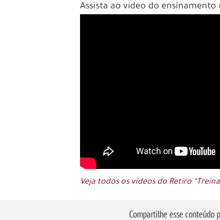
Assista ao vídeo do ensinamento 
Veja todos os vídeos do Retiro “Trei
Compartilhe esse conteúdo p