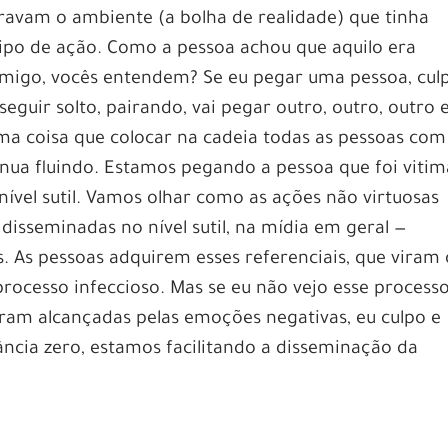
uravam o ambiente (a bolha de realidade) que tinha
tipo de ação. Como a pessoa achou que aquilo era
nimigo, vocês entendem? Se eu pegar uma pessoa, culp
 seguir solto, pairando, vai pegar outro, outro, outro 
ma coisa que colocar na cadeia todas as pessoas com
nua fluindo. Estamos pegando a pessoa que foi viti
nível sutil. Vamos olhar como as ações não virtuosas
disseminadas no nível sutil, na mídia em geral —
. As pessoas adquirem esses referenciais, que viram 
rocesso infeccioso. Mas se eu não vejo esse process
ram alcançadas pelas emoções negativas, eu culpo e
ncia zero, estamos facilitando a disseminação da