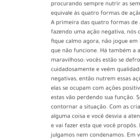
procurando sempre nutrir as semen
equivale às quatro formas de açã
A primeira das quatro formas de 
fazendo uma ação negativa, nós
fique calmo agora, não jogue em 
que não funcione. Há também a a
maravilhoso: vocês estão se defr
cuidadosamente e veêm qualidade
negativas, então nutrem essas aç
elas se ocupam com ações positiva
estas vão perdendo sua função. Se
contornar a situação. Com as cri
alguma coisa e você desvia a ate
e vai fazer esta que você propôs
julgamos nem condenamos. Em ve