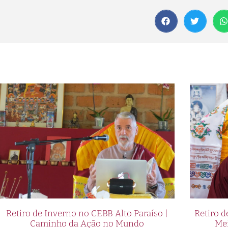
Retiro de Inverno no CEBB Alto Paraíso |
Retiro 
Caminho da Ação no Mundo
Me