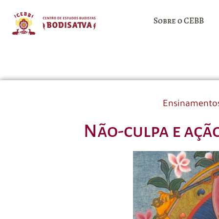
Sobre o CEBB
Ensinamento
Não-culpa e açã