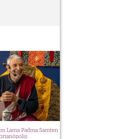
 com Lama Padma Samten
orianópolis