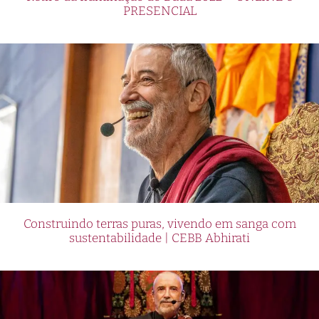
PRESENCIAL
Construindo terras puras, vivendo em sanga com
sustentabilidade | CEBB Abhirati