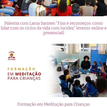
Palestra com Lama Samten “Fins e recomeços: como
lidar com os ciclos da vida com lucidez” (evento online e
presencial)
Formação em Meditação para Crianças