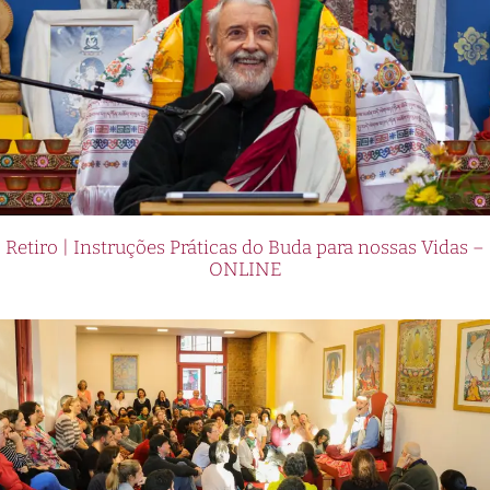
Retiro | Instruções Práticas do Buda para nossas Vidas –
ONLINE