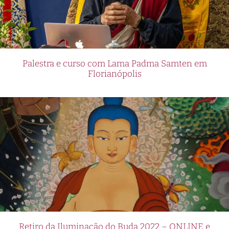
Palestra e curso com Lama Padma Samten em
Florianópolis
Retiro da Iluminação do Buda 2022 – ONLINE e