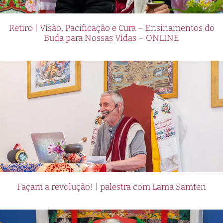
Retiro | Visão, Pacificação e Cura – Ensinamentos do
Buda para Nossas Vidas – ONLINE
Façam a revolução! | palestra com Lama Samten