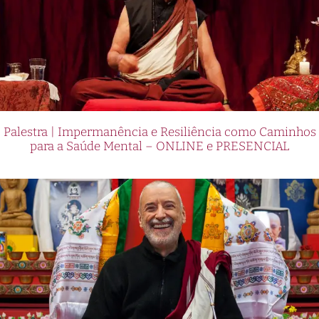
Palestra | Impermanência e Resiliência como Caminhos
para a Saúde Mental – ONLINE e PRESENCIAL