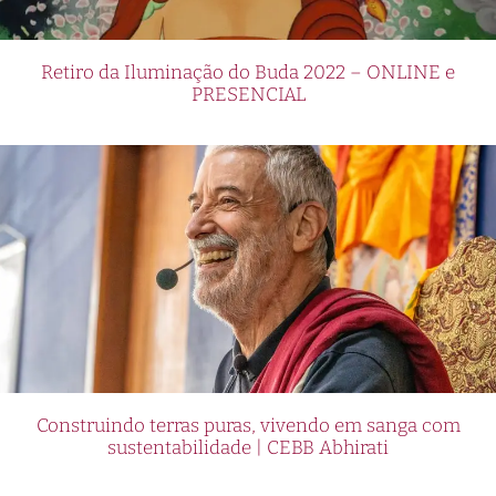
Retiro da Iluminação do Buda 2022 – ONLINE e
PRESENCIAL
Construindo terras puras, vivendo em sanga com
sustentabilidade | CEBB Abhirati