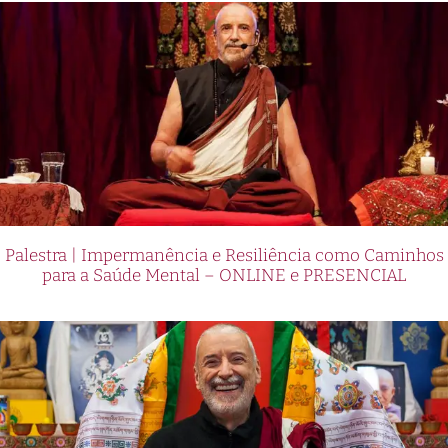
Palestra | Impermanência e Resiliência como Caminhos
para a Saúde Mental – ONLINE e PRESENCIAL