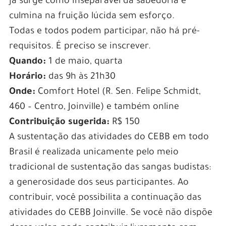
já surge como inseparável da sabedoria e
culmina na fruição lúcida sem esforço.
Todas e todos podem participar, não há pré-
requisitos. É preciso se inscrever.
Quando:
1 de maio, quarta
Horário:
das 9h às 21h30
Onde:
Comfort Hotel (R. Sen. Felipe Schmidt,
460 – Centro, Joinville) e também online
Contribuição sugerida:
R$ 150
A sustentação das atividades do CEBB em todo
Brasil é realizada unicamente pelo meio
tradicional de sustentação das sangas budistas:
a generosidade dos seus participantes. Ao
contribuir, você possibilita a continuação das
atividades do CEBB Joinville. Se você não dispõe