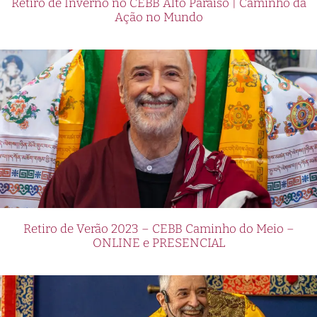
Retiro de Inverno no CEBB Alto Paraíso | Caminho da
Ação no Mundo
Retiro de Verão 2023 – CEBB Caminho do Meio –
ONLINE e PRESENCIAL