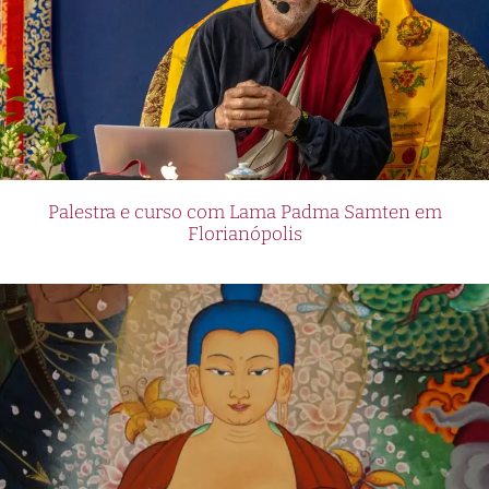
Palestra e curso com Lama Padma Samten em
Florianópolis