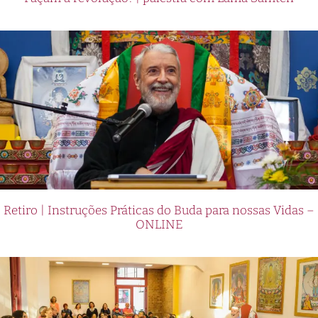
Retiro | Instruções Práticas do Buda para nossas Vidas –
ONLINE