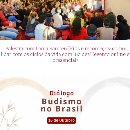
Palestra com Lama Samten “Fins e recomeços: como
lidar com os ciclos da vida com lucidez” (evento online e
presencial)