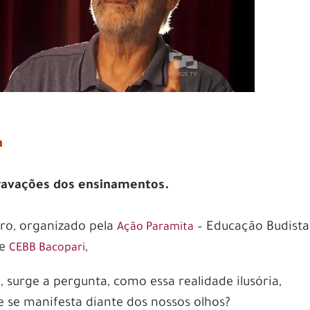
n
gravações dos ensinamentos.
iro, organizado pela
– Educação Budista
Ação Paramita
 e
,
CEBB Bacopari
 surge a pergunta, como essa realidade ilusória,
 e se manifesta diante dos nossos olhos?