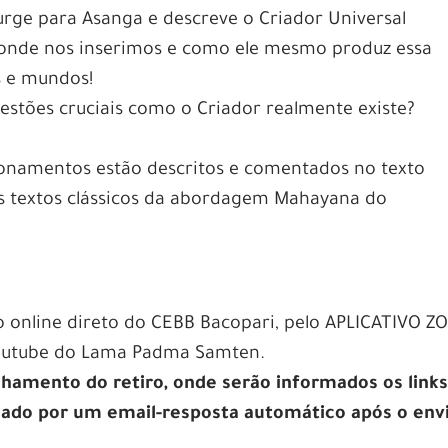
surge para Asanga e descreve o Criador Universal
 onde nos inserimos e como ele mesmo produz essa
s e mundos!
stões cruciais como o Criador realmente existe?
onamentos estão descritos e comentados no texto
 textos clássicos da abordagem Mahayana do
o online direto do CEBB Bacopari, pelo APLICATIVO 
Youtube do Lama Padma Samten.
hamento do retiro, onde serão informados os links
viado por um email-resposta automático após o env