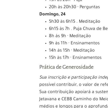
19h às 20h · Puja
20h às 20h30 · Perguntas
Domingo, 24
5h30 às 6h15 . Meditação
6h15 às 7h . Puja Chuva de B
8h às 9h · Meditação
9h às 11h · Ensinamentos
14h às 15h · Meditação
15h às 17h · Ensinamentos
Prática de Generosidade
Sua inscrição e participação ind
possível contribuir, o valor de re
Sua contribuição apoiará a suste
Jetavana e CEBB Caminho do Meio,
médios e longos para o aprofund