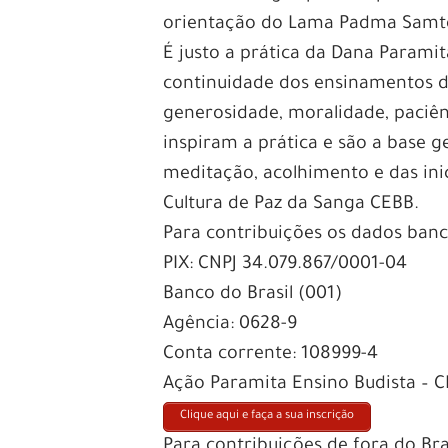
orientação do Lama Padma Samt
É justo a prática da Dana Paramit
continuidade dos ensinamentos d
generosidade, moralidade, paciên
inspiram a prática e são a base 
meditação, acolhimento e das ini
Cultura de Paz da Sanga CEBB.
Para contribuições os dados banc
PIX: CNPJ 34.079.867/0001-04
Banco do Brasil (001)
Agência: 0628-9
Conta corrente: 108999-4
Ação Paramita Ensino Budista – C
Clique aqui e faça a sua inscrição
Para contribuições de fora do Br