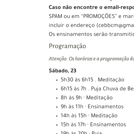
Caso não encontre o email-resp
SPAM ou em “PROMOÇÕES” e marqu
incluir o endereço (cebbcm@gmail
Os ensinamentos serão transmiti
Programação
Atenção: Os horários e a programação do 
Sábado, 23
5h30 às 6h15 . Meditação
6h15 às 7h . Puja Chuva de B
8h às 9h · Meditação
9h às 11h · Ensinamentos
14h às 15h · Meditação
15h às 17h · Ensinamentos