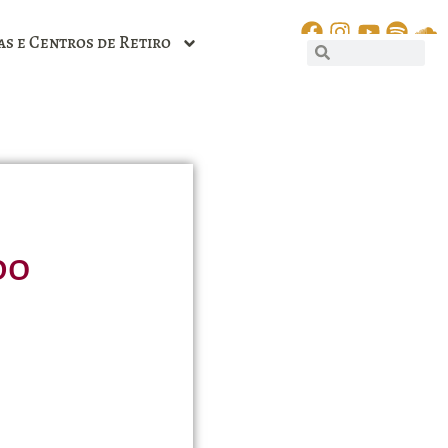
as e Centros de Retiro
do