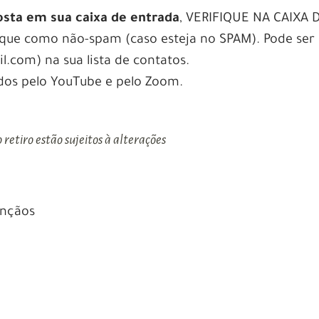
osta em sua caixa de entrada
, VERIFIQUE NA CAIXA 
e como não-spam (caso esteja no SPAM). Pode ser ú
.com) na sua lista de contatos.
dos pelo YouTube e pelo Zoom.
retiro estão sujeitos à alterações
ençãos