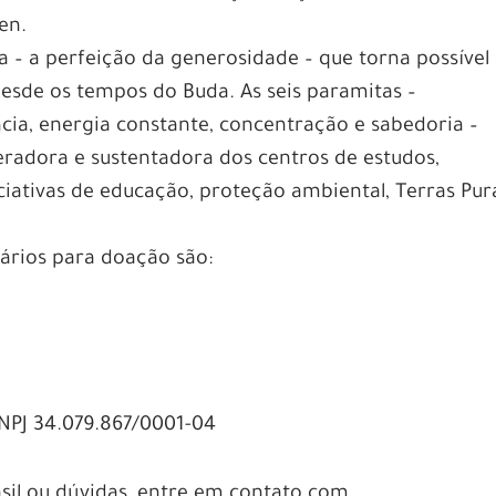
en.
a – a perfeição da generosidade – que torna possível
esde os tempos do Buda. As seis paramitas –
cia, energia constante, concentração e sabedoria –
geradora e sustentadora dos centros de estudos,
ciativas de educação, proteção ambiental, Terras Pur
ários para doação são:
NPJ 34.079.867/0001-04
asil ou dúvidas, entre em contato com