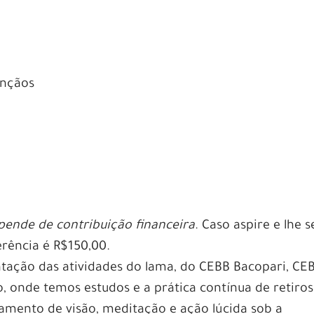
ençãos
epende de contribuição financeira
. Caso aspire e lhe s
ferência é R$150,00.
ntação das atividades do lama, do CEBB Bacopari, CE
 onde temos estudos e a prática contínua de retiros
amento de visão, meditação e ação lúcida sob a