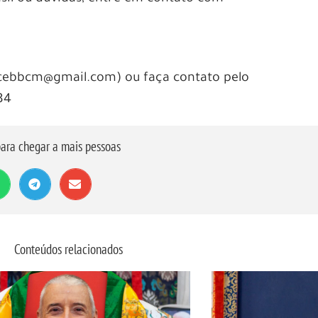
 (cebbcm@gmail.com) ou faça contato pelo
84
ara chegar a mais pessoas
Conteúdos relacionados