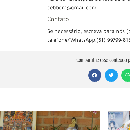
cebbcm@gmail.com.
Contato
Se necessário, escreva para nós
telefone/WhatsApp:(51) 99799-81
Compartilhe esse conteúdo p