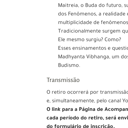
Maitreia, o Buda do futuro, 
dos Fenômenos, a realidade
multiplicidade de fenômeno
Tradicionalmente surgem que
Ele mesmo surgiu? Como?
Esses ensinamentos e questi
Madhyanta Vibhanga, um dos
Budismo.
Transmissão
O retiro ocorrerá por transmissã
e, simultaneamente, pelo canal 
O link para a Página de Acompan
cada período do retiro, será en
do formulário de inscrição.